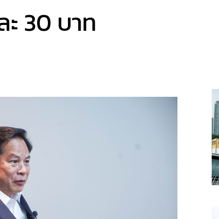
รละ 30 บาท