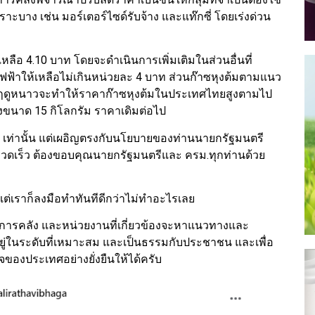
ราะบาง เช่น มอร์เตอร์ไซด์รับจ้าง และแท๊กซี่ โดยเร่งด่วน
ือ 4.10 บาท โดยจะดำเนินการเพิ่มเติมในส่วนอื่นที่
ไฟฟ้าให้เหลือไม่เกินหน่วยละ 4 บาท ส่วนก๊าซหุงต้มตามแนว
วงฤดูหนาวจะทำให้ราคาก๊าซหุงต้มในประเทศไทยสูงตามไป
ังขนาด 15 กิโลกรัม ราคาเดิมต่อไป
. เท่านั้น แต่เผอิญตรงกับนโยบายของท่านนายกรัฐมนตรี
งรวดเร็ว ต้องขอบคุณนายกรัฐมนตรีและ ครม.ทุกท่านด้วย
 แต่เราก็ลงมือทำทันทีดีกว่าไม่ทำอะไรเลย
การคลัง และหน่วยงานที่เกี่ยวข้องจะหาแนวทางและ
ยู่ในระดับที่เหมาะสม และเป็นธรรมกับประชาชน และเพื่อ
องประเทศอย่างยั่งยืนให้ได้ครับ