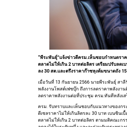
“พีระพันธุ์”แจ้งข่าวดีครม.เห็นชอบกำหนดราค
ตลาดไม่ให้เกิน 2 บาทต่อลิตร เตรียมปรับลด
ลง 30 สต.และตรึงราคาก๊าซหุงต้มขนาดถัง 15
เมื่อวันที่ 13 กันยายน 2566 นายพีระพันธุ์ 
พลังงานโพสต์เฟซบุ๊ก ถึงการลดราคาพลังงานมีเ
ลดราคาพลังงานต่อที่ประชุม ครม.ทันทีหลังเ
ครม. รับทราบและเห็นชอบกับแนวทางของกระ
ดีเซลราคาไม่ให้เกินลิตรละ 30 บาท เบนซินเ
ตลาดไม่ให้เกิน 2 บาทต่อลิตร ตามมติคณะกรร
ลดลงได้ในระดับหนึ่ง และจะร่วมกับกระทรวงก