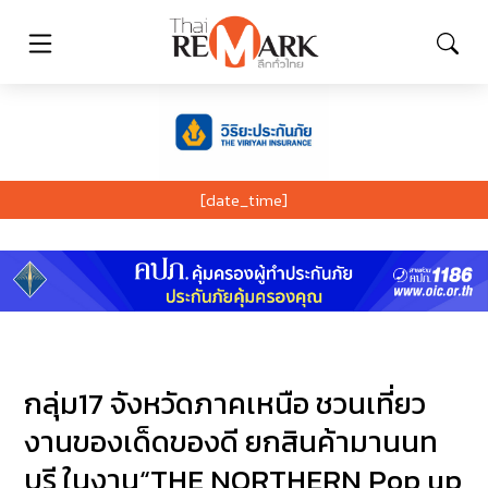
[date_time]
กลุ่ม17 จังหวัดภาคเหนือ ชวนเที่ยว
งานของเด็ดของดี ยกสินค้ามานนท
บุรี ในงาน“THE NORTHERN Pop up