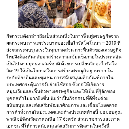
กิจกรรมดังกล่าวถือเป็นส่วนหนึ่งในการฟื้นฟูเศรษฐกิจจาก
ผลกระทบ การแพร่ระบาดของเชื้อไวรัสโคโนนา – 2019 ที่
ส่งผลกระทบรุนแรงในทุกภาคส่วน การฟื้นตัวของเศรษฐกิจ
ไทยจึงต้องหันกลับมาสร้างความเข้มแข็งภายในประเทศอัน
เป็นไป ตามยุทธศาสตร์ชาติ ด้วยการเปลี่ยนวิกฤตไวรัสโค
วิด-19 ให้เป็นโอกาสในการสร้างเศรษฐกิจ ฐานราก ใน
ระดับท้องถิ่นและชุมชน การสนับสนุนผลิตภัณฑ์ภายใน
ประเทศกระตุ้นการจับจ่ายใช้สอย ซึ่งก่อให้เกิดการ
หมุนเวียนและฟื้นตัวทางเศรษฐกิจ และให้เป็น ที่รู้จักของ
บุคคลทั่วไปมากยิ่งขึ้น นับว่าเป็นกิจกรรมที่ดีที่จะช่วย
สนับสนุน และส่งเสริมพัฒนาศักยภาพและเชื่อมโยงตลาด
การค้าทั้งภายในประเทศและต่างประเทศท้ายนี้ ขอขอบคุณ
พาณิชย์จังหวัดภาคเหนือ 17 จังหวัด ส่วนราชการและภาค
เอกชน ที่ให้การสนับสนุนส่งเสริมการจัดงานในครั้งนี้