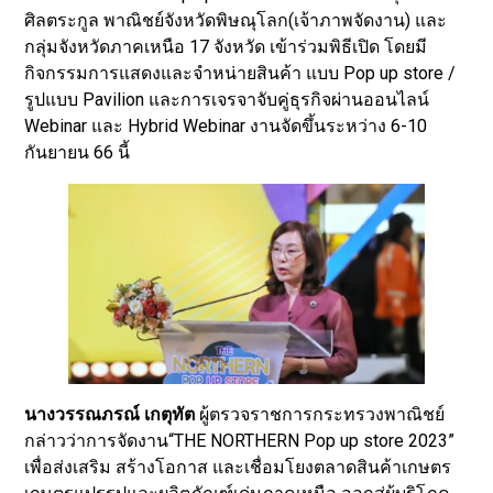
ศิลตระกูล พาณิชย์จังหวัดพิษณุโลก(เจ้าภาพจัดงาน) และ
กลุ่มจังหวัดภาคเหนือ 17 จังหวัด เข้าร่วมพิธีเปิด โดยมี
กิจกรรมการแสดงและจำหน่ายสินค้า แบบ Pop up store /
รูปแบบ Pavilion และการเจรจาจับคู่ธุรกิจผ่านออนไลน์
Webinar และ Hybrid Webinar งานจัดขึ้นระหว่าง 6-10
กันยายน 66 นี้
นางวรรณภรณ์ เกตุทัต
ผู้ตรวจราชการกระทรวงพาณิชย์
กล่าวว่าการจัดงาน“THE NORTHERN Pop up store 2023”
เพื่อส่งเสริม สร้างโอกาส และเชื่อมโยงตลาดสินค้าเกษตร