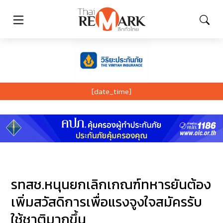
[date_time]
รทสช.หนุนยกเลิกเกณฑ์ทหารยันต้อง
เพิ่มสวัสดิการเพื่อแรงจูงใจสมัครรับ
ใช้ชาติมากขึ้น