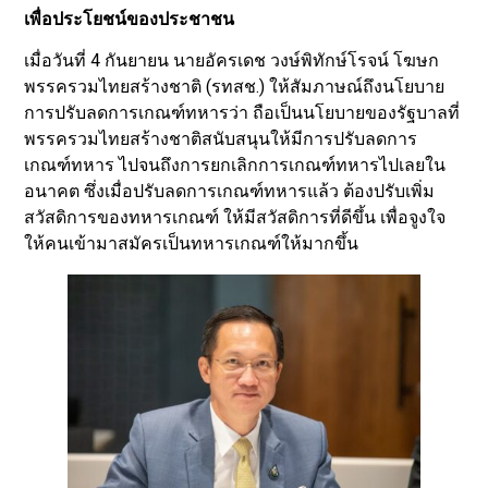
เพื่อประโยชน์ของประชาชน
เมื่อวันที่ 4 กันยายน นายอัครเดช วงษ์พิทักษ์โรจน์ โฆษก
พรรครวมไทยสร้างชาติ (รทสช.) ให้สัมภาษณ์ถึงนโยบาย
การปรับลดการเกณฑ์ทหารว่า ถือเป็นนโยบายของรัฐบาลที่
พรรครวมไทยสร้างชาติสนับสนุนให้มีการปรับลดการ
เกณฑ์ทหาร ไปจนถึงการยกเลิกการเกณฑ์ทหารไปเลยใน
อนาคต ซึ่งเมื่อปรับลดการเกณฑ์ทหารแล้ว ต้องปรับเพิ่ม
สวัสดิการของทหารเกณฑ์ ให้มีสวัสดิการที่ดีขึ้น เพื่อจูงใจ
ให้คนเข้ามาสมัครเป็นทหารเกณฑ์ให้มากขึ้น