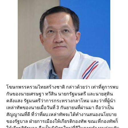
โฆษกพรรครวมไทยสร้างชาติ กล่าวด้วยว่า เท่าที่ดูการพบ
กันของนายเศรษฐา ทวีสิน นายกรัฐมนตรี และนายสุทิน
คลังแสง รัฐมนตรีว่าการกระทรวงกลาโหม และว่าที่ผู้นำ
เหล่าทัพของนายเมื่อวันที่ 3 กันยายนที่ผ่านมา ถือว่าเป็น
สัญญาณที่ดี ที่ว่าที่ผบ.เหล่าทัพจะได้ทำงานสนองนโยบาย
ของรัฐบาล ฝ่ายการเมืองให้เกียรติกองทัพ ขณะที่กองทัพก็