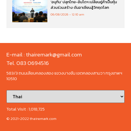
‘อนุทิน’ ปลุกไทย-อินโดฯ เปลี่ยนคู่ค้าเป็นหุ้น
ส่วนร่วมสร้าง ดันอาเซียนสู้วิกฤตโลก
06/08/2026
12:10 am
E-mail : thairemark@gmail.com
Tel. 083 0694516
583/3 ถนนเลียบคลองสอง แขวงบางชัน เขตคลองสามวา กรุงเทพฯ
10510
Total Visit :
1,018,725
© 2021-2022 thairemark.com