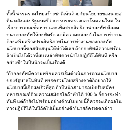
ทั้งนี้ พรรครวมไทยสร้างชาติเห็นด้วยกับนโยบายของนายสุ
ทิน คลังแสง รัฐมนตรีว่าการกระทรวงกลาโหมคนใหม่ ใน
เรื่องการเกณฑ์ทหาร และเพิ่มประสิทธิภาพกองทัพ คือลด
ขนาดกองทัพให้กะทัดรัด แต่มีความคล่องตัวในการทำงาน
ต้องเสริมสร้างประสิทธิภาพในการทำงานของกองทัพ
นโยบายนี้ขอสนับสนุนให้ทำได้เลย ถ้ากองทัพมีความพร้อม
ถ้าเป็นไปได้ว่าที่ผบ.เหล่าทัพควรนำไปปฏิบัติได้ทันที หรือ
อย่างช้าในปีหน้าจะเป็นเรื่องดี
“ถ้ากองทัพมีความพร้อมควรเริ่มดำเนินการตามนโยบาย
ของรัฐบาลในทันที พรรครวมไทยสร้างชาติก็อยากให้
นโยบายนี้เกิดผลเร็วที่สุด ถ้าปีหน้าสามารถเปิดรับสมัคร
ทหารเกณฑ์ด้วยความสมัครใจถ้าทำได้ 100 % ก็ควรจะทำ
ทันที แต่ถ้ายังไม่พร้อมอย่างช้านโยบายนี้ก็ควรจะเกิดผลใน
ทางปฏิบัติได้ในปีถัดไปเป็นอย่างช้า”นายอัครเดชกล่าว