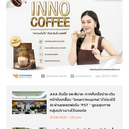
สสส.จับมือ รพ.พิมาย-ภาคคีเครือข่าย เดิน
หน้าขับเคลื่อน “Smart Hospital”นำร่องใช้
AI ผ่านแพลตฟอร์ม “PST ” ดูแลสุขภาพ
กลุ่มเปราะบางไร้รอยต่อ
10/08/2026
2:01 pm