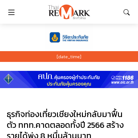
[date_time]
ธุรกิจท่องเที่ยวเชียงใหม่กลับมาฟื้น
ตัว ททท.คาดตลอดทั้งปี 2566 สร้าง
รายได้พุ่ง 8 หมื่นล้านบาท