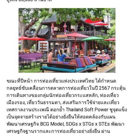
ขณะที่ปีหน้า การท่องเที่ยวแห่งประเทศไทย ได้กำหนด
กลยุทธ์ขับเคลื่อนการตลาดการท่องเที่ยวในปี 2567 กระตุ้น
การเดินทางของกลุ่มนักท่องเที่ยวกระแสหลัก, ท่องเที่ยว
เมืองรอง, เที่ยววันธรรมดา, ส่งเสริมการใช้จ่ายและเที่ยว
เทศกาลงานประเพณี ตอกย้ำ Thailand Soft Power ชูจุดแข็ง
เป็นจุดจายสร้างรายได้อย่างยั่งยืนให้สอดคล้องกับแผน
พัฒนาเศรษฐกิจ BCG Model, SDGs x STGs x STEs พัฒนา
เศรษฐกิจฐานรากและการท่องเที่ยวอย่างยั่งยืน ผ่าน