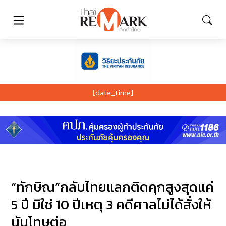
[date_time]
“ทักษิณ”กลับไทยแลกติดคุกสูงสุดแค่
5 ปี มิใช่ 10 ปีเหตุ 3 คดีศาลไม่ได้สั่งให้
นับโทษต่อ