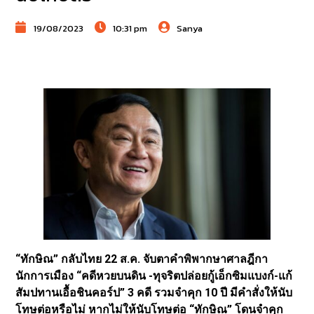
19/08/2023
10:31 pm
Sanya
“ทักษิณ” กลับไทย 22 ส.ค. จับตาคำพิพากษาศาลฎีกา
นักการเมือง “คดีหวยบนดิน -ทุจริตปล่อยกู้เอ็กซิมแบงก์-แก้
สัมปทานเอื้อชินคอร์ป” 3 คดี รวมจำคุก 10 ปี มีคำสั่งให้นับ
โทษต่อหรือไม่ หากไม่ให้นับโทษต่อ “ทักษิณ” โดนจำคุก