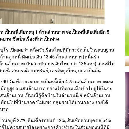
เป็นหนี้เสียทะลุ 1 ล้านล้านบาท จ่อเป็นหนี้เสียเพิ่มอีก 5
ท ซึ่งเป็นเรื่องที่น่าเป็นห่วง
บูโร เปิดเผยว่า หนี้ครัวเรือนไทยที่มีการจัดเก็บในระบบฐาน
นลูกหนี้​ คิดเป็นเงิน​ 13.45 ล้านล้านบาท (หนี้ครัว
านล้านบาท กับสถาบันการเงิน​ไทยกว่า​ 135แห่ง​) ส่วนที่ไม่
นเชื่อสหกรณ์​ออมทรัพย์, เครดิตยูเนี่ยน, กยศ.​เป็นต้น
 31-90 วัน ที่อาจจะกลายเป็นหนี้เสีย 4.75 แสนล้านบาท​ ลดลง
่มีอยู่สูง​ 6 แสนล้านบาท​ อย่างไรก็ตามเมื่อเข้าไปดูไส้ในจะ
 แสนล้านบาท เป็นหนี้กู้ซื้อบ้านในจำนวนนี้​ 9 หมื่นล้านบาท
สะท้อนไปที่บ้านราคาไม่แพง​ กลุ่มรายได้ปานกลาง รายได้
านบาท
บ้านอยู่ที่​ 22%, สินเชื่อรถยนต์​ 12%, สินเชื่อส่วนบุคคล​ 54%
แต่ก็ไม่ควรสบายใจ เพราะการค้างชำระในส่วนของหนี้ที่มี