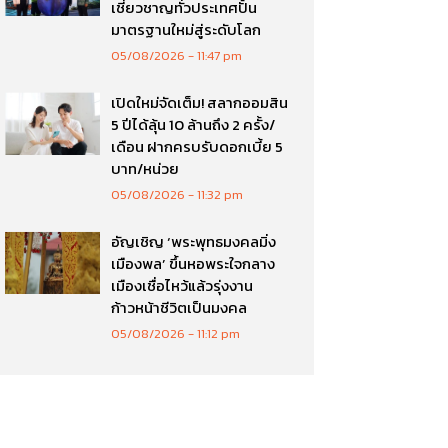
เชี่ยวชาญทั่วประเทศปั้น
มาตรฐานใหม่สู่ระดับโลก
05/08/2026
11:47 pm
เปิดใหม่จัดเต็ม! สลากออมสิน
5 ปีได้ลุ้น 10 ล้านถึง 2 ครั้ง/
เดือน ฝากครบรับดอกเบี้ย 5
บาท/หน่วย
05/08/2026
11:32 pm
อัญเชิญ ‘พระพุทธมงคลมิ่ง
เมืองพล’ ขึ้นหอพระใจกลาง
เมืองเชื่อไหว้แล้วรุ่งงาน
ก้าวหน้าชีวิตเป็นมงคล
05/08/2026
11:12 pm