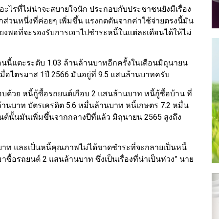
​ เป็นอะไรที่ไม่น่าจะสบายใจนัก ประกอบกับประชาชนยังมีเรื่อง
ีกส่วนหนึ่งที่ค่อยๆ เพิ่มขึ้น​ แรงกดดันจากค่าใช้จ่ายตรงนี้มัน
เพียงพอที่จะรองรับการเอาไปชำระหนี้ในแต่ละเดือนได้ให้ไม่
นี้แตะระดับ​ 1.03 ล้านล้านบาทอีกครั้งในเดือนมิถุนา​ยน​
มื่อไตรมาส​ 1ปี​ 2566​ มันอยู่ที่​ 9.5 แสนล้านบาทครับ​
วย​ หนี้กู้ซื้อรถยนต์​เกือบ​ 2 แสนล้านบาท​ หนี้กู้ซื้อบ้าน​ ที่
ล้านบาท​ บัตรเครดิต​ 5.6 หมื่นล้านบาท​ หนี้เกษตร​ 7.2 หมื่น
นต์​นั้นมันเพิ่มขึ้นจากกลางปีที่แล้ว​ มิถุนายน​ 2565​ สูงถึง
ล้านบาท และเป็นหนี้คุณภาพไม่ได้ขาดชำระที่จะกลายเป็นหนี้
ื้อรถยนต์ 2 แสนล้านบาท ซึ่งเป็นเรื่องที่น่าเป็นห่วง”​ นาย