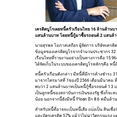
เครดิตบูโรเผยหนี้ครัวเรือนไทย 16 ล้านล้านบาท 
แสนล้านบาท โดยหนี้กู้มาซื้อรถยนต์ 2 แสนล้านบา
นายสุรพล โอภาสเสถียร ผู้จัดการ บริษัทเครดิต
ข้อมูล​ของเครดิตบูโร​จากจำนวนประชากร​ 32 ล้า
เรือนไทยที่รายงานอย่างเป็นทางการคือ​ 15.96ล้
ได้จัดเก็บในระบบของเครดิตบูโร​หลักๆคือ​ หนี้สิ
หนี้ครัวเรือนดังกล่าว มีหนี้ที่มีการค้างชำระ​
มาจากไตรมาสที่​ 1ของปี​ 2566​ เดือนมีนาคม​ ที
พบว่า​ 2 แสนล้านบาทเป็นหนี้กู้ซื้อรถยนต์​ 1.3
เป็นลูกหนี้ของสถาบันการเงินของรัฐ​ ซึ่งก็จะ
น้อย​ นอกจากนี้ยังมีหนี้​ Ploan​ อีก​ 8.6 หมื่นล้
สำหรับหนี้ที่อาจจะเป็นหนี้เสีย แบ่่งเป็น สินเชื่อ
และบัตรเครดิต​ 57% แม้ว่าไม่น่าวิตกรุนแรง 