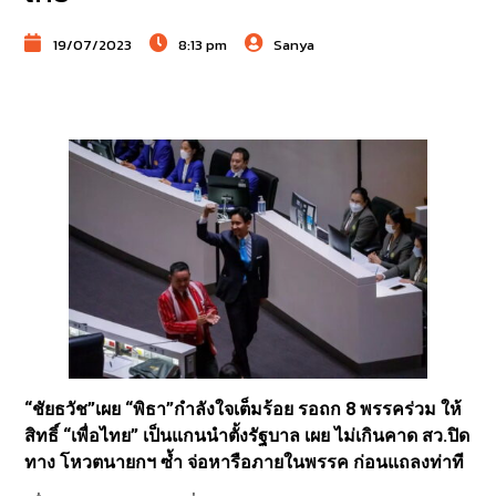
19/07/2023
8:13 pm
Sanya
“ชัยธวัช”เผย “พิธา”กำลังใจเต็มร้อย รอถก 8 พรรคร่วม ให้
สิทธิ์ “เพื่อไทย” เป็นแกนนำตั้งรัฐบาล เผย ไม่เกินคาด สว.ปิด
ทาง โหวตนายกฯ ซ้ำ จ่อหารือภายในพรรค ก่อนแถลงท่าที