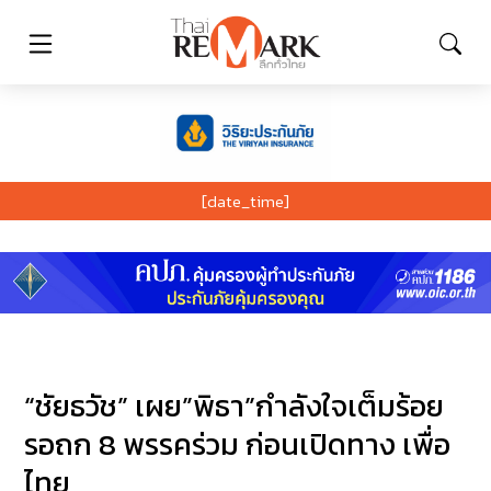
[date_time]
“ชัยธวัช” เผย”พิธา”กำลังใจเต็มร้อย
รอถก 8 พรรคร่วม ก่อนเปิดทาง เพื่อ
ไทย