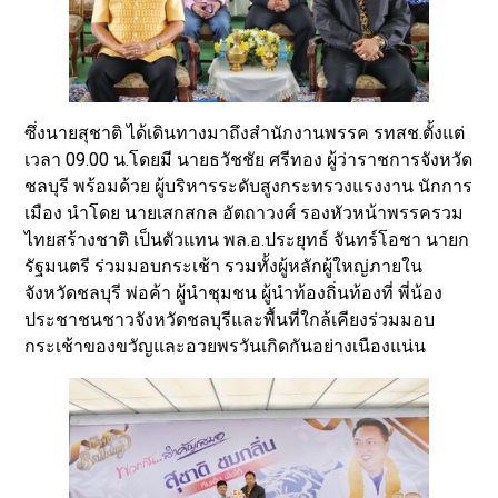
ซึ่งนายสุชาติ ได้เดินทางมาถึงสำนักงานพรรค รทสช.ตั้งแต่
เวลา 09.00 น.โดยมี นายธวัชชัย ศรีทอง ผู้ว่าราชการจังหวัด
ชลบุรี พร้อมด้วย ผู้บริหารระดับสูงกระทรวงแรงงาน นักการ
เมือง นำโดย นายเสกสกล อัตถาวงศ์ รองหัวหน้าพรรครวม
ไทยสร้างชาติ เป็นตัวแทน พล.อ.ประยุทธ์ จันทร์โอชา นายก
รัฐมนตรี ร่วมมอบกระเช้า รวมทั้งผู้หลักผู้ใหญ่ภายใน
จังหวัดชลบุรี พ่อค้า ผู้นำชุมชน ผู้นำท้องถิ่นท้องที่ พี่น้อง
ประชาชนชาวจังหวัดชลบุรีและพื้นที่ใกล้เคียงร่วมมอบ
กระเช้าของขวัญและอวยพรวันเกิดกันอย่างเนืองแน่น