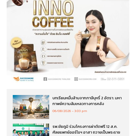
บทเรียนหมื่นล้านจากภาษีบุหรี่ 2 อัตรา: มหา
กาพย์ความล้มเหลวทางการคลัง
06/08/2026
3:03 pm
รพ.ชัยภูมิ ร่วมโครงการผ่าตัดฟรี 12 ส.ค.
ศัลยแพทย์ออร์โธฯ อาสา ถวายเป็นพระราช