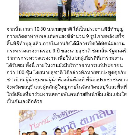
จากนั้น เวลา 10.30 น.นายสุชาติ ได้เป็นประธานพิธีทำบุญ
ถวายภัตตาหารเพลแด่พระสงฆ์จำนวน 9 รูป ภายหลังเสร็จ
สิ้นพิธีทำบุญแล้ว ภายในงานยังได้มีการเปิดวิดิทัศน์ผลงาน
กระทรวงแรงงานรอบ 3 ปี ของนายสุชาติ ชมกลิ่น รัฐมนตรี
ว่าการกระทรวงแรงงาน เพื่อให้แขกผู้เกียรติที่มาร่วมงาน
ได้รับชม ทั้งนี้ ภายในงานยังมีบริการอาหารแก่ประชาชน
กว่า 100 ซุ้ม โดยนายสุชาติ ได้กล่าวทักทายพบปะพูดคุยกับ
ชาวบ้าน ผู้นำชุมชน ผู้นำท้องถิ่นท้องที่ พี่น้องประชาชนชาว
จังหวัดชลบุรี และผู้หลักผู้ใหญ่ภายในจังหวัดชลบุรีและพื้นที่
ใกล้เคียงที่มาร่วมงานหลายพันคนด้วยสีหน้ายิ้มแย้มแจ่มใส
เป็นกันเองอีกด้วย