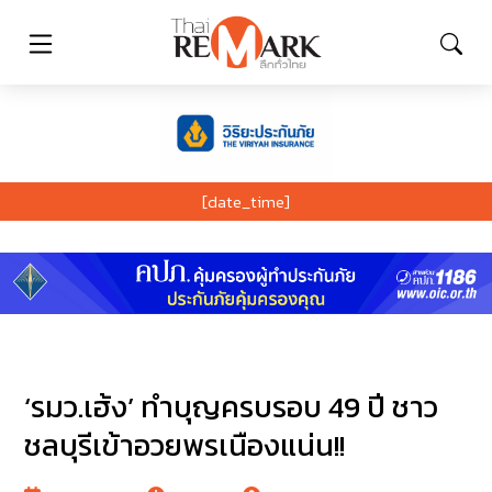
[date_time]
‘รมว.เฮ้ง’ ทำบุญครบรอบ 49 ปี ชาว
ชลบุรีเข้าอวยพรเนืองแน่น!!