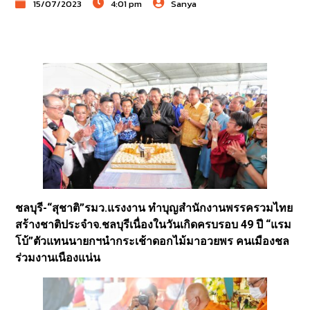
15/07/2023
4:01 pm
Sanya
ชลบุรี-“สุชาติ”รมว.แรงงาน ทำบุญสำนักงานพรรครวมไทย
สร้างชาติประจำจ.ชลบุรีเนื่องในวันเกิดครบรอบ 49 ปี “แรม
โบ้”ตัวแทนนายกฯนำกระเช้าดอกไม้มาอวยพร คนเมืองชล
ร่วมงานเนืองแน่น