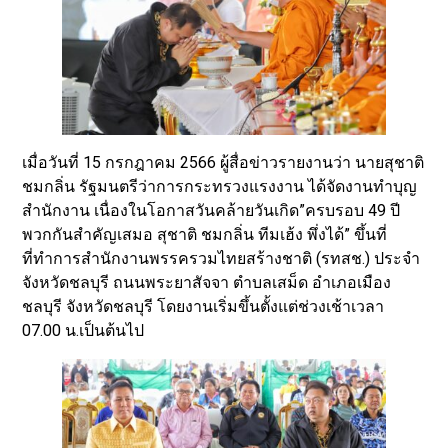
เมื่อวันที่ 15 กรกฎาคม 2566 ผู้สื่อข่าวรายงานว่า นายสุชาติ
ชมกลิ่น รัฐมนตรีว่าการกระทรวงแรงงาน ได้จัดงานทำบุญ
สำนักงาน เนื่องในโอกาสวันคล้ายวันเกิด”ครบรอบ 49 ปี
พวกกันสำคัญเสมอ สุชาติ ชมกลิ่น ทีมเฮ้ง พึ่งได้” ขึ้นที่
ที่ทำการสำนักงานพรรครวมไทยสร้างชาติ (รทสช.) ประจำ
จังหวัดชลบุรี ถนนพระยาสัจจา ตำบลเสม็ด อำเภอเมือง
ชลบุรี จังหวัดชลบุรี โดยงานเริ่มขึ้นตั้งแต่ช่วงเช้าเวลา
07.00 น.เป็นต้นไป