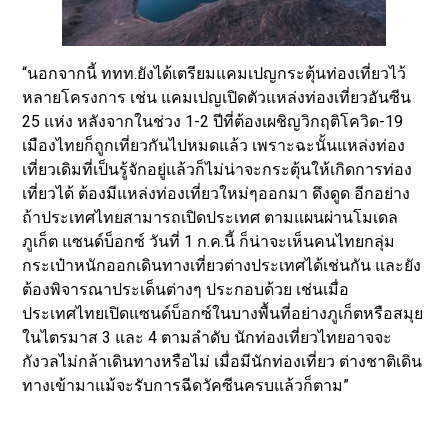
“นอกจากนี้ ททท.ยังได้เตรียมแคมเปญกระตุ้นท่องเที่ยวไว้
หลายโครงการ เช่น แคมเปญเปิดตัวแหล่งท่องเที่ยวอันซีน
25 แห่ง หลังจากในช่วง 1-2 ปีที่ต้องเผชิญวิกฤติโควิด-19
เมืองไทยก็ถูกเที่ยวกันไปหมดแล้ว เพราะฉะนั้นแหล่งท่อง
เที่ยวเดิมที่เป็นรู้จักอยู่แล้วก็ไม่น่าจะกระตุ้นให้เกิดการท่อง
เที่ยวได้ ต้องมีแหล่งท่องเที่ยวใหม่ๆออกมา ดึงดูด อีกอย่าง
ถ้าประเทศไทยสามารถเปิดประเทศ ตามแผนผ่านโมเดล
ภูเก็ต แซนด์บ็อกซ์ วันที่ 1 ก.ค.นี้ ก็น่าจะเห็นคนไทยกลุ่ม
กระเป๋าหนักออกเดินทางเที่ยวต่างประเทศได้เช่นกัน และยัง
ต้องพิจารณาประเด็นต่างๆ ประกอบด้วย เช่นเมื่อ
ประเทศไทยเปิดแซนด์บ็อกซ์ในบางพื้นที่อย่างภูเก็ตหรือสมุย
ในไตรมาส 3 และ 4 ตามลำดับ นักท่องเที่ยวไทยอาจจะ
กังวลไม่กล้าเดินทางหรือไม่ เมื่อมีนักท่องเที่ยว ต่างชาติเดิน
ทางเข้ามาแม้จะรับการฉีดวัคซีนครบแล้วก็ตาม”