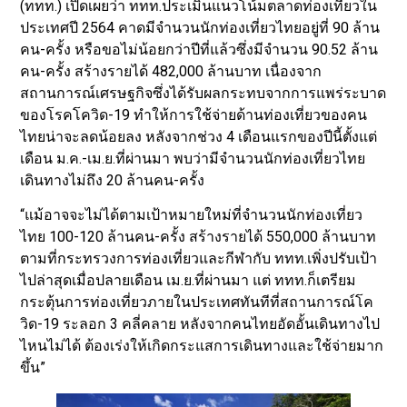
(ททท.) เปิดเผยว่า ททท.ประเมินแนวโน้มตลาดท่องเที่ยวใน
ประเทศปี 2564 คาดมีจำนวนนักท่องเที่ยวไทยอยู่ที่ 90 ล้าน
คน-ครั้ง หรือขอไม่น้อยกว่าปีที่แล้วซึ่งมีจำนวน 90.52 ล้าน
คน-ครั้ง สร้างรายได้ 482,000 ล้านบาท เนื่องจาก
สถานการณ์เศรษฐกิจซึ่งได้รับผลกระทบจากการแพร่ระบาด
ของโรคโควิด-19 ทำให้การใช้จ่ายด้านท่องเที่ยวของคน
ไทยน่าจะลดน้อยลง หลังจากช่วง 4 เดือนแรกของปีนี้ตั้งแต่
เดือน ม.ค.-เม.ย.ที่ผ่านมา พบว่ามีจำนวนนักท่องเที่ยวไทย
เดินทางไม่ถึง 20 ล้านคน-ครั้ง
“แม้อาจจะไม่ได้ตามเป้าหมายใหม่ที่จำนวนนักท่องเที่ยว
ไทย 100-120 ล้านคน-ครั้ง สร้างรายได้ 550,000 ล้านบาท
ตามที่กระทรวงการท่องเที่ยวและกีฬากับ ททท.เพิ่งปรับเป้า
ไปล่าสุดเมื่อปลายเดือน เม.ย.ที่ผ่านมา แต่ ททท.ก็เตรียม
กระตุ้นการท่องเที่ยวภายในประเทศทันทีที่สถานการณ์โค
วิด-19 ระลอก 3 คลี่คลาย หลังจากคนไทยอัดอั้นเดินทางไป
ไหนไม่ได้ ต้องเร่งให้เกิดกระแสการเดินทางและใช้จ่ายมาก
ขึ้น”