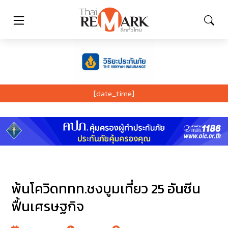
[date_time]
พ้นโควิดททท.ชงบูมเที่ยว 25 อันซีน
ฟื้นเศรษฐกิจ