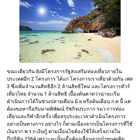
ขณะเดียวกัน ยังมีโครงการรัฐส่งเสริมท่องเที่ยวภายใน
ประเทศอีก 2 โครงการ ได้แก่ โครงการเราเที่ยวด้วยกัน เฟส
3 ซึ่งเพิ่มจำนวนสิทธิอีก 2 ล้านสิทธิใหม่ และโครงการทัวร์
เที่ยวไทย จำนวน 1 ล้านสิทธิ เบื้องต้นคาดว่าน่าจะเริ่ม
ดำเนินการได้ในช่วงปลายเดือน มิ.ย.หรือต้นเดือน ก.ค.นี้ แต่
ต้องขอหารือกับนายพิพัฒน์ รัชกิจประการ รมว.การท่อง
เที่ยวและกีฬาอีกครั้ง เพื่อสรุประยะเวลาดำเนินโครงการ
อย่างเป็นทางการ อย่างไร ก็ตามเนื่องจากเป็นโครงการที่ใช้
เงินจาก พ.ร.ก.เงินกู้ ตามเงื่อนไขต้องใช้ให้เสร็จภายใน
ปีปฏิทิน 2564 เพราะฉะนั้นเมื่อต้องเลื่อนจากกำหนดเดิม