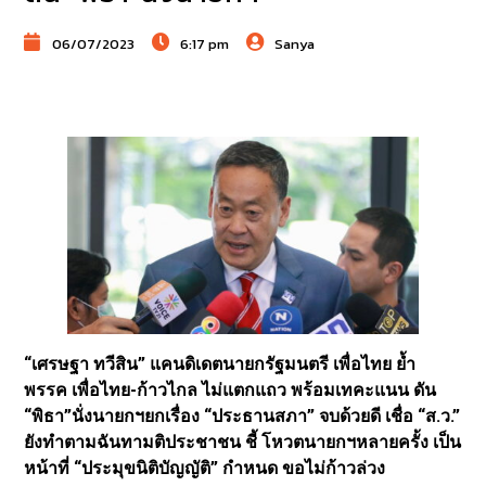
06/07/2023
6:17 pm
Sanya
“เศรษฐา ทวีสิน” แคนดิเดตนายกรัฐมนตรี เพื่อไทย ย้ำ
พรรค เพื่อไทย-ก้าวไกล ไม่แตกแถว พร้อมเทคะแนน ดัน
“พิธา”นั่งนายกฯยกเรื่อง “ประธานสภา” จบด้วยดี เชื่อ “ส.ว.”
ยังทำตามฉันทามติประชาชน ชี้ โหวตนายกฯหลายครั้ง เป็น
หน้าที่ “ประมุขนิติบัญญัติ” กำหนด ขอไม่ก้าวล่วง