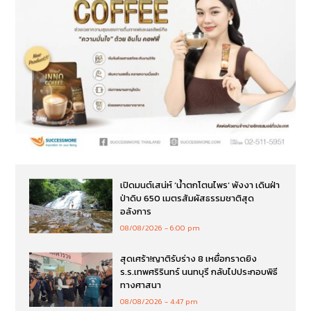
เปิดมนต์เสน่ห์ ‘น้ำตกโตนไพร’ พังงา เดินฝ่า
ป่าดิบ 650 เมตรสัมผัสธรรมชาติสุด
อลังการ
08/08/2026
6:00 pm
สุดเศร้า!ญาติรับร่าง 8 เหยื่อกราดยิง
ร.ร.เทพศริรินทร์ นนทบุรี กลับไปประกอบพิธี
ทางศาสนา
08/08/2026
4:47 pm