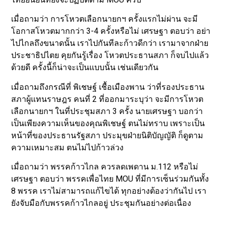
เมื่อถามว่า การโหวตเลือกนายกฯ ครั้งแรกไม่ผ่าน จะมี
โอกาสโหวตมากกว่า 3-4 ครั้งหรือไม่ เศรษฐา ตอบว่า อย่า
ไปไกลถึงขนาดนั้น เราไปกันทีละก้าวดีกว่า เรามาจากฝ่าย
ประชาธิปไตย คุยกันรู้เรื่อง โหวตประธานสภา ก็จบไปแล้ว
ด้วยดี ครั้งนี้ก็น่าจะเป็นแบบนั้น เช่นเดียวกัน
เมื่อถามถึงกรณีที่ พิเชษฐ์ เชื้อเมืองพาน ว่าที่รองประธาน
สภาผู้แทนราษฎร คนที่ 2 ที่ออกมาระบุว่า จะมีการโหวต
เลือกนายกฯ ในที่ประชุมสภา 3 ครั้ง นายเศรษฐา บอกว่า
เป็นเพียงความเห็นของคุณพิเชษฐ์ ตนไม่ทราบ เพราะเป็น
หน้าที่ของประธานรัฐสภา ประมุขฝ่ายนิติบัญญัติ ก็ดูตาม
ความเหมาะสม ตนไม่ไปก้าวล่วง
เมื่อถามว่า พรรคก้าวไกล ควรลดเพดาน ม.112 หรือไม่
เศรษฐา ตอบว่า พรรคเพื่อไทย MOU ที่มีการเซ็นร่วมกันทั้ง
8 พรรค เราไม่สามารถแก้ไขได้ ทุกอย่างต้องว่ากันไป เรา
ยังจับมือกับพรรคก้าวไกลอยู่ ประชุมกันอย่างต่อเนื่อง