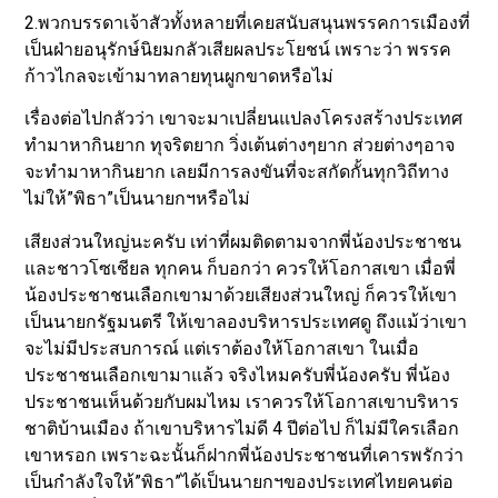
2.พวกบรรดาเจ้าสัวทั้งหลายที่เคยสนับสนุนพรรคการเมืองที่
เป็นฝ่ายอนุรักษ์นิยมกลัวเสียผลประโยชน์ เพราะว่า พรรค
ก้าวไกลจะเข้ามาทลายทุนผูกขาดหรือไม่
เรื่องต่อไปกลัวว่า เขาจะมาเปลี่ยนแปลงโครงสร้างประเทศ
ทำมาหากินยาก ทุจริตยาก วิ่งเต้นต่างๆยาก ส่วยต่างๆอาจ
จะทำมาหากินยาก เลยมีการลงขันที่จะสกัดกั้นทุกวิถีทาง
ไม่ให้”พิธา”เป็นนายกฯหรือไม่
เสียงส่วนใหญ่นะครับ เท่าที่ผมติดตามจากพี่น้องประชาชน
และชาวโซเชียล ทุกคน ก็บอกว่า ควรให้โอกาสเขา เมื่อพี่
น้องประชาชนเลือกเขามาด้วยเสียงส่วนใหญ่ ก็ควรให้เขา
เป็นนายกรัฐมนตรี ให้เขาลองบริหารประเทศดู ถึงแม้ว่าเขา
จะไม่มีประสบการณ์ แต่เราต้องให้โอกาสเขา ในเมื่อ
ประชาชนเลือกเขามาแล้ว จริงไหมครับพี่น้องครับ พี่น้อง
ประชาชนเห็นด้วยกับผมไหม เราควรให้โอกาสเขาบริหาร
ชาติบ้านเมือง ถ้าเขาบริหารไม่ดี 4 ปีต่อไป ก็ไม่มีใครเลือก
เขาหรอก เพราะฉะนั้นก็ฝากพี่น้องประชาชนที่เคารพรักว่า
เป็นกำลังใจให้”พิธา”ได้เป็นนายกฯของประเทศไทยคนต่อ