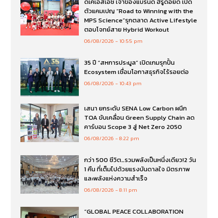
ดีเคเอสเอช เจ้าของแบรนด์ ฮีรูดอยด์ เปิด
ตัวแคมเปญ “Road to Winning with the
MPS Science”รุกตลาด Active Lifestyle
ตอบโจทย์สาย Hybrid Workout
06/08/2026
10:55 pm
35 ปี “สหการประมูล” เปิดเกมรุกปั้น
Ecosystem เชื่อมโอกาสธุรกิจไร้รอยต่อ
06/08/2026
10:43 pm
เสนา ยกระดับ SENA Low Carbon ผนึก
TOA ขับเคลื่อน Green Supply Chain ลด
คาร์บอน Scope 3 สู่ Net Zero 2050
06/08/2026
8:22 pm
กว่า 500 ชีวิต…รวมพลังเป็นหนึ่งเดียว!2 วัน
1 คืน ที่เต็มไปด้วยแรงบันดาลใจ มิตรภาพ
และพลังแห่งความสำเร็จ
06/08/2026
8:11 pm
“GLOBAL PEACE COLLABORATION