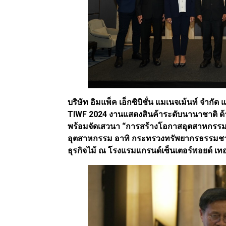
บริษัท อิมแพ็ค เอ็กซิบิชั่น แมเนจเม้นท์ จํ
TIWF 2024 งานแสดงสินค้าระดับนานาชาติ ด
พร้อมจัดเสวนา “การสร้างโอกาสอุตสาหกรรมไ
อุตสาหกรรม อาทิ กระทรวงทรัพยากรธรรมชา
ธุรกิจไม้ ณ โรงแรมแกรนด์เซ็นเตอร์พอยด์ เทอ