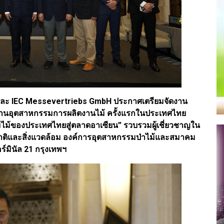
ากัด และ IEC Messevertriebs GmbH ประกาศเตรียมจัดงาน
้านอุตสาหกรรมการผลิตงานไม้ ครั้งแรกในประเทศไทย
ม้ของประเทศไทยสู่ตลาดอาเซียน” รวบรวมผู้เชี่ยวชาญใน
ติและสิ่งแวดล้อม องค์การอุตสาหกรรมป่าไม้และสมาคม
ร์มินัล 21 กรุงเทพฯ