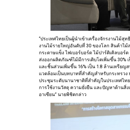
“ประเทศไทยเป็นผู้นำเข้าเครื่องจักรงานไม้สุทธ
งานไม้รายใหญ่อันดับที่ 30 ของโลก สินค้าไม
กระดาษแข็ง ไฟเบอร์บอร์ด ไม้ปาร์ติเคิลบอร์ด 
ส่งออกผลิตภัณฑ์ไม้มีการเติบโตเพิ่มขึ้น 30% 
และชิ้นส่วนเพิ่มขึ้น 16% เป็น 1.8 ล้านเหรีย
แวดล้อมเป็นบทบาทที่สำคัญสำหรับกระทรวง พ
ประชุมระดับนานาชาติที่สำคัญในประเทศไทยเพ
การใช้งานวัสดุ ความยั่งยืน และปัญหาด้านส
อาเซียน” นายพิชิตกล่าว