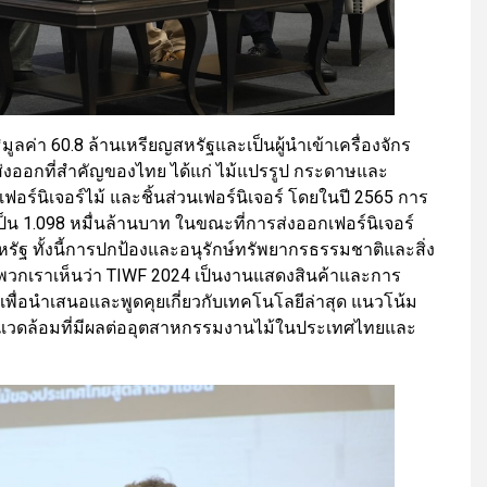
ิมูลค่า 60.8 ล้านเหรียญสหรัฐและเป็นผู้นำเข้าเครื่องจักร
้ส่งออกที่สำคัญของไทย ได้แก่ ไม้แปรรูป กระดาษและ
เฟอร์นิเจอร์ไม้ และชิ้นส่วนเฟอร์นิเจอร์ โดยในปี 2565 การ
เป็น 1.098 หมื่นล้านบาท ในขณะที่การส่งออกเฟอร์นิเจอร์
ญสหรัฐ ทั้งนี้การปกป้องและอนุรักษ์ทรัพยากรธรรมชาติและสิ่ง
วกเราเห็นว่า TIWF 2024 เป็นงานแสดงสินค้าและการ
ื่อนำเสนอและพูดคุยเกี่ยวกับเทคโนโลยีล่าสุด แนวโน้ม
ิ่งแวดล้อมที่มีผลต่ออุตสาหกรรมงานไม้ในประเทศไทยและ