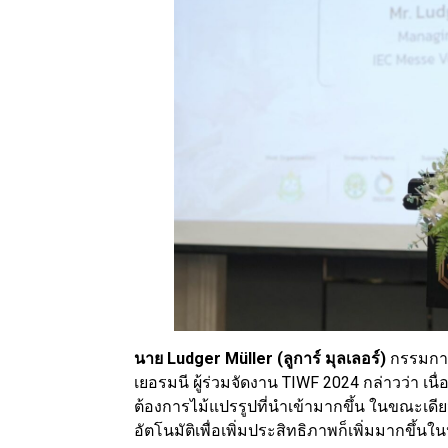
นาย Ludger Müller (ลูการ์ มุลเลอร์)
กรรมการ
เยอรมนี ผู้ร่วมจัดงาน TIWF 2024 กล่าวว่า 
ต้องการไม้แปรรูปที่นำเข้ามากขึ้น ในขณะเดี
อัตโนมัติเพื่อเพิ่มประสิทธิภาพก็เพิ่มมากขึ้