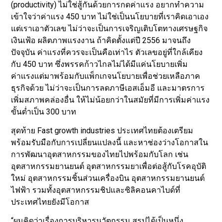
(productivity) ไม่ใช่สู้กันด้วยการกดค่าแรง อยากทำความ
เข้าใจว่าค่าแรง 450 บาท ไม่ใช่เป็นนโยบายที่เราคิดเอาเอง
แต่เราเอาตัวเลข ไม่ว่าจะเป็นการเจริญเติบโตทางเศรษฐกิจ
เงินเฟ้อ ผลิตภาพแรงงาน ถ้าคิดตั้งแต่ปี 2556 มาจนถึง
ปัจจุบัน ค่าแรงที่ควรจะเป็นคือเท่าไร ตัวเลขอยู่ที่ใกล้เคียง
กับ 450 บาท ซึ่งพรรคก้าวไกลไม่ได้มีแค่นโยบายเพิ่ม
ค่าแรงแต่มาพร้อมกับแพ็กเกจนโยบายเพื่อช่วยเหลือภาค
ธุรกิจด้วย ไม่ว่าจะเป็นการลดภาษีเอสเอ็มอี และมาตรการ
เพิ่มสภาพคล่องอื่น ให้ไม่น้อยกว่าในสมัยที่มีการเพิ่มค่าแรง
ขั้นต่ำเป็น 300 บาท
สุดท้าย Fast growth industries ประเทศไทยต้องเตรียม
พร้อมรับมือกับการเปลี่ยนแปลงนี้ และหาช่องว่างโอกาสใน
การพัฒนาอุตสาหกรรมของไทยไปพร้อมกับโลก เช่น
อุตสาหกรรมยานยนต์ อุตสาหกรรมยาเพื่อต่อสู้กับโรคอุบัติ
ใหม่ อุตสาหกรรมชิ้นส่วนเครื่องบิน อุตสาหกรรมยานยนต์
ไฟฟ้า รวมทั้งอุตสาหกรรมชิปและซิลิคอนคาไบด์ที่
ประเทศไทยยังมีโอกาส
“ผมคิดว่าเรื่องการบริหารนวัตกรรม สรุปได้เป็นหนึ่ง