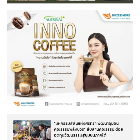
“มหกรรมสีสันแห่งศรัทธา พัฒนาชุมชน
คุณธรรมพลังบวร” สืบสานคุณธรรม ต่อย
อดทุนวัฒนธรรมสู่ชุมชนภาคใต้