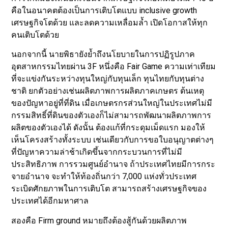
คือในอนาคตต้องเป็นการเติบโตแบบ inclusive growth
เศรษฐกิจโตด้วย และลดความเหลื่อมล้ำ เปิดโอกาสให้ทุก
คนเติบโตด้วย
นอกจากนี้ นายพิธายังย้ำถึงนโยบายในการปฏิรูปภาค
อุตสาหกรรมไทยผ่าน 3F หนึ่งคือ Fair Game ความเท่าเทียม
ที่จะแข่งกันระหว่างทุนใหญ่กับทุนเล็ก ทุนไทยกับทุนต่าง
ชาติ ยกตัวอย่างเช่นผลิตภาพการผลิตภาคเกษตร ต้นเหตุ
ของปัญหาอยู่ที่ที่ดิน เมื่อเกษตรกรส่วนใหญ่ในประเทศไม่มี
กรรมสิทธิ์ที่ดินของตัวเองก็ไม่สามารถพัฒนาผลิตภาพการ
ผลิตของตัวเองได้ ดังนั้น ต้องแก้ที่กระดุมเม็ดแรก มองให้
เห็นโครงสร้างทั้งระบบ เช่นเดียวกับการขอใบอนุญาตต่างๆ
ที่ปัญหาความล่าช้าเกิดขึ้นจากกระบวนการที่ไม่มี
ประสิทธิภาพ การรวมศูนย์อำนาจ ถ้าประเทศไทยมีการกระ
จายอำนาจ จะทำให้ท้องถิ่นกว่า 7,000 แห่งทั่วประเทศ
ระเบิดศักยภาพในการเติบโต สามารถสร้างเศรษฐกิจของ
ประเทศได้อีกมหาศาล
สองคือ Firm ground หมายถึงต้องสู้กันด้วยผลิตภาพ