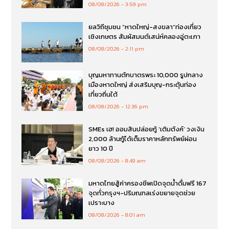
08/08/2026
3:59 pm
ยลวิถีชุมชน “หาดใหญ่-สงขลา”ท่องเที่ยว
เชิงเกษตร สัมผัสมนต์เสน่ห์คลองอู่ตะเภา
08/08/2026
2:11 pm
บุญมหาทานตักบาตรพระ 10,000 รูปกลาง
เมืองหาดใหญ่ ส่งเสริมบุญ-กระตุ้นท่อง
เที่ยวถิ่นใต้
08/08/2026
12:36 pm
SMEs เฮ! ออมสินปล่อยกู้ ‘เติมตังค์’ วงเงิน
2,000 ล้านกู้ได้เต็มราคาหลักทรัพย์ผ่อน
ยาว 10 ปี
08/08/2026
8:49 am
มหาดไทยสู้ค่าครองชีพเปิดจุดน้ำดื่มฟรี 167
จุดทั่วกรุงฯ-ปริมณฑลเร่งขยายจุดช่วย
เปราะบาง
08/08/2026
8:01 am