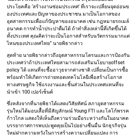
ประโยคคือ ‘สร้างงานซ่อมประเทศ’ ที่เราจะเปลี่ยนจุดอ่อนข
องประเทศและปัญหาของประชาชน มาเป็นโอกาสของ
อุตสาหกรรมเพื่อแก้ปัญหาของอนาคต เช่น กฎหมายรถเมล์
อนาคต การทำน้ำประปาดื่มได้ ถ้าทำสิ่งเหล่านี้ที่เกิดขึ้นได้
ทั้งประเทศ คุณคิดว่าจะเป็นโอกาสสำหรับนวัตกรรมมากแค่
ไหนของประเทศไทย” นายพิธากล่าว
สุดท้าย นายพิธากล่าวถึงอุตสาหกรรมโดรนและการป้องกัน
ประเทศว่าถ้าประเทศไทยสามารถส่งเสริมนโยบายoffset
policy ได้ แทนที่จะซื้ออาวุธจากต่างชาติ เปลี่ยนเป็นการซื้อ
พร้อมทำให้เกิดการถ่ายทอดเทคโนโลยีเพื่อสร้างโอกาส
ทางเศรษฐกิจ ใช้แรงงานและชิ้นส่วนในประเทศแทนที่จะ
นำเข้า 100 เปอร์เซ็นต์
ซึ่งหลังจากที่นายพิธาได้แสดงวิสัยทัศน์ สภาอุตสาหกรรม
รุ่นใหม่ได้มอบเสื้อที่มีสัญลักษณ์ Young FTI และโลโก้พรรค
ก้าวไกล แสดงให้เห็นถึงความร่วมมือระหว่างกันในอนาคต
บรรยากาศการพบปะพูดคุยเป็นไปอย่างชื่นมื่น นักธุรกิจรุ่น
ใหม่ฝากความหวังในการสร้างความเปลี่ยนแปลง การ