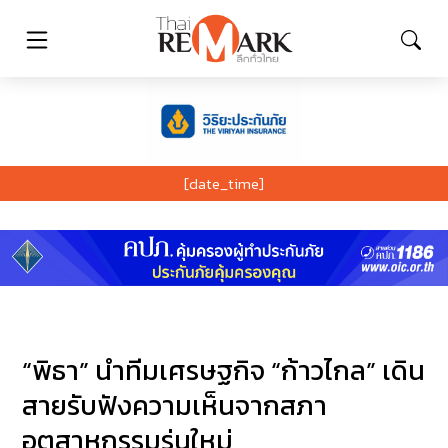
[date_time]
“พิธา” นำทีมเศรษฐกิจ “ก้าวไกล” เดิน
สายรับฟังความเห็นจากสภา
อุตสาหกรรมรุ่นใหม่