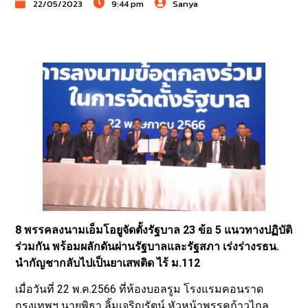
22/05/2023
9:44 pm
Sanya
8 พรรคลงนามเอ็มโอยูจัดตั้งรัฐบาล 23 ข้อ 5 แนวทางปฏิบัติ
ร่วมกัน พร้อมผลักดันผ่านรัฐบาลและรัฐสภา เร่งร่างรธน.
นำกัญชากลับไปเป็นยาเสพติด ไร้ ม.112
เมื่อวันที่ 22 พ.ค.2566 ที่ห้องบอลรูม โรงแรมคอนราด
กรุงเทพฯ นายพิธา ลิ้มเจริญรัตน์ หัวหน้าพรรคก้าวไกล