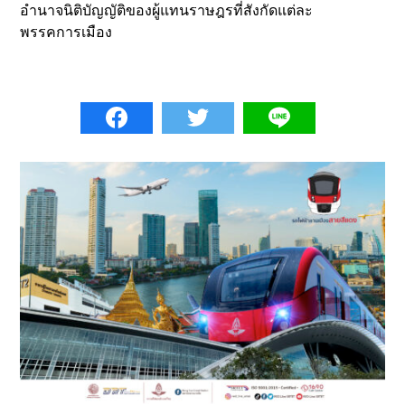
อำนาจนิติบัญญัติของผู้แทนราษฎรที่สังกัดแต่ละ
พรรคการเมือง