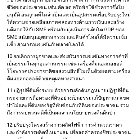
ชีวิตของประชาชน เช่น ตัด ลด หรือพักใช้ชั่วคราวซึ่งใบ
อนุมัติ อนุญาตที่ไม่จำเป็นและเป็นอุปสรรคเพื่อปรับปรุงใหม่
ให้ความช่วยเหลือสภาพคล่องทางด้านการเงินและสร้าง
แต้มต่อให้กับ SME พร้อมกับมุ่งเน้นการเติบโต GDP ของ
SME สนับสนุนอุตสาหกรรม และสินค้าไทยให้มีความเข้ม
แข็ง สามารถแข่งขันกับตลาดโลกได้
10.ยกเลิกการผูกขาดและส่งเสริมการแข่งขันทางการค้าที่
เป็นธรรมในทุกอุตสาหกรรม เช่น เครื่องดื่มแอลกอฮอล์
โโยพรรคประชาชาติขอสงวนสิทธิ์ไม่เห็นด้วยเฉพาะเครื่อง
ดื่มแอลกอฮอล์ด้วยเหตุผลทางศาสนา
11.ปฏิรูปที่ดินทั้งระบบ ด้วยการผลักดันกฎหมายปฏิรูปที่ดิน
กระจายการถือครองที่ดินอย่างเป็นธรรมแก้ปัญหาแนวเขต
ป่าไม้และที่ดินของรัฐที่ทับซ้อนกับที่ดินของประชาชน รวม
ถึงการทบทวนคดีที่เป็นผลจากนโยบายทวงคืนผืนป่า
12.ปรับปรุงโครงสร้างการผลิตไฟฟ้า การคำนวณราคา
และกำลังการผลิตที่เหมาะสม เพื่อลดค่าครองชีพประชาชน