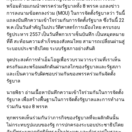
พร้อมด้วยแกนนำพรรคร่วมรัฐบาลทั้ง 8 พรรค แถลงข่าว
การลงนามข้อตกลงร่วม (MOU) ในการจัดตั้งรัฐบาลว่า วันนี้
แถลงบันทึกความเข้าใจร่วมกันการจัดตั้งรัฐบาล ซึ่งวันนี้ 22
พ.ค.เป็นวันสำคัญในประวัติศาสตร์การเมืองไทย ครบรอบ
รัฐประหาร 2557 เป็นวันที่พกวเราเซ็นบันทึก เป็นหมุดหมาย
ที่ดี สะท้อนความสำเร็จของสังคมไทย สามารถเปลี่ยนผ่านสู่
ระบอบประชาธิปไตย ระบบรัฐสภาอย่างสันติ
จุดประสงค์การทำเอ็มโอยูเพื่อรวบรวมวาระร่วมที่เราเห็น
ตรงกันและพร้อมผลักดันผ่านกลไกของรัฐบาลและรัฐสภา
และเป็นความรับผิดชอบร่วมกันของพรรคร่วมกันจัดตั้ง
รัฐบาล
นายพิธา อ่านเนื้อหาบันทึกความเข้าใจร่วมกันในการจัดตั้ง
รัฐบาล เพื่อสร้างพื้นฐานในการจัดตั้งรัฐบาลและการทำงาน
ร่วมกัน ของ 8 พรรค
ทุกพรรคเห็นร่วมกันว่าภารกิจของรัฐบาลที่จะผลักดันนั้น
ไม่กระทบรูปแบบของรัฐ การปกครองระบอบประชาธิปไตย
อันมีพระมหากษัตริย์ทรงเป็นประมุข และดำรงอยู่ในฐานะ