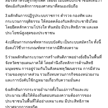
สมรสสำหรับคู่รักทุกเพศ โดยจะไม่บังคับประชาชนที่เห็นว่า
ขัดแย้งกับหลักการของศาสนาที่ตนเองนับถือ
3.ผลักดันการปฏิรูประบบราชการ ตำรวจ กองทัพ และ
กระบวนการยุติธรรม ให้สอดคล้องกับหลักประชาธิปไตย
โดยยึดหลักความโปร่งใส ทันสมัย มีประสิทธิภาพ และผล
ประโยชน์สูงสุดของประชาชน
4.เปลี่ยนการเกณฑ์ทหารแบบบังคับ เป็นระบบสมัครใจ ทั้งนี้
ยังคงไว้ซึ่วการเกณฑ์ทหารหากมีศึกสงคราม
5.ร่วมผลักดันกระบวนการสร้างสันติภาพอย่างยั่งยืนในพื้นที่
จังหวัดชายแดนภาคใต้ โดยคำนึงถึงหลักการด้านสิทธิ
มนุษยชน การอยู่ร่วมกันในสังคมพหุวัฒนธรรม การมีส่วน
ร่วมของทุกภาคส่วน รวมถึงทบทวนภารกิจของหน่วยงาน
และการบังคับใช้กฎหมายเกี่ยวกับความมั่นคง
6.ผลักดันการกระจายอำนาจทั้งในแง่ภารกิจและงบ
ประมาณ เพื่อให้ท้องถิ่นตอบสนองความต้องการของ
ประชาชนในพื้นที่ได้อย่างเหมาะสม มีประสิทธิภาพ
ปราศจากการทุจริต