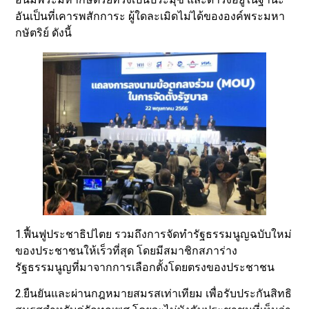
อันเป็นที่เคารพสักการะ ผู้ใดละเมิดไม่ได้ขององค์พระมหา
กษัตริย์ ดังนี้
1.ฟื้นฟูประชาธิปไตย รวมถึงการจัดทำรัฐธรรมนูญฉบับใหม่
ของประชาชนให้เร็วที่สุด โดยมีสมาชิกสภาร่าง
รัฐธรรมนูญที่มาจากการเลือกตั้งโดยตรงของประชาชน
2.ยืนยันและผ่านกฎหมายสมรสเท่าเทียม เพื่อรับประกันสิทธิ