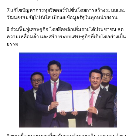
7.แก้ไขปัญหาการทุจริตคอร์รัปชั่นโดยการสร้างระบบและ
วัฒนธรรมรัฐโปร่งใส เปิดเผยข้อมูลรัฐในทุกหน่วยงาน
8.ร่วมฟื้นฟูเศรษฐกิจ โดยยึดหลักเพิ่มรายได้ประชาชน ลด
ความเหลื่อมล้ำ และสร้างระบบเศรษฐกิจที่เติบโตอย่างเป็น
ธรรม
9.ยกเครื่องกฎหมายเกี่ยวกับการทำมาหากิน และการดำรง