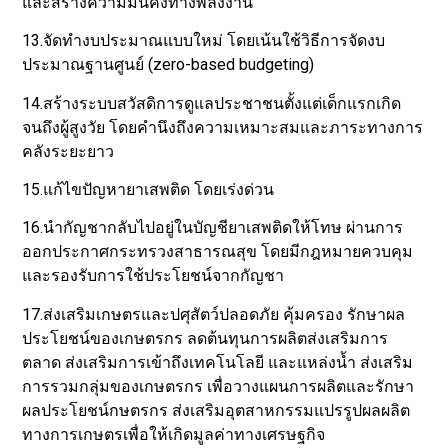
และสร้างความมั่นคงทางพลังงาน
13.จัดทำงบประมาณแบบใหม่ โดยเน้นใช้วิธีการจัดงบ
ประมาณฐานศูนย์ (zero-based budgeting)
14.สร้างระบบสวัสดิการดูแลประชาชนตั้งแต่เด็กแรกเกิด
จนถึงผู้สูงวัย โดยคำนึงถึงความเหมาะสมและภาระทางการ
คลังระยะยาว
15.แก้ไขปัญหายาเสพติด โดยเร่งด่วน
16.นำกัญชากลับไปอยู่ในบัญชียาเสพติดให้โทษ ผ่านการ
ออกประกาศกระทรวงสาธารณสุข โดยมีกฎหมายควบคุม
และรองรับการใช้ประโยชน์จากกัญชา
17.ส่งเสริมเกษตรและปศุสัตว์ปลอดภัย คุ้มครอง รักษาผล
ประโยชน์ของเกษตรกร ลดต้นทุนการผลิตส่งเสริมการ
ตลาด ส่งเสริมการเข้าถึงเทคโนโลยี และแหล่งน้ำ ส่งเสริม
การรวมกลุ่มของเกษตรกร เพื่อวางแผนการผลิตและรักษา
ผลประโยชน์กษตรกร ส่งเสริมอุตสาหกรรมแปรรูปผลผลิต
ทางการเกษตรเพื่อให้เกิดมูลค่าทางเศรษฐกิจ