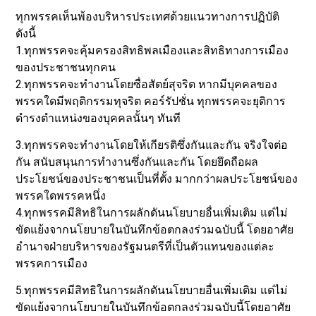
ทุกพรรคเห็นพ้องบริหารประเทศด้วยแนวทางการปฏิบัติ
ดังนี้
1.ทุกพรรคจะคุ้มครองสิทธิพลเมืองและสิทธิทางการเมือง
ของประชาชนทุกคน
2.ทุกพรรคจะทำงานโดยซื่อสัตย์สุจริต หากมีบุคคลของ
พรรคใดมีพฤติกรรมทุจริต คอร์รัปชั่น ทุกพรรคจะยุติการ
ดำรงตำแหน่งของบุคคลนั้นๆ ทันที
3.ทุกพรรคจะทำงานโดยให้เกียรติซึ่งกันและกัน จริงใจต่อ
กัน สนับสนุนการทำงานซึ่งกันและกัน โดยยึดถือผล
ประโยชน์ของประชาชนเป็นที่ตั้ง มากกว่าผลประโยชน์ของ
พรรคใดพรรคหนึ่ง
4.ทุกพรรคมีสิทธิในการผลักดันนโยบายอื่นเพิ่มเติม แต่ไม่
ขัดแย้งจากนโยบายในบันทึกข้อตกลงร่วมฉบับนี้ โดยอาศัย
อำนาจฝ่ายบริหารของรัฐมนตรีที่เป็นตัวแทนของแต่ละ
พรรคการเมือง
5.ทุกพรรคมีสิทธิในการผลักดันนโยบายอื่นเพิ่มเติม แต่ไม่
ขัดแย้งจากนโยบายในบันทึกข้อตกลงร่วมฉบับนี้โดยอาศัย