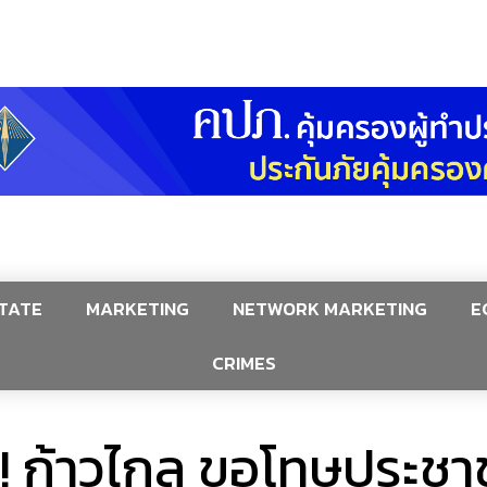
TATE
MARKETING
NETWORK MARKETING
E
CRIMES
! ก้าวไกล ขอโทษประชาช