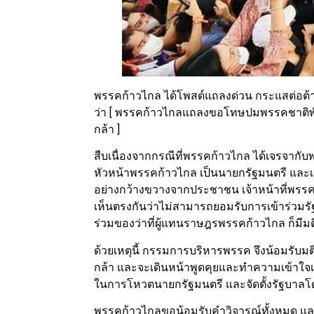
พรรคก้าวไกล ได้โพสต์แถลงด่วน กระแสต่อต้า
ว่า [ พรรคก้าวไกลแถลงขอโทษปมพรรคชาติพั
กล้า ]
สืบเนื่องจากกรณีที่พรรคก้าวไกล ได้เจรจากับ
หัวหน้าพรรคก้าวไกล เป็นนายกรัฐมนตรี และเข
อย่างกว้างขวางจากประชาชน เจ้าหน้าที่พร
เห็นตรงกันว่าไม่สามารถยอมรับการเข้าร่วมร
ร่วมของว่าที่ผู้แทนราษฎรพรรคก้าวไกล ก็มี
ด้วยเหตุนี้ กรรมการบริหารพรรค จึงน้อมรับมต
กล้า และจะเดินหน้าพูดคุยและทำความเข้าใจเพ
ในการโหวตนายกรัฐมนตรี และจัดตั้งรัฐบาลโดย
พรรคก้าวไกลขอน้อมรับคำวิจารณ์ทั้งหมด แล