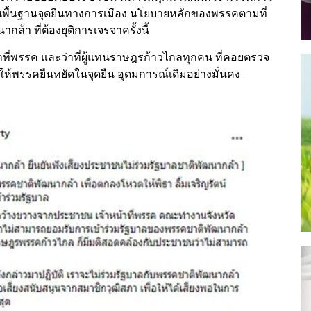
บนพื้นฐานจุดยืนทางการเมือง นโยบายหลักของพรรคตามที่
้า ที่ต้องยุติการเจรจาครั้งนี้
้าที่พรรค และว่าที่ผู้แทนราษฎรก้าวไกลทุกคน ที่คอยตรวจ
ให้พรรคยืนหยัดในจุดยืน อุดมการณ์เดิมอย่างมั่นคง