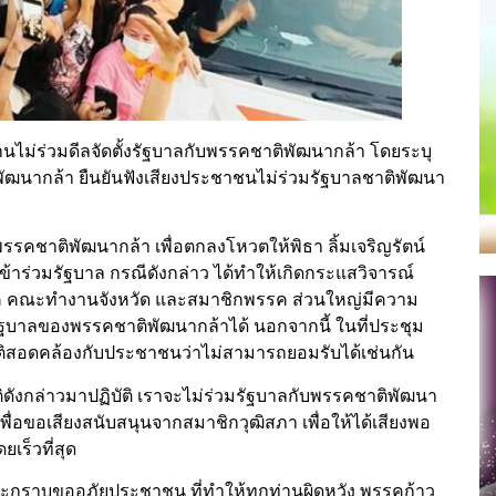
นไม่ร่วมดีลจัดตั้งรัฐบาลกับพรรคชาติพัฒนากล้า โดยระบุ
ฒนากล้า ยืนยันฟังเสียงประชาชนไม่ร่วมรัฐบาลชาติพัฒนา
พรรคชาติพัฒนากล้า เพื่อตกลงโหวตให้พิธา ลิ้มเจริญรัตน์
้าร่วมรัฐบาล กรณีดังกล่าว ได้ทำให้เกิดกระแสวิจารณ์
รค คณะทำงานจังหวัด และสมาชิกพรรค ส่วนใหญ่มีความ
ัฐบาลของพรรคชาติพัฒนากล้าได้ นอกจากนี้ ในที่ประชุม
มติสอดคล้องกับประชาชนว่าไม่สามารถยอมรับได้เช่นกัน
ิดังกล่าวมาปฏิบัติ เราจะไม่ร่วมรัฐบาลกับพรรคชาติพัฒนา
ื่อขอเสียงสนับสนุนจากสมาชิกวุฒิสภา เพื่อให้ได้เสียงพอ
เร็วที่สุด
ะกราบขออภัยประชาชน ที่ทำให้ทุกท่านผิดหวัง พรรคก้าว