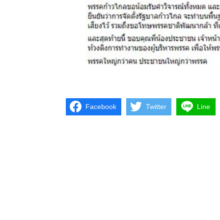
Facebook
Twitter
Line