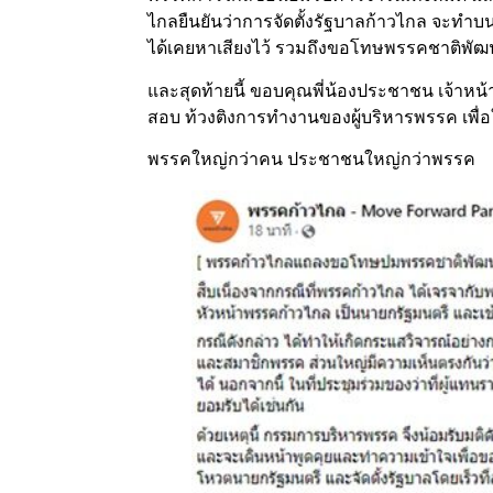
ไกลยืนยันว่าการจัดตั้งรัฐบาลก้าวไกล จะทำ
ได้เคยหาเสียงไว้ รวมถึงขอโทษพรรคชาติพัฒนากล
และสุดท้ายนี้ ขอบคุณพี่น้องประชาชน เจ้าหน
สอบ ท้วงติงการทำงานของผู้บริหารพรรค เพื่อ
พรรคใหญ่กว่าคน ประชาชนใหญ่กว่าพรรค