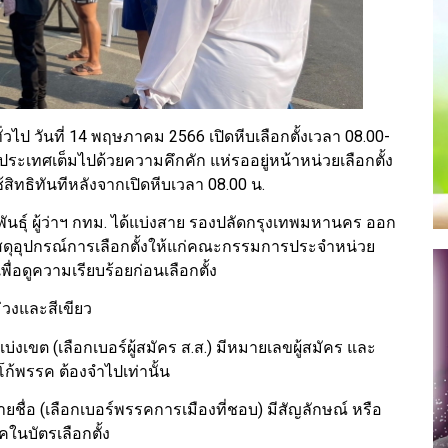
วไป วันที่ 14 พฤษภาคม 2566 เปิดหีบเลือกตั้งเวลา 08.00-
วประเทศเต็มไปด้วยความคึกคัก แห่รออยู่หน้าหน่วยเลือกตั้ง
ิทธิทันทีหลังจากเปิดหีบเวลา 08.00 น.
นธุ์ ผู้ว่าฯ กทม. ได้แบ่งสาย รองปลัดกรุงเทพมหานคร ออก
วัสดุอุปกรณ์การเลือกตั้งให้แก่คณะกรรมการประจำหน่วย
พื่อดูความเรียบร้อยก่อนเลือกตั้ง
ม่วงและสีเขียว
บแบ่งเขต (เลือกเบอร์ผู้สมัคร ส.ส.) มีหมายเลขผู้สมัคร และ
โก้พรรค ต้องจำไปเท่านั้น
รายชื่อ (เลือกเบอร์พรรคการเมืองที่ชอบ) มีสัญลักษณ์ หรือ
ในบัตรเลือกตั้ง