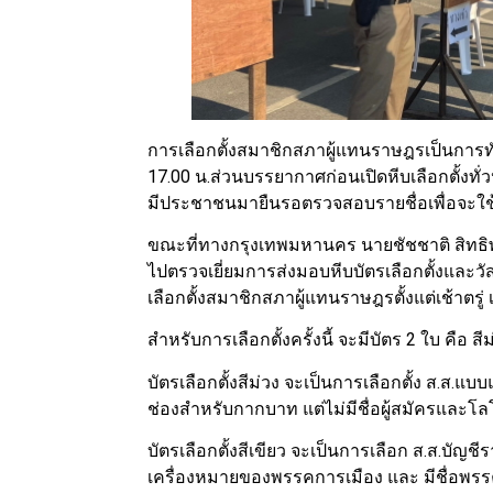
การเลือกตั้งสมาชิกสภาผู้แทนราษฎรเป็นการทั่
17.00 น.ส่วนบรรยากาศก่อนเปิดหีบเลือกตั้งทั่
มีประชาชนมายืนรอตรวจสอบรายชื่อเพื่อจะใช้ส
ขณะที่ทางกรุงเทพมหานคร นายชัชชาติ สิทธิพั
ไปตรวจเยี่ยมการส่งมอบหีบบัตรเลือกตั้งและ
เลือกตั้งสมาชิกสภาผู้แทนราษฎรตั้งแต่เช้าตรู่ เ
สำหรับการเลือกตั้งครั้งนี้ จะมีบัตร 2 ใบ คือ สี
บัตรเลือกตั้งสีม่วง จะเป็นการเลือกตั้ง ส.ส.แบ
ช่องสำหรับกากบาท แต่ไม่มีชื่อผู้สมัครและโล
บัตรเลือกตั้งสีเขียว จะเป็นการเลือก ส.ส.บัญชี
เครื่องหมายของพรรคการเมือง และ มีชื่อพรรค