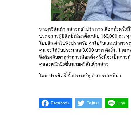
นายทวิสันต์ฯ กล่าวต่อไปว่า การเลือกตั้งครั้งน
ประชากรผู้มีสิทธิ์เลือกตั้งเฉลี่ย 160,000 ค
ใบปลิว ค่าไปฟังปราศรัย ค่าไปรับแกนนำพรรค ค
คน จะได้รับประมาณ 3,000 บาท ดังนั้น 1 เขตจะ
จึงต้องจับตาดูว่าการเลือกตั้งครั้งนี้จะเป็
คลองหนักยิ่งขึ้นนายทวิสันต์ฯกล่าว
โดย..ประสิทธิ์ ตั้งประเสริฐ / นครราชสีมา
Facebook
Twitter
Line