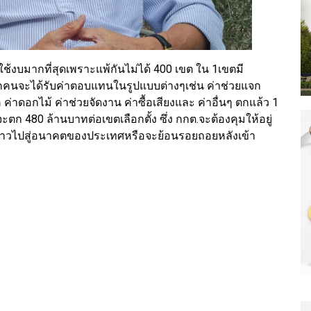
ี้ใช้งบมากที่สุดเพราะแพ้กันไม่ได้ 400 เขต ใน 1เขตมี
น ทุกคนจะได้รับค่าตอบแทนในรูปแบบต่างๆเช่น ค่าช่วยแจก
่าดอกไม้ ค่าช่วยจัดงาน ค่าซื้อเสียงและ ค่าอื่นๆ ตกแล้ว 1
ตก 480 ล้านบาทต่อเขตเลือกตั้ง ซึ่ง กกต.จะต้องคุมให้อยู่
นการก้าวไปสู่อนาคตของประเทศหรือจะย้อนรอยถอยหลังเข้า