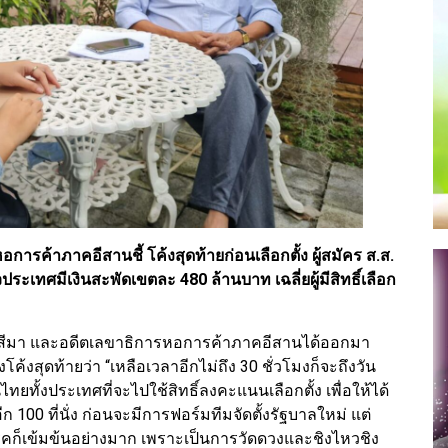
ค้าภาคอีสานชี้ โค้งสุดท้ายก่อนเลือกตั้ง ผู้สมัคร ส.ส.
ประเทศมีเงินสะพัดเขตละ 480 ล้านบาท เฉลี่ยผู้มีสิทธิ์เลือก
าชสีมา และอดีตเลขาธิการหอการค้าภาคอีสานได้ออกมา
โค้งสุดท้ายว่า “เหลือเวลาอีกไม่ถึง 30 ชั่วโมงก็จะถึงวัน
ยทั้งประเทศที่จะไปใช้สิทธิ์ลงคะแนนเลือกตั้ง เพื่อให้ได้
อีก 100 ที่นั่ง ก่อนจะมีการฟอร์มทีมจัดตั้งรัฐบาลใหม่ แต่
คก็เข้มข้นอย่างมาก เพราะเป็นการวัดดวงและชิงไหวชิง