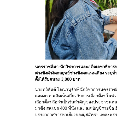
นครราชสีมา-นักวิชาการและอดีตเลขาธิการหอการ
ต่างชิงดำงัดกลยุทธ์ช่วงชิงคะแนนเสียง ระบุทั่ว
ตั้งได้รับคนละ 3,000 บาท
นายทวิสันต์ โลณานุรักษ์ นักวิชาการนครร
แสดงความคิดเห็นเกี่ยวกับการเลือกตั้งฯ ในช่วง
เลือกตั้งฯ ถือว่าเป็นวันสำคัญของประชาชนคนไท
มาซึ่ง สส.เขต 400 ที่นั่ง และ ส.ส.บัญชีรายชื่อ 
บรรยากาศการหาเสียงของผู้สมัครฯ แต่ละพรร