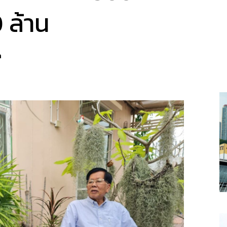
 ล้าน
a