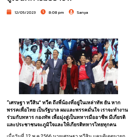
12/05/2023
8:08 pm
Sanya
“เศรษฐา ทวีสิน” ทวีต ถึงพี่น้องที่อยู่ในเหล่าทัพ ยัน หาก
พรรคเพื่อไทย เป็นรัฐบาล ผมและพรรคมั่นใจ เราจะทำงาน
ร่วมกับทหาร กองทัพ เพื่อมุ่งสู่เป็นทหารมืออาชีพ มีเกียรติ
และประชาชนจะภูมิใจและให้เกียรติทหารไทยทุกคน
เมื่อวันที่ 12 พ.ค.2566 นายเศรษฐา ทวีสิน แคนดิเดตนายก