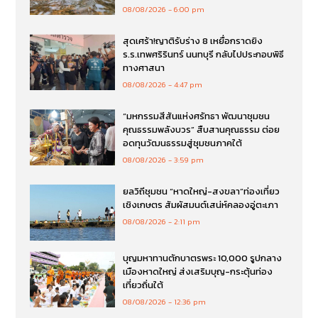
08/08/2026
6:00 pm
สุดเศร้า!ญาติรับร่าง 8 เหยื่อกราดยิง
ร.ร.เทพศริรินทร์ นนทบุรี กลับไปประกอบพิธี
ทางศาสนา
08/08/2026
4:47 pm
“มหกรรมสีสันแห่งศรัทธา พัฒนาชุมชน
คุณธรรมพลังบวร” สืบสานคุณธรรม ต่อย
อดทุนวัฒนธรรมสู่ชุมชนภาคใต้
08/08/2026
3:59 pm
ยลวิถีชุมชน “หาดใหญ่-สงขลา”ท่องเที่ยว
เชิงเกษตร สัมผัสมนต์เสน่ห์คลองอู่ตะเภา
08/08/2026
2:11 pm
บุญมหาทานตักบาตรพระ 10,000 รูปกลาง
เมืองหาดใหญ่ ส่งเสริมบุญ-กระตุ้นท่อง
เที่ยวถิ่นใต้
08/08/2026
12:36 pm