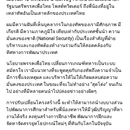
รัฐมนตรีพรรคเพื่อไทย โพสต์ทวิตเตอร์ ถึงพี่น้องที่อยู่ใน
เหล่าทัพอันเป็นเสาหลักของประเทศไทย
ผมมีความฝันที่เห็นบุคลากรในกองทัพของเรามีศักยภาพ มี
เกียรติ มีความภาคภูมิใจ เทียบเท่ากับประเทศชั้นนำ ความ
มั่นคงของชาติ (National Security) เป็นเรื่องสำคัญที่ฝ่าย
บริหารและกองทัพต้องทำงานร่วมกันให้สอดคล้องกับ
ทิศทางการพัฒนาประเทศ
นโยบายพรรคเพื่อไทย เปลี่ยนการเกณฑ์ทหารเป็นระบบ
สมัครใจ เรามีแนวทางที่จะพูดคุยกับกองทัพถึงความจำเป็น
มีการชี้แจงเหตุผล และบริหารให้ไม่ให้เกิดผลลบต่อความ
มั่นคงของประเทศ ในขณะที่จะไม่ทำอย่าง “สุดโต่ง” จนเกิน
ไป อย่างที่มีหลายคนนำไปปล่อยข่าวอย่างผิดๆ
การปรับเปลี่ยนโครงสร้างนี้ จะทำให้สามารถนำงบบางส่วน
ไปพัฒนาการศึกษาสำหรับพี่น้องทหารให้มีวุฒิปริญญาที่หา
งานได้จริง ลงทุนสร้างการฝึกอาชีพ พัฒนาการฝึกและ
จัดหาจัดสรรยุทโธปกรณ์ใหม่ๆ ที่ทันกับโลกในปัจจุบัน