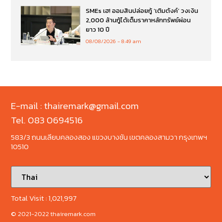
SMEs เฮ! ออมสินปล่อยกู้ ‘เติมตังค์’ วงเงิน
2,000 ล้านกู้ได้เต็มราคาหลักทรัพย์ผ่อน
ยาว 10 ปี
08/08/2026
8:49 am
E-mail : thairemark@gmail.com
Tel. 083 0694516
583/3 ถนนเลียบคลองสอง แขวงบางชัน เขตคลองสามวา กรุงเทพฯ
10510
Total Visit :
1,021,997
© 2021-2022 thairemark.com