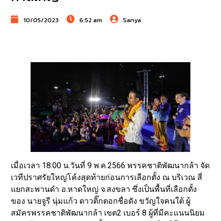
10/05/2023
6:52 am
Sanya
เมื่อเวลา 18.00 น.วันที่ 9 พ.ค.2566 พรรคชาติพัฒนากล้า จัด
เวทีปราศรัยใหญ่โค้งสุดท้ายก่อนการเลือกตั้ง ณ บริเวณ สี่
แยกสะพานดำ อ.หาดใหญ่ จ.สงขลา ซึ่งเป็นพื้นที่เลือกตั้ง
ของ นายจูรี นุ่มแก้ว ดาวติ๊กตอกชื่อดัง ขวัญใจคนใต้ ผู้
สมัครพรรคชาติพัฒนากล้า เขต2 เบอร์ 8 ผู้ที่มีคะแนนนิยม