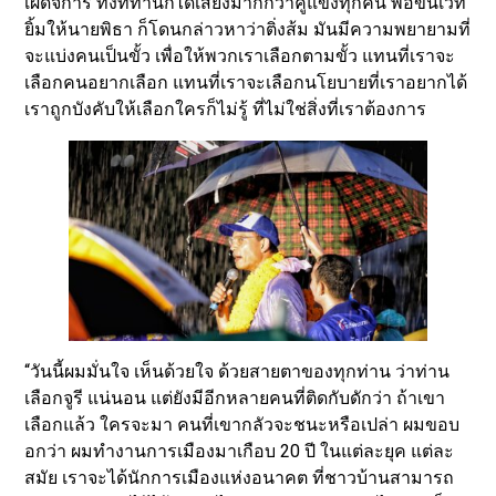
เผด็จการ ทั้งที่ท่านก็ได้เสียงมากกว่าคู่แข่งทุกคน พอขึ้นเวที
ยิ้มให้นายพิธา ก็โดนกล่าวหาว่าติ่งส้ม มันมีความพยายามที่
จะแบ่งคนเป็นขั้ว เพื่อให้พวกเราเลือกตามขั้ว แทนที่เราจะ
เลือกคนอยากเลือก แทนที่เราจะเลือกนโยบายที่เราอยากได้
เราถูกบังคับให้เลือกใครก็ไม่รู้ ที่ไม่ใช่สิ่งที่เราต้องการ
“วันนี้ผมมั่นใจ เห็นด้วยใจ ด้วยสายตาของทุกท่าน ว่าท่าน
เลือกจูรี แน่นอน แต่ยังมีอีกหลายคนที่ติดกับดักว่า ถ้าเขา
เลือกแล้ว ใครจะมา คนที่เขากลัวจะชนะหรือเปล่า ผมขอบ
อกว่า ผมทำงานการเมืองมาเกือบ 20 ปี ในแต่ละยุค แต่ละ
สมัย เราจะได้นักการเมืองแห่งอนาคต ที่ชาวบ้านสามารถ