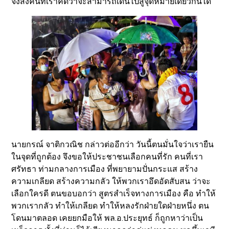
จึงส่งคนที่เราคิดว่าจะสามารถเดินไปสู่จุดหมายเดียวกันได้
นายกรณ์ จาติกวณิช กล่าวต่ออีกว่า วันนี้ตนมั่นใจว่าเรายืน
ในจุดที่ถูกต้อง จึงขอให้ประชาชนเลือกคนที่รัก คนที่เรา
ศรัทธา ท่ามกลางการเมือง ที่พยายามปั่นกระแส สร้าง
ความเกลียด สร้างความกลัว ให้พวกเราอึดอัดสับสน ว่าจะ
เลือกใครดี ตนขอบอกว่า สูตรสำเร็จทางการเมือง คือ ทำให้
พวกเรากลัว ทำให้เกลียด ทำให้หลงรักฝ่ายใดฝ่ายหนึ่ง ตน
โดนมาตลอด เคยยกมือให้ พล.อ.ประยุทธ์ ก็ถูกหาว่าเป็น