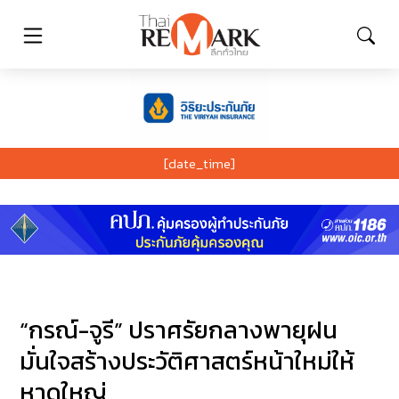
[date_time]
“กรณ์-จูรี” ปราศรัยกลางพายุฝน
มั่นใจสร้างประวัติศาสตร์หน้าใหม่ให้
หาดใหญ่