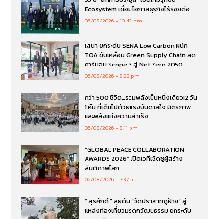
Ecosystem เชื่อมโอกาสธุรกิจไร้รอยต่อ
06/08/2026
10:43 pm
เสนา ยกระดับ SENA Low Carbon ผนึก
TOA ขับเคลื่อน Green Supply Chain ลด
คาร์บอน Scope 3 สู่ Net Zero 2050
06/08/2026
8:22 pm
กว่า 500 ชีวิต…รวมพลังเป็นหนึ่งเดียว!2 วัน
1 คืน ที่เต็มไปด้วยแรงบันดาลใจ มิตรภาพ
และพลังแห่งความสำเร็จ
06/08/2026
8:11 pm
“GLOBAL PEACE COLLABORATION
AWARDS 2026” เปิดเวทีเชิดชูผู้สร้าง
สันติภาพโลก
06/08/2026
7:37 pm
“ สุรศักดิ์ ” ลุยดัน “วัดปราสาทภูฝ้าย” สู่
แหล่งท่องเที่ยวมรดกวัฒนธรรม ยกระดับ