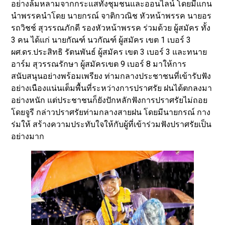
อย่างล้มหลามจากกระแสทั้งชุมชนและออนไลน์ โดยมีแกน
นำพรรคนำโดย นายกรณ์ จาติกวณิช หัวหน้าพรรค นายอร
รถวิชช์ สุวรรณภักดี รองหัวหน้าพรรค ร่วมด้วย ผู้สมัคร ทั้ง
3 คน ได้แก่ นายกัณฑ์ นวกัณฑ์ ผู้สมัคร เขต 1 เบอร์ 3
ผศ.ดร.ประสิทธิ รัตนพันธ์ ผู้สมัคร เขต 3 เบอร์ 3 และทนาย
อาร์ม สุวรรณรักษา ผู้สมัครเขต 9 เบอร์ 8 มาให้การ
สนับสนุนอย่างพร้อมเพรียง ท่ามกลางประชาชนที่เข้ารับฟัง
อย่างเนืองแน่นเต็มพื้นที่ระหว่างการปราศรัย ฝนได้ตกลงมา
อย่างหนัก แต่ประชาชนก็ยังปักหลักฟังการปราศรัยไม่ถอย
โดยจูรี กล่าวปราศรัยท่ามกลางสายฝน โดยมีนายกรณ์ กาง
ร่มให้ สร้างความประทับใจให้กับผู้ที่เข้าร่วมฟังปราศรัยเป็น
อย่างมาก