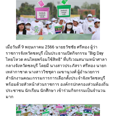
เมื่อวันที่ 9 พฤษภาคม 2566 นายธวัชชัย ศรีทอง ผู้ว่า
ราชการจังหวัดชลบุรี เป็นประธานเปิดกิจกรรม “Big Day
ไทยโหวต คนไทยพร้อมใช้สิทธิ” ที่บริเวณสนามหน้าศาลา
กลางจังหวัดชลบุรี โดยมี นางสาวประภัสรา ศรีทอง นายก
เหล่ากาชาด นางสาววิชชุดา เมฆานุวงศ์ ผู้อำนวยการ
สำนักงานคณะกรรมการการเลือกตั้งประจำจังหวัดชลบุรี
พร้อมด้วยหัวหน้าส่วนราชการ องค์กรปกครองส่วนท้องถิ่น
ประชาชน นักเรียน นักศึกษา เข้าร่วมกิจกรรมเป็นจำนวน
มาก