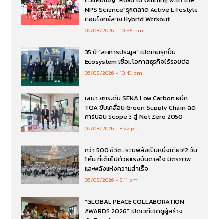
ตัวแคมเปญ “Road to Winning with the
MPS Science”รุกตลาด Active Lifestyle
ตอบโจทย์สาย Hybrid Workout
06/08/2026
10:55 pm
35 ปี “สหการประมูล” เปิดเกมรุกปั้น
Ecosystem เชื่อมโอกาสธุรกิจไร้รอยต่อ
06/08/2026
10:43 pm
เสนา ยกระดับ SENA Low Carbon ผนึก
TOA ขับเคลื่อน Green Supply Chain ลด
คาร์บอน Scope 3 สู่ Net Zero 2050
06/08/2026
8:22 pm
กว่า 500 ชีวิต…รวมพลังเป็นหนึ่งเดียว!2 วัน
1 คืน ที่เต็มไปด้วยแรงบันดาลใจ มิตรภาพ
และพลังแห่งความสำเร็จ
06/08/2026
8:11 pm
“GLOBAL PEACE COLLABORATION
AWARDS 2026” เปิดเวทีเชิดชูผู้สร้าง