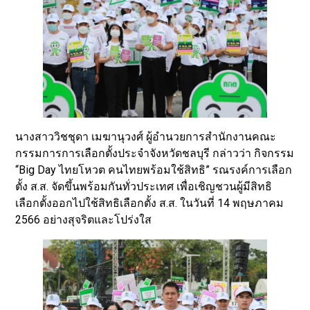
นางสาววิชชุดา เมฆานุวงศ์ ผู้อำนวยการสำนักงานคณะ
กรรมการการเลือกตั้งประจำจังหวัดชลบุรี กล่าวว่า กิจกรรม
“Big Day ไทยโหวต คนไทยพร้อมใช้สิทธิ” รณรงค์การเลือก
ตั้ง ส.ส. จัดขึ้นพร้อมกันทั่วประเทศ เพื่อเชิญชวนผู้มีสิทธิ
เลือกตั้งออกไปใช้สิทธิเลือกตั้ง ส.ส. ในวันที่ 14 พฤษภาคม
2566 อย่างสุจริตและโปร่งใส