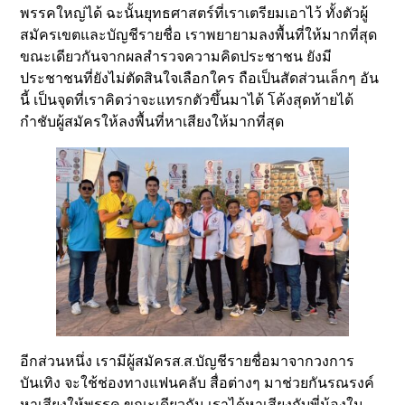
พรรคใหญ่ได้ ฉะนั้นยุทธศาสตร์ที่เราเตรียมเอาไว้ ทั้งตัวผู้
สมัครเขตและบัญชีรายชื่อ เราพยายามลงพื้นที่ให้มากที่สุด
ขณะเดียวกันจากผลสำรวจความคิดประชาชน ยังมี
ประชาชนที่ยังไม่ตัดสินใจเลือกใคร ถือเป็นสัดส่วนเล็กๆ อัน
นี้ เป็นจุดที่เราคิดว่าจะแทรกตัวขึ้นมาได้ โค้งสุดท้ายได้
กำชับผู้สมัครให้ลงพื้นที่หาเสียงให้มากที่สุด
อีกส่วนหนึ่ง เรามีผู้สมัครส.ส.บัญชีรายชื่อมาจากวงการ
บันเทิง จะใช้ช่องทางแฟนคลับ สื่อต่างๆ มาช่วยกันรณรงค์
หาเสียงให้พรรค ขณะเดียวกัน เราได้หาเสียงกับพี่น้องใน