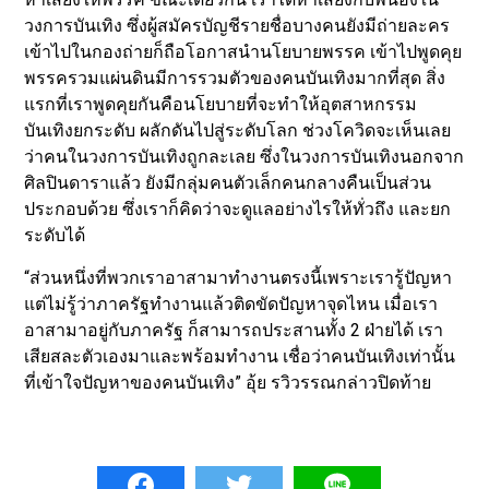
วงการบันเทิง ซึ่งผู้สมัครบัญชีรายชื่อบางคนยังมีถ่ายละคร
เข้าไปในกองถ่ายก็ถือโอกาสนำนโยบายพรรค เข้าไปพูดคุย
พรรครวมแผ่นดินมีการรวมตัวของคนบันเทิงมากที่สุด สิ่ง
แรกที่เราพูดคุยกันคือนโยบายที่จะทำให้อุตสาหกรรม
บันเทิงยกระดับ ผลักดันไปสู่ระดับโลก ช่วงโควิดจะเห็นเลย
ว่าคนในวงการบันเทิงถูกละเลย ซึ่งในวงการบันเทิงนอกจาก
ศิลปินดาราแล้ว ยังมีกลุ่มคนตัวเล็กคนกลางคืนเป็นส่วน
ประกอบด้วย ซึ่งเราก็คิดว่าจะดูแลอย่างไรให้ทั่วถึง และยก
ระดับได้
“ส่วนหนึ่งที่พวกเราอาสามาทำงานตรงนี้เพราะเรารู้ปัญหา
แต่ไม่รู้ว่าภาครัฐทำงานแล้วติดขัดปัญหาจุดไหน เมื่อเรา
อาสามาอยู่กับภาครัฐ ก็สามารถประสานทั้ง 2 ฝ่ายได้ เรา
เสียสละตัวเองมาและพร้อมทำงาน เชื่อว่าคนบันเทิงเท่านั้น
ที่เข้าใจปัญหาของคนบันเทิง” อุ้ย รวิวรรณกล่าวปิดท้าย