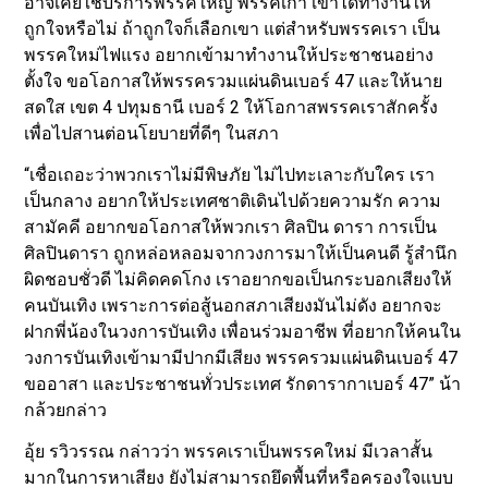
อาจเคยใช้บริการพรรคใหญ่ พรรคเก่า เขาได้ทำงานให้
ถูกใจหรือไม่ ถ้าถูกใจก็เลือกเขา แต่สำหรับพรรคเรา เป็น
พรรคใหม่ไฟแรง อยากเข้ามาทำงานให้ประชาชนอย่าง
ตั้งใจ ขอโอกาสให้พรรครวมแผ่นดินเบอร์ 47 และให้นาย
สดใส เขต 4 ปทุมธานี เบอร์ 2 ให้โอกาสพรรคเราสักครั้ง
เพื่อไปสานต่อนโยบายที่ดีๆ ในสภา
“เชื่อเถอะว่าพวกเราไม่มีพิษภัย ไม่ไปทะเลาะกับใคร เรา
เป็นกลาง อยากให้ประเทศชาติเดินไปด้วยความรัก ความ
สามัคคี อยากขอโอกาสให้พวกเรา ศิลปิน ดารา การเป็น
ศิลปินดารา ถูกหล่อหลอมจากวงการมาให้เป็นคนดี รู้สำนึก
ผิดชอบชั่วดี ไม่คิดคดโกง เราอยากขอเป็นกระบอกเสียงให้
คนบันเทิง เพราะการต่อสู้นอกสภาเสียงมันไม่ดัง อยากจะ
ฝากพี่น้องในวงการบันเทิง เพื่อนร่วมอาชีพ ที่อยากให้คนใน
วงการบันเทิงเข้ามามีปากมีเสียง พรรครวมแผ่นดินเบอร์ 47
ขออาสา และประชาชนทั่วประเทศ รักดารากาเบอร์ 47” น้า
กล้วยกล่าว
อุ้ย รวิวรรณ กล่าวว่า พรรคเราเป็นพรรคใหม่ มีเวลาสั้น
มากในการหาเสียง ยังไม่สามารถยึดพื้นที่หรือครองใจแบบ