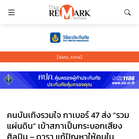
[date_time]
คนบันเทิงรวมใจ กาเบอร์ 47 ส่ง “รวม
แผ่นดิน” เข้าสภาเป็นกระบอกเสียง
ศิลปิน – ดารา แก้ปัญหาให้คนใน