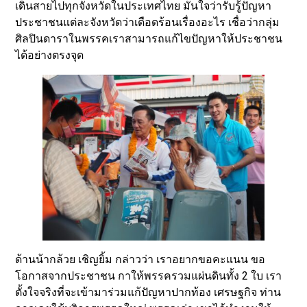
เดินสายไปทุกจังหวัดในประเทศไทย มั่นใจว่ารับรู้ปัญหา
ประชาชนแต่ละจังหวัดว่าเดือดร้อนเรื่องอะไร เชื่อว่ากลุ่ม
ศิลปินดาราในพรรคเราสามารถแก้ไขปัญหาให้ประชาชน
ได้อย่างตรงจุด
ด้านน้ากล้วย เชิญยิ้ม กล่าวว่า เราอยากขอคะแนน ขอ
โอกาสจากประชาชน กาให้พรรครวมแผ่นดินทั้ง 2 ใบ เรา
ตั้งใจจริงที่จะเข้ามาร่วมแก้ปัญหาปากท้อง เศรษฐกิจ ท่าน