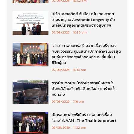
07/08/2026
10:52 am
เมิร์ซ เอสเธติกส์ จับมือ นาโนเทค สวทช.
วางรากฐาน Aesthetic Longevity ขับ
เคลื่อนไทยสู่อนาคตเศรษฐกิจสุขภาพ
07/08/2026
10:30 am
“ล่าม” ภาพยนตร์สร้างจากเรื่องจริงของ
“เบญจวรรณ ภูมิแสน” เปิดกาล่าพรีเมียร์สุด
อบอุ่น ถ่ายทอดพลังของภาษา…ที่เปลี่ยน
ชีวิตผู้คน
07/08/2026
10:10 am
ชาวบ้านติดชายป่ารั้วห้วยขาแข้งผวานำ
สังกะสีล้อมบ้านกันเสือหลังข่าวเศร้าขย้ำ
จนท.ดับ
07/08/2026
7:16 am
เปิดรอบกาล่าพรีเมียร์ ภาพยนตร์เรื่อง
”ล่าม“ (LAAM : The Thai Interpreter)
06/08/2026
11:22 pm