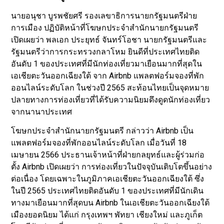
นายอนุชา บูรพชัยศรี รองเลขาธิการนายกรัฐมนตรีฝ่าย
การเมือง ปฏิบัติหน้าที่โฆษกประจำสำนักนายกรัฐมนตรี
เปิดเผยว่า พลเอก ประยุทธ์ จันทร์โอชา นายกรัฐมนตรีและ
รัฐมนตรีว่าการกระทรวงกลาโหม ยินดีที่ประเทศไทยติด
อันดับ 1 ของประเทศที่มีนักท่องเที่ยวมาเยือนมากที่สุดใน
เอเชียตะวันออกเฉียงใต้ จาก Airbnb แพลตฟอร์มจองที่พัก
ออนไลน์ระดับโลก ในช่วงปี 2565 สะท้อนไทยเป็นจุดหมาย
ปลายทางการท่องเที่ยวที่ได้รับความนิยมดึงดูดนักท่องเที่ยว
จากนานาประเทศ
โฆษกประจำสำนักนายกรัฐมนตรี กล่าวว่า Airbnb เป็น
แพลตฟอร์มจองที่พักออนไลน์ระดับโลก เมื่อวันที่ 18
เมษายน 2566 ประธานเจ้าหน้าที่ฝ่ายกลยุทธ์และผู้ร่วมก่อ
ตั้ง Airbnb เปิดเผยว่า การท่องเที่ยวในปัจจุบันเติบโตขึ้นอย่าง
ต่อเนื่อง โดยเฉพาะในภูมิภาคเอเชียตะวันออกเฉียงใต้ ซึ่ง
ในปี 2565 ประเทศไทยติดอันดับ 1 ของประเทศที่มีนักเดิน
ทางมาเยือนมากที่สุดบน Airbnb ในเอเชียตะวันออกเฉียงใต้
เมืองยอดนิยม ได้แก่ กรุงเทพฯ พัทยา เชียงใหม่ และภูเก็ต