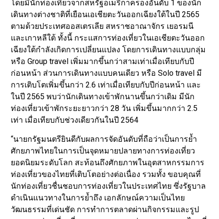
โดยมีนักท่องเที่ยวจากสหรัฐอเมริกาครองอันดับ 1 ของนัก
เดินทางต่างชาติที่เยือนเอเชียตะวันออกเฉียงใต้ในปี 2565
ตามด้วยประเทศออสเตรเลีย สหราชอาณาจักร เยอรมนี
และเกาหลีใต้ ทั้งนี้ กระแสการท่องเที่ยวในเอเชียตะวันออก
เฉียงใต้กำลังเกิดการเปลี่ยนแปลง โดยการเดินทางแบบกลุ่ม
หรือ Group travel เพิ่มมากขึ้นกว่าสามเท่าเมื่อเทียบกับปี
ก่อนหน้า ส่วนการเดินทางแบบคนเดียว หรือ Solo travel มี
การเติบโตเพิ่มขึ้นกว่า 2.6 เท่าเมื่อเทียบกับปีก่อนหน้า และ
ในปี 2565 พบว่านักเดินทางเข้าพักนานขึ้นกว่าเดิม มีนัก
ท่องเที่ยวเข้าพักระยะยาวกว่า 28 วัน เพิ่มขึ้นมากกว่า 2.5
เท่า เมื่อเทียบกับช่วงเดียวกันในปี 2564
“นายกรัฐมนตรียินดีกับผลการจัดอันดับที่ถือว่าเป็นการย้ำ
ศักยภาพไทยในการเป็นจุดหมายปลายทางการท่องเที่ยว
ยอดนิยมระดับโลก สะท้อนถึงศักยภาพในอุตสาหกรรมการ
ท่องเที่ยวของไทยที่เติบโตอย่างต่อเนื่อง รวมทั้ง ขอบคุณที่
นักท่องเที่ยวชื่นชอบการท่องเที่ยวในประเทศไทย ซึ่งรัฐบาล
ดำเนินแนวทางในการย้ำถึง เอกลักษณ์ความเป็นไทย
วัฒนธรรมที่เด่นชัด การทำการตลาดผ่านกิจกรรมและรูป