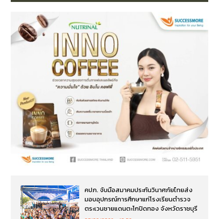
คปภ. จับมือสมาคมประกันวินาศภัยไทยส่ง
มอบอุปกรณ์การศึกษาแก่โรงเรียนตำรวจ
ตระเวนชายแดนตะโกปิดทอง จังหวัดราชบุรี