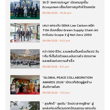
35 ปี “สหการประมูล” เปิดเกมรุกปั้น
Ecosystem เชื่อมโอกาสธุรกิจไร้รอยต่อ
06/08/2026
10:43 pm
เสนา ยกระดับ SENA Low Carbon ผนึก
TOA ขับเคลื่อน Green Supply Chain ลด
คาร์บอน Scope 3 สู่ Net Zero 2050
06/08/2026
8:22 pm
กว่า 500 ชีวิต…รวมพลังเป็นหนึ่งเดียว!2 วัน
1 คืน ที่เต็มไปด้วยแรงบันดาลใจ มิตรภาพ
และพลังแห่งความสำเร็จ
06/08/2026
8:11 pm
“GLOBAL PEACE COLLABORATION
AWARDS 2026” เปิดเวทีเชิดชูผู้สร้าง
สันติภาพโลก
06/08/2026
7:37 pm
“ สุรศักดิ์ ” ลุยดัน “วัดปราสาทภูฝ้าย” สู่
แหล่งท่องเที่ยวมรดกวัฒนธรรม ยกระดับ