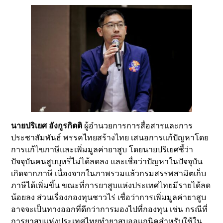
นายปริเยศ อังกูรกิตติ
ผู้อำนวยการการสื่อสารและการ
ประชาสัมพันธ์ พรรคไทยสร้างไทย เสนอการแก้ปัญหาโดย
การแก้ไขภาษีและเพิ่มมูลค่ายาสูบ โดยนายปริเยศชี้ว่า
ปัจจุบันคนสูบบุหรี่ไม่ได้ลดลง และเชื่อว่าปัญหาในปัจจุบัน
เกิดจากภาษี เนื่องจากในภาพรวมแล้วกรมสรรพสามิตเก็บ
ภาษีได้เพิ่มขึ้น ขณะที่การยาสูบแห่งประเทศไทยมีรายได้ลด
น้อยลง ส่วนเรื่องกองทุนชาวไร่ เชื่อว่าการเพิ่มมูลค่ายาสูบ
อาจจะเป็นทางออกที่ดีกว่าการมองไปที่กองทุน เช่น กรณีที่
การยาสูบแห่งประเทศไทยทำยาสูบออแกนิคสำหรับใช้ใน