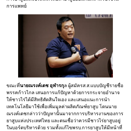
การแพทย์
ขณะที่
นายณรงค์เดช อุฬารกุ
ล ผู้สมัครส.ส.แบบบัญชีรายชื่อ
พรรคก้าวไกล เสนอการแก้ปัญหาด้วยการกระจายอำนาจ
ให้ชาวไร่ได้มีสิทธิตัดสินใจเอง และเสนอแนะการนำ
เทคโนโลยีมาใช้เพื่อเพิ่มมูลค่าผลิตภัณฑ์ยาสูบ โดนนาย
ณรงค์เดชกล่าวว่าปัญหานั้นมาจากการบริหารงานของการ
ยาสูบแห่งประเทศไทย และตนเชื่อว่าควรมีชาวไร่ยาสูบอยู่
ในบอร์ดบริหารด้วย รวมทั้งแก้ไขพรบ.การยาสูบให้มีหน้าที่