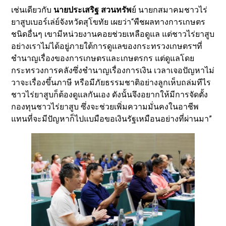
เช่นเดียวกับ
นายประเสริฐ สวนทรัพ
ย์ นายกสมาคมชาวไร่
ยาสูบเบอร์เล่ย์จังหวัดสุโขทัย เผยว่า“พืชผลทางการเกษตร
ชนิดอื่นๆ เขามีหน่วยงานคอยช่วยเหลือดูแล แต่ชาวไร่ยาสูบ
อย่างเราไม่ได้อยู่ภายใต้การดูแลของกระทรวงเกษตรฯที่
ชำนาญเรื่องของการเกษตรและเกษตรกร แต่ดูแลโดย
กระทรวงการคลังซึ่งชำนาญเรื่องการเงิน เวลาเจอปัญหาไม่
วาจะเรื่องขึ้นภาษี หรือมีภัยธรรมชาติอย่างลูกเห็บถล่มทีไร
ชาวไร่ยาสูบก็ต้องดูแลกันเอง ดังนั้นจึงอยากให้มีการจัดตั้ง
กองทุนชาวไร่ยาสูบ ซึ่งจะช่วยเพิ่มความมั่นคงในอาชีพ
แทนที่จะมีปัญหาก็ไปแบมือขอเงินรัฐเหมือนอย่างที่ผ่านมา”