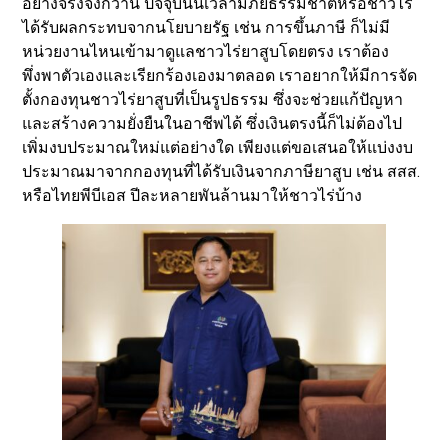
อย่างจริงจังกว่านี้ ปัจจุบันนี้เวลามีภัยธรรมชาติหรือชาวไร่
ได้รับผลกระทบจากนโยบายรัฐ เช่น การขึ้นภาษี ก็ไม่มี
หน่วยงานไหนเข้ามาดูแลชาวไร่ยาสูบโดยตรง เราต้อง
พึ่งพาตัวเองและเรียกร้องเองมาตลอด เราอยากให้มีการจัด
ตั้งกองทุนชาวไร่ยาสูบที่เป็นรูปธรรม ซึ่งจะช่วยแก้ปัญหา
และสร้างความยั่งยืนในอาชีพได้ ซึ่งเงินตรงนี้ก็ไม่ต้องไป
เพิ่มงบประมาณใหม่แต่อย่างใด เพียงแต่ขอเสนอให้แบ่งงบ
ประมาณมาจากกองทุนที่ได้รับเงินจากภาษียาสูบ เช่น สสส.
หรือไทยพีบีเอส ปีละหลายพันล้านมาให้ชาวไร่บ้าง