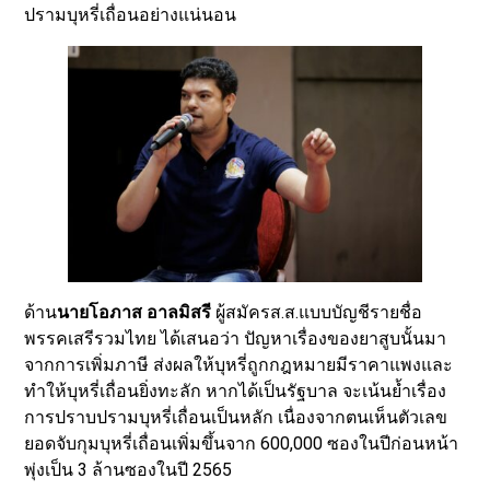
ปรามบุหรี่เถื่อนอย่างแน่นอน
​ด้าน
นายโอภาส อาลมิสรี
ผู้สมัครส.ส.แบบบัญชีรายชื่อ
พรรคเสรีรวมไทย ได้เสนอว่า ปัญหาเรื่องของยาสูบนั้นมา
จากการเพิ่มภาษี ส่งผลให้บุหรี่ถูกกฎหมายมีราคาแพงและ
ทำให้บุหรี่เถื่อนยิ่งทะลัก หากได้เป็นรัฐบาล จะเน้นย้ำเรื่อง
การปราบปรามบุหรี่เถื่อนเป็นหลัก เนื่องจากตนเห็นตัวเลข
ยอดจับกุมบุหรี่เถื่อนเพิ่มขึ้นจาก 600,000 ซองในปีก่อนหน้า
พุ่งเป็น 3 ล้านซองในปี 2565