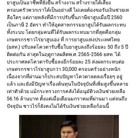
ยาสูบเป็นอาชีพที่ยั่งยืน สร้างงาน สร้างรายได้เลี้ยง
ครอบครัวพวกเราได้เป็นอย่างดี ไม่เคยต้องขอรับเงินช่วยเห
ลือใดๆ แต่ภายหลังที่มีการปรับขึ้นภาษียาสูบเมื่อปี 2560
เป็นภาษี 2 อัตรา ทำให้อุตสาหกรรมยาสูบได้รับผลกระทบ
ทั้งระบบ โดยกลุ่มคนที่ได้รับผลกระทบมากที่สุดคือกลุ่ม
เกษตรกรชาวไร่ยาสูบเอง ที่ การยาสูบแห่งประเทศไทย
(ยสท.) ปรับลดโควตารับซื้อใบยาสูบลงถึงร้อยละ 50 ถึง 5 ปี
ติดต่อกัน ล่าสุดในฤดูกาลผลิตพ.ศ. 2565-2566 ยสท. ได้
ประกาศลดโควตารับซื้อลงอีกร้อยละ 25 ส่งผลกระทบต่อ
เกษตรกรชาวไร่ยาสูบกว่า 30,000 ครอบครัวอย่างหนัก
เนื่องจากที่ผ่านมาก็ประสบปัญหาโควตาลดลงเรื่อยๆ อยู่
แล้ว และยังมีปัญหาเรื่องต้นทุนในปัจจุบันที่เพิ่มสูงขึ้นหลาย
เท่าตัวด้วย แม้กระทรวงการคลังได้อนุมัติวงเงินช่วยเหลือ
56.16 ล้านบาท ตั้งแต่เมื่อเดือนมกราคมที่ผ่านมา แต่จนถึง
ปัจจุบัน ชาวไร่ก็ยังคงไม่ได้รับเงินช่วยเหลือก้อนนี้