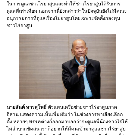
ในการดูแลชาวไร่ยาสูบและทำให้ชาวไร่ยาสูบได้รับการ
ดูแลที่เท่าเทียม นอกจากนี้ยังกล่าวว่าในปัจจุบันยังไม่มีคณะ
อนุกรรมการที่ดูแลเรื่องใบยาสูบโดยเฉพาะจัดตั้งกองทุน
ชาวไร่ยาสูบ
นายสันต์ หารสุโพ
ธิ์ ตัวแทนเครือข่ายชาวไร่ยาสูบภาค
อีสาน แสดงความเห็นเพิ่มเติมว่า ในช่วงการหาเสียงเลือก
ตั้ง หลายๆ พรรคต่างก็ออกมาบอกว่าจะดูแลพี่น้องชาวไร่ให้
ไม่ลำบากขัดสน เราก็อยากให้มีคนเข้ามาดูแลชาวไร่ยาสูบ