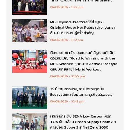
”ล่าม“ (LAAM : The Thai Interpreter)
06/08/2026
11:22 pm
MGI Beyond บวงสรวงซีรีส์ iQIYI
Original Under Her Rules ใต้เงาจันทรา
อุ้ม–มีนา ประกบคู่ครั้งสำคัญ
06/08/2026
11:12 pm
ดีเคเอสเอช เจ้าของแบรนด์ ฮีรูดอยด์ เปิด
ตัวแคมเปญ “Road to Winning with the
MPS Science”รุกตลาด Active Lifestyle
ตอบโจทย์สาย Hybrid Workout
06/08/2026
10:55 pm
35 ปี “สหการประมูล” เปิดเกมรุกปั้น
Ecosystem เชื่อมโอกาสธุรกิจไร้รอยต่อ
06/08/2026
10:43 pm
เสนา ยกระดับ SENA Low Carbon ผนึก
TOA ขับเคลื่อน Green Supply Chain ลด
คาร์บอน Scope 3 สู่ Net Zero 2050