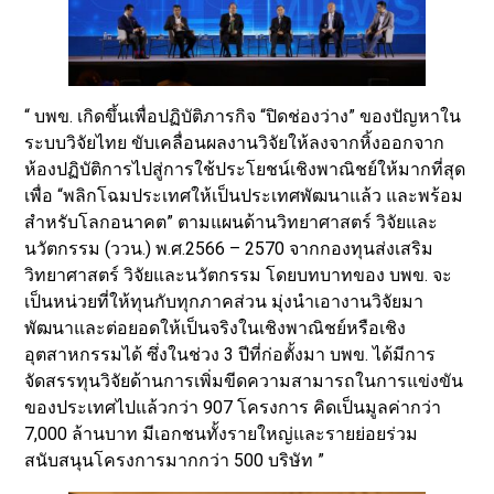
“ บพข. เกิดขึ้นเพื่อปฏิบัติภารกิจ “ปิดช่องว่าง” ของปัญหาใน
ระบบวิจัยไทย ขับเคลื่อนผลงานวิจัยให้ลงจากหิ้งออกจาก
ห้องปฏิบัติการไปสู่การใช้ประโยชน์เชิงพาณิชย์ให้มากที่สุด
เพื่อ “พลิกโฉมประเทศให้เป็นประเทศพัฒนาแล้ว และพร้อม
สำหรับโลกอนาคต” ตามแผนด้านวิทยาศาสตร์ วิจัยและ
นวัตกรรม (ววน.) พ.ศ.2566 – 2570 จากกองทุนส่งเสริม
วิทยาศาสตร์ วิจัยและนวัตกรรม โดยบทบาทของ บพข. จะ
เป็นหน่วยที่ให้ทุนกับทุกภาคส่วน มุ่งนำเอางานวิจัยมา
พัฒนาและต่อยอดให้เป็นจริงในเชิงพาณิชย์หรือเชิง
อุตสาหกรรมได้ ซึ่งในช่วง 3 ปีที่ก่อตั้งมา บพข. ได้มีการ
จัดสรรทุนวิจัยด้านการเพิ่มขีดความสามารถในการแข่งขัน
ของประเทศไปแล้วกว่า 907 โครงการ คิดเป็นมูลค่ากว่า
7,000 ล้านบาท มีเอกชนทั้งรายใหญ่และรายย่อยร่วม
สนับสนุนโครงการมากกว่า 500 บริษัท ”