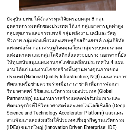
ปัจจุบัน บพข. ได้จัดสรรทุนวิจัยครอบคลุม 8 กลุ่ม
อุตสาหกรรมหลักของประเทศ ได้แก่ กลุ่มอาหารมูลค่าสูง
กลุ่มสุขภาพและการแพทย์ กลุ่มพลังงาน เคมีและวัสดุ
ชีวภาพ กลุ่มท่องเที่ยวและเศรษฐกิจสร้างสรรค์ กลุ่มดิจิทัล
แพลตฟอร์ม กลุ่มเศรษฐกิจหมุนเวียน กลุ่มระบบคมนาคม
แห่งอนาคต และกลุ่มโลจิสติกส์และระบบราง นอกจากนี้ยัง
ให้ทุนสนับสนุนแผนงานกลไกขับเคลื่อนประเทศใน 4 แผน
งาน ได้แก่ แผนงานโครงสร้างพื้นฐานทางคุณภาพของ
ประเทศ (National Quality Infrastructure; NQI) แผนงานการ
พัฒนาเครือข่ายความร่วมมือนานาชาติ เพื่อการพัฒนา
วิทยาศาสตร์ วิจัยและนวัตกรรมของประเทศ (Global
Partnership) แผนงานการสร้างแพลตฟอร์มบ่มเพาะและ
พัฒนาธุรกิจที่ใช้วิทยาศาสตร์และเทคโนโลยีเชิงลึก (Deep
Science and Technology Accelerator Platform) และแผน
งานพัฒนาและส่งเสริมให้ประเทศเพิ่มธุรกิจฐานนวัตกรรม
(IDEs) ขนาดใหญ่ (Innovation Driven Enterprise: IDE)