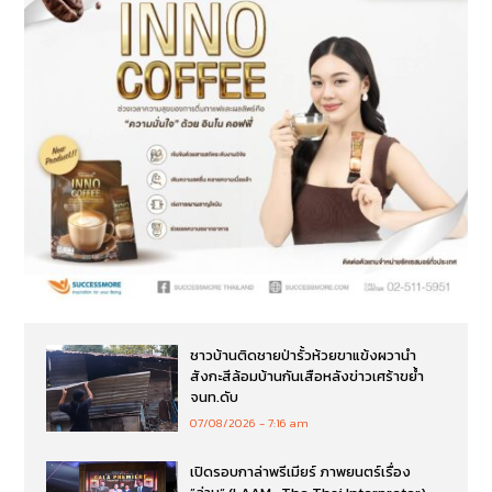
ชาวบ้านติดชายป่ารั้วห้วยขาแข้งผวานำ
สังกะสีล้อมบ้านกันเสือหลังข่าวเศร้าขย้ำ
จนท.ดับ
07/08/2026
7:16 am
เปิดรอบกาล่าพรีเมียร์ ภาพยนตร์เรื่อง