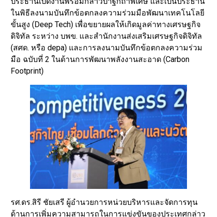
ประธานเปิดงานพร้อมกล่าวปาฐกถาพิเศษ และเป็นประธาน
ในพิธีลงนามบันทึกข้อตกลงความร่วมมือพัฒนาเทคโนโลยี
ขั้นสูง (Deep Tech) เพื่อขยายผลให้เกิดมูลค่าทางเศรษฐกิจ
ดิจิทัล ระหว่าง บพข. และสำนักงานส่งเสริมเศรษฐกิจดิจิทัล
(สศด. หรือ depa) และการลงนามบันทึกข้อตกลงความร่วม
มือ ฉบับที่ 2 ในด้านการพัฒนาพลังงานสะอาด (Carbon
Footprint)
รศ.ดร.สิรี ชัยเสรี ผู้อำนวยการหน่วยบริหารและจัดการทุน
ด้านการเพิ่มความสามารถในการแข่งขันของประเทศกล่าว