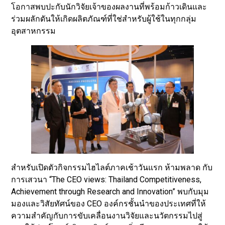
โอกาสพบปะกับนักวิจัยเจ้าของผลงานที่พร้อมก้าวเดินและ
ร่วมผลักดันให้เกิดผลิตภัณฑ์ที่ใช่สำหรับผู้ใช้ในทุกกลุ่ม
อุตสาหกรรม
สำหรับเปิดตัวกิจกรรมไฮไลต์ภาคเช้าวันแรก ห้ามพลาด กับ
การเสวนา “The CEO views: Thailand Competitiveness,
Achievement through Research and Innovation” พบกับมุม
มองและวิสัยทัศน์ของ CEO องค์กรชั้นนำของประเทศที่ให้
ความสำคัญกับการขับเคลื่อนงานวิจัยและนวัตกรรมไปสู่