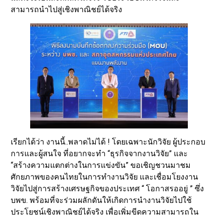
สามารถนำไปสู่เชิงพาณิชย์ได้จริง
เรียกได้ว่า งานนี้..พลาดไม่ได้ ! โดยเฉพาะนักวิจัย ผู้ประกอบ
การและผู้สนใจ ที่อยากจะทำ “ธุรกิจจากงานวิจัย” และ
“สร้างความแตกต่างในการแข่งขัน” ขอเชิญชวนมาชม
ศักยภาพของคนไทยในการทำงานวิจัย และเชื่อมโยงงาน
วิจัยไปสู่การสร้างเศรษฐกิจของประเทศ “ โอกาสรออยู่ ” ซึ่ง
บพข. พร้อมที่จะร่วมผลักดันให้เกิดการนำงานวิจัยไปใช้
ประโยชน์เชิงพาณิชย์ได้จริง เพื่อเพิ่มขีดความสามารถใน