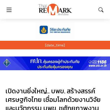
[date_time]
เปิดงานยิ่งใหญ่.. บพข. สร้างสรรค์
เศรษฐกิจไทย เชื่อมโลกด้วยงานวิจัย
และนวัตกรรม บพข. ชูศักยภาพงาน