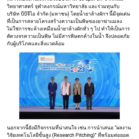
วิทยาศาสตร์ จุฬาลงกรณ์มหาวิทยาลัย และร่วมทุนกับ
บริษัท บีบีจีไอ จำกัด (มหาชน) โดยน้ำยาล้างผักฯ นี้มีจุดเด่น
ที่เป็นการสลายโครงสร้างความเป็นพิษของยาฆ่าแมลง
ไม่ใช่การชะล้างเหมือนน้ำยาล้างผักทั่ว ๆ ไป ทำให้เป็นการ
ตัดวงจรความเป็นพิษ ไม่มีสารพิษตกค้างในน้ำ จึงปลอดภัย
กับผู้บริโภคและสิ่งแวดล้อม
นอกจากนี้ยังมีกิจกรรมที่น่าสนใจ เช่น การนำเสนอ “ผลงาน
วิจัยเทคโนโลยีขั้นสูง (Research Pitching)” ที่พร้อมต่อยอด