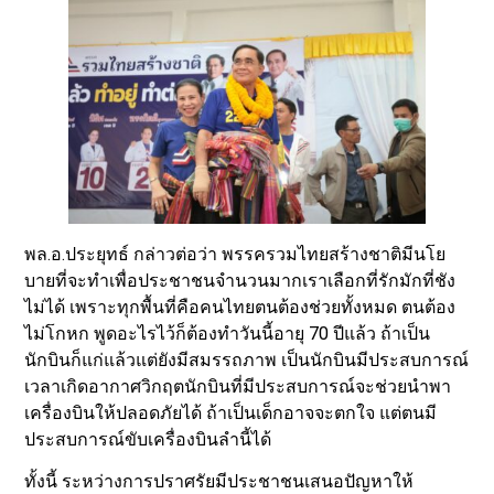
พล.อ.ประยุทธ์ กล่าวต่อว่า พรรครวมไทยสร้างชาติมีนโย
บายที่จะทำเพื่อประชาชนจำนวนมากเราเลือกที่รักมักที่ชัง
ไม่ได้ เพราะทุกพื้นที่คือคนไทยตนต้องช่วยทั้งหมด ตนต้อง
ไม่โกหก พูดอะไรไว้ก็ต้องทำวันนี้อายุ 70 ปีแล้ว ถ้าเป็น
นักบินก็แก่แล้วแต่ยังมีสมรรถภาพ เป็นนักบินมีประสบการณ์
เวลาเกิดอากาศวิกฤตนักบินที่มีประสบการณ์จะช่วยนำพา
เครื่องบินให้ปลอดภัยได้ ถ้าเป็นเด็กอาจจะตกใจ แต่ตนมี
ประสบการณ์ขับเครื่องบินลำนี้ได้
ทั้งนี้ ระหว่างการปราศรัยมีประชาชนเสนอปัญหาให้