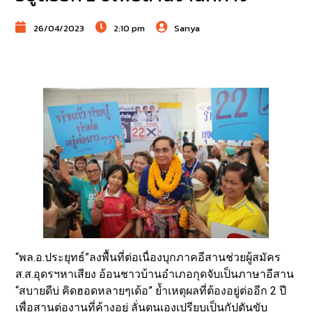
26/04/2023
2:10 pm
Sanya
“พล.อ.ประยุทธ์”ลงพื้นที่ต่อเนื่องบุกภาคอีสานช่วยผู้สมัคร
ส.ส.อุดรฯหาเสียง อ้อนชาวบ้านอำเภอกุดจับเป็นภาษาอีสาน
“สบายดีบ่ คิดฮอดหลายๆเด้อ” ย้ำเหตุผลที่ต้องอยู่ต่ออีก 2 ปี
เพื่อสานต่องานที่ค้างอยู่ ลั่นตนเองเปรียบเป็นกัปตันขับ