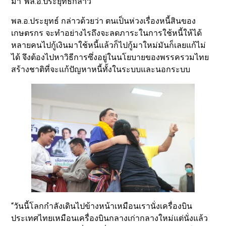
มา”พล.อ.ประยุทธ์กล่าว
พล.อ.ประยุทธ์ กล่าวด้วยว่า ตนเป็นห่วงเรื่องหนี้สินของ
เกษตรกร จะทำอย่างไรถึงจะลดภาระในการใช้หนี้ให้ได้
หลายคนไปกู้เงินมาใช้หนี้แล้วก็ไปกู้มาใหม่มันก็เลยแก้ไม่
ได้ จึงต้องไปหาวิธีการซึ่งอยู่ในนโยบายของพรรครวมไทย
สร้างชาติที่จะแก้ปัญหาหนี้ทั้งในระบบและนอกระบบ
“วันนี้โลกกำลังเดินไปข้างหน้าเหมือนเรานั่งเครื่องบิน
ประเทศไทยเหมือนเครื่องบินกลางเก่ากลางใหม่แต่นั่งแล้ว