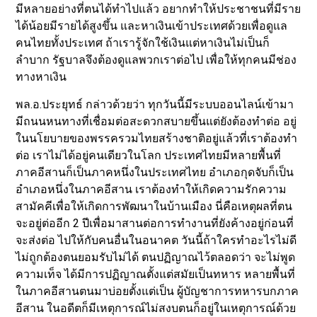
มีหลายอย่างที่ตนได้ทำไปแล้ว อยากทำให้ประชาชนที่มีราย
ได้น้อยมีรายได้สูงขึ้น และหาเงินเข้าประเทศด้วยเพื่อดูแล
คนไทยทั้งประเทศ ถ้าเรารู้จักใช้เงินแต่หาเงินไม่เป็นก็
ลำบาก รัฐบาลจึงต้องดูแลพวกเราต่อไป เพื่อให้ทุกคนมีช่อง
ทางหาเงิน
พล.อ.ประยุทธ์ กล่าวด้วยว่า ทุกวันนี้มีระบบออนไลน์เข้ามา
มีถนนหนทางที่เชื่อมต่อสะดวกสบายขึ้นแต่ยังต้องทำต่อ อยู่
ในนโยบายของพรรครวมไทยสร้างชาติอยู่แล้วที่เราต้องทำ
ต่อ เราไม่ได้อยู่คนเดียวในโลก ประเทศไทยมีหลายพื้นที่
ภาคอีสานก็เป็นภาคหนึ่งในประเทศไทย อำเภอกุดจับก็เป็น
อำเภอหนึ่งในภาคอีสาน เราต้องทำให้เกิดความรักความ
สามัคคีเพื่อให้เกิดการพัฒนาในบ้านเมือง นี่คือเหตุผลที่ตน
จะอยู่ต่ออีก 2 ปีเพื่อมาสานต่อการทำงานที่ยังค้างอยู่ก่อนที่
จะส่งต่อ ไปให้กับคนอื่นในอนาคต วันนี้ถ้าใครทำอะไรไม่ดี
ไม่ถูกต้องตนยอมรับไม่ได้ ตนปฏิญาณไว้ตลอดว่า จะไม่พูด
ความเท็จ ได้มีการปฏิญาณตั้งแต่สมัยเป็นทหาร หลายพื้นที่
ในภาคอีสานตนมาบ่อยตั้งแต่เป็น ผู้บัญชาการทหารบกภาค
อีสาน ในอดีตก็มีเหตุการณ์ไม่สงบตนก็อยู่ในเหตุการณ์ด้วย