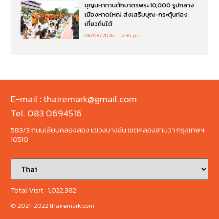
บุญมหาทานตักบาตรพระ 10,000 รูปกลาง
เมืองหาดใหญ่ ส่งเสริมบุญ-กระตุ้นท่อง
เที่ยวถิ่นใต้
08/08/2026
12:36 pm
E-mail : thairemark@gmail.com
Tel. 083 0694516
583/3 ถนนเลียบคลองสอง แขวงบางชัน เขตคลองสามวา กรุงเทพฯ
10510
Total Visit :
1,022,382
© 2021-2022 thairemark.com