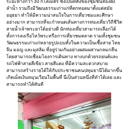
ระยะทางกว่า 30 กิโลเมตร ซึ่งเป็นที่ตั้งของชุมชนสองฝั่ง
ลำน้ำ รวมถึงมีวัฒนธรรมเก่าแก่ที่ตกทอดมาตั้งแต่สมัย
อยุธยา ทำให้มีความน่าสนใจในการเที่ยวชมและศึกษา
อย่างมาก สามารถที่จะกำหนดเส้นทางการท่องเที่ยววิถีชีวิต
สายน้ำเจ้าพระยาได้อย่างดี นักท่องเที่ยวสามารถเลือกได้
ทั้งการลงเรือไหว้พระหรือการเที่ยวชมตลาด รวมทั้งชุมชน
วัฒนธรรมเก่าแก่หลายรูปแบบทั้งในความเป็นเชื้อสาย ไทย
จีน มอญ และมุสลิม ที่อยู่ร่วมกันอย่างผสมผสานกลมกลืน
โดยสามารถเชื่อมโยงการเดินทาง ทางบกด้วยรถยนต์และ
รถไฟฟ้าสายสีเขียว สายสีแดง ที่มีความสะดวกสบาย
สามารถสร้างรายได้ให้กับประชาชนคนปทุมธานีได้มากขึ้น
เกิดเม็ดเงินหมุนเวียนในพื้นที่ นี่เป็นส่วนหนึ่งที่ทำได้เลย และ
สามารถทำได้ทันที