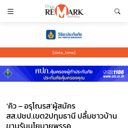
[date_time]
‘คิว – อรุโณรส’ผู้สมัคร
สส.ปชป.เขต2ปทุมธานี ปลื้มชาวบ้าน
ขานรับนโยบายพรรค