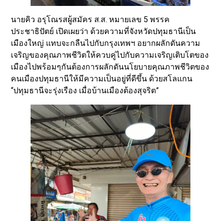
นายคิว อรุโณรสผู้สมัคร ส.ส. หมายเลข 5 พรรค
ประชาธิปัตย์ เปิดเผยว่า ด้วยความที่จังหวัดปทุมธานีเป็น
เมืองใหญ่ แทบจะกลืนไปกับกรุงเทพฯ อยากผลักดันความ
เจริญของคุณภาพชีวิตให้ควบคู่ไปกับความเจริญเติบโตของ
เมืองไปพร้อมๆกันต้องการผลักดันนโยบายคุณภาพชีวิตของ
คนเมืองปทุมธานีให้มีความเป็นอยู่ที่ดีขึ้น ด้วยสโลแกน
“ปทุมธานีจะรุ่งเรือง เมื่อบ้านเมืองต้องสุจริต”