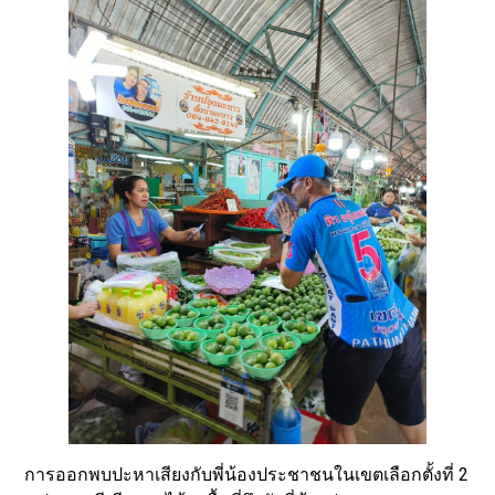
การออกพบปะหาเสียงกับพี่น้องประชาชนในเขตเลือกตั้งที่ 2