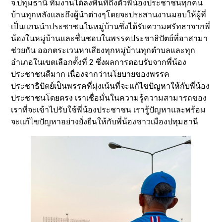
จ.ปทุมธานี ทีมงานได้ลงพื้นที่ถึงตัวพี่น้องประชาชนทุกคน
บ้านทุกหลังและถึงผู้นำต่างๆโดยจะประสานงานมอบให้ผู้ที่
เป็นแกนนำประชาชนในหมู่บ้านซึ่งได้รับความศรัทธาจากพี่
น้องในหมู่บ้านและชื่นชอบในพรรคประชาธิปัตย์ที่อาสามา
ช่วยกัน ออกตระเวนหาเสียงทุกหมู่บ้านทุกตำบลและทุก
อำเภอในเขตเลือกตั้งที่ 2 ซึ่งผลการตอบรับจากพี่น้อง
ประชาชนดีมาก เนื่องจากว่านโยบายของพรรค
ประชาธิปัตย์เป็นพรรคที่มุ่งเน้นที่จะแก้ไขปัญหาให้กับพี่น้อง
ประชาชนโดยตรง เราเชื่อมั่นในความรู้ความสามารถของ
เราที่จะเข้าไปรับใช้พี่น้องประชาชน เรารู้ปัญหาและพร้อม
จะแก้ไขปัญหาอย่างยั่งยืนให้กับพี่น้องชาวเมืองปทุมธานี