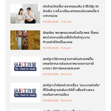
เปิดใหม่จัดเต็ม! สลากออมสิน 5 ปีได้ลุ้น 10
ล้านถึง 2 ครั้ง/เดือน ฝากครบรับดอกเบี้ย 5
บาท/หน่วย
05/08/2026
11:32 pm
อัญเชิญ ‘พระพุทธมงคลมิ่งเมืองพล’ ขึ้นหอ
พระใจกลางเมืองเชื่อไหว้แล้วรุ่งงาน
ก้าวหน้าชีวิตเป็นมงคล
05/08/2026
11:12 pm
สหรัฐฯ ใช้มาตรฐานภายในประเทศเป็น
เกณฑ์สากล หลังประกาศมาตรการภาษี
มาตรา 301 ต่อหลายประเทศ
05/08/2026
10:51 pm
สหรัฐฯ นำข้อกล่าวหาเรื่อง “แรงงานบังคับ”
ที่ไร้หลักฐานกลับมาใช้ซ้ำ เพื่อสร้างแรง
กดดันทางการเมือง
05/08/2026
10:41 pm