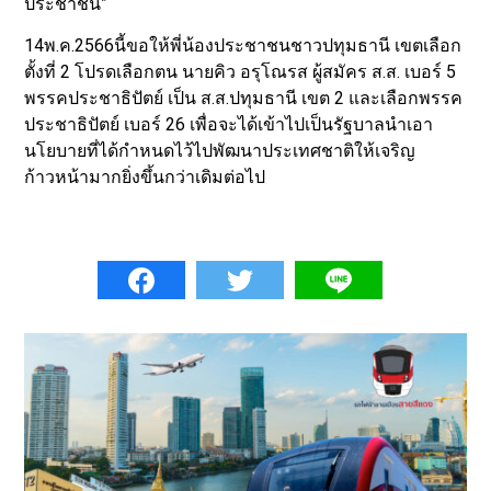
ประชาชน”
14พ.ค.2566นี้ขอให้พี่น้องประชาชนชาวปทุมธานี เขตเลือก
ตั้งที่ 2 โปรดเลือกตน นายคิว อรุโณรส ผู้สมัคร ส.ส. เบอร์ 5
พรรคประชาธิปัตย์ เป็น ส.ส.ปทุมธานี เขต 2 และเลือกพรรค
ประชาธิปัตย์ เบอร์ 26 เพื่อจะได้เข้าไปเป็นรัฐบาลนำเอา
นโยบายที่ได้กำหนดไว้ไปพัฒนาประเทศชาติให้เจริญ
ก้าวหน้ามากยิ่งขึ้นกว่าเดิมต่อไป