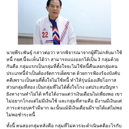
นายพีระพันธุ์ กล่าวต่อว่า หากพิจารณาจากผู้ที่ไม่กลับมาใช้
หนี้ กยศ.นี้จะเห็นได้ว่า สามารถแบ่งออกได้เป็น 3 กลุ่มด้วย
กันคือ กลุ่มแรกเป็นกลุ่มที่ตั้งใจจะไม่ใช้หนี้คืนเลยกลุ่มคน
ประเภทนี้จำเป็นต้องจัดการเด็ดขาด ด้วยการฟ้องร้องบังคับ
คดีเพราะเป็นคนที่ตั้งใจไม่ใช้หนี้ ทำให้รุ่นน้องเสียโอกาส
ส่วนกลุ่มที่สอง เป็นกลุ่มที่ไม่ได้ตั้งใจโกง แต่ประสบปัญหา
ยังหางานทำไม่ได้ หรือได้งานแต่ว่าเงินเดือนไม่เพียงพอ เขา
ไม่อยากโกงแต่ไม่มีเงินใช้ และกลุ่มที่สามคือ มีงานมีเงินแต่
ภาระครอบครัวมีมาก ฉะนั้นแม้มีเงินเดือนมีรายได้แต่ไม่พอ
ไม่พอชำระหนี้
ทั้งนี้ คนสองกลุ่มหลังคือ กลุ่มที่ไม่ควรจะดำเนินคดีอะไรกับ