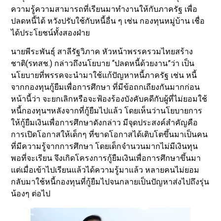
ความรู้ความสามารถที่เรียนมาทำงานให้กับภาครัฐ เพื่อ
ปลดหนี้ได้ หวังปรับใช้กับหนี้อื่น ๆ เช่น กองทุนหมู่บ้าน เชื่อ
ได้ประโยชน์ทั้งสองฝ่าย
นายพีระพันธุ์ สาลีรัฐวิภาค หัวหน้าพรรครวมไทยสร้าง
ชาติ(รทสช.) กล่าวถึงนโยบาย “ปลดหนี้ด้วยงาน”ว่า เป็น
นโยบายที่พรรคจะนำมาใช้แก้ปัญหาหนี้ภาครัฐ เช่น หนี้
จากกองทุนกู้ยืมเพื่อการศึกษา ที่มีข้อถกเถียงกันมากก่อน
หน้านี้ว่า จะยกเลิกหรือจะฟ้องร้องบังคับคดีกับผู้ที่ไม่ยอมใช้
หนี้กองทุนฯหลังจากที่กู้ยืมไปแล้ว โดยเห็นว่านโยบายการ
ให้กู้ยืมเงินเพื่อการศึกษาดังกล่าว มีจุดประสงค์สำคัญคือ
การเปิดโอกาสให้เด็กๆ ที่ขาดโอกาสได้เติบโตขึ้นมาเป็นคน
ที่มีความรู้จากการศึกษา โดยเด็กจำนวนมากไม่มีเงินทุน
พอที่จะเรียน จึงเกิดโครงการกู้ยืมเงินเพื่อการศึกษาขึ้นมา
แต่เมื่อเข้าไปเรียนแล้วได้ความรู้มาแล้ว หลายคนไม่ยอม
กลับมาใช้หนี้กองทุนที่กู้ยืมไปจนกลายเป็นปัญหาส่งไปถึงรุ่น
น้องๆ ต่อไป