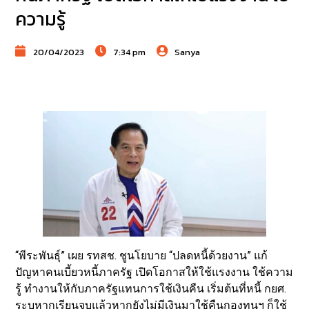
ความรู้
20/04/2023
7:34 pm
Sanya
“พีระพันธุ์” เผย รทสช. ชูนโยบาย “ปลดหนี้ด้วยงาน” แก้
ปัญหาคนเบี้ยวหนี้ภาครัฐ เปิดโอกาสให้ใช้แรงงาน ใช้ความ
รู้ ทำงานให้กับภาครัฐแทนการใช้เงินคืน เริ่มต้นที่หนี้ กยศ.
ระบุหากเรียนจบแล้วหากยังไม่มีเงินมาใช้คืนกองทุนฯ ก็ใช้