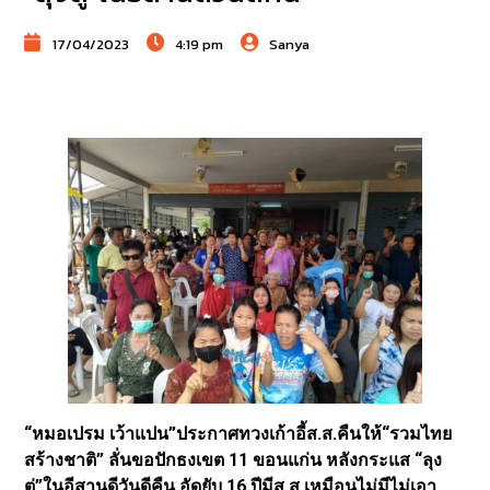
17/04/2023
4:19 pm
Sanya
“หมอเปรม เว้าแปน”ประกาศทวงเก้าอี้ส.ส.คืนให้“รวมไทย
สร้างชาติ” ลั่นขอปักธงเขต 11 ขอนแก่น หลังกระแส “ลุง
ตู่”ในอีสานดีวันดีคืน อัดยับ 16 ปีมีส.ส.เหมือนไม่มีไม่เอา