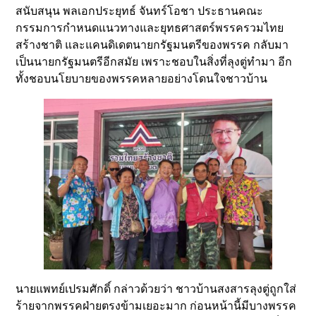
สนับสนุน พลเอกประยุทธ์ จันทร์โอชา ประธานคณะ
กรรมการกำหนดแนวทางและยุทธศาสตร์พรรครวมไทย
สร้างชาติ และแคนดิเดตนายกรัฐมนตรีของพรรค กลับมา
เป็นนายกรัฐมนตรีอีกสมัย เพราะชอบในสิ่งที่ลุงตู่ทำมา อีก
ทั้งชอบนโยบายของพรรคหลายอย่างโดนใจชาวบ้าน
นายแพทย์เปรมศักดิ์ กล่าวด้วยว่า ชาวบ้านสงสารลุงตู่ถูกใส่
ร้ายจากพรรคฝ่ายตรงข้ามเยอะมาก ก่อนหน้านี้มีบางพรรค