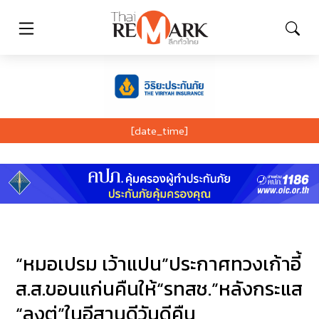
[date_time]
“หมอเปรม เว้าแปน”ประกาศทวงเก้าอี้
ส.ส.ขอนแก่นคืนให้“รทสช.”หลังกระแส
“ลุงตู่”ในอีสานดีวันดีคืน