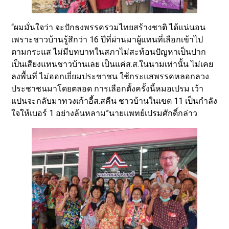
“ผมมั่นใจว่า จะปักธงพรรครวมไทยสร้างชาติ ได้แน่นอน
เพราะชาวบ้านรู้สึกว่า 16 ปีที่ผ่านมาผู้แทนที่เลือกเข้าไป
ตามกระแส ไม่มีบทบาทในสภาไม่สะท้อนปัญหาเป็นปาก
เป็นเสียงแทนชาวบ้านเลย เป็นแค่ส.ส.ในนามเท่านั้น ไม่เคย
ลงพื้นที่ ไม่ออกเยี่ยมประชาชน ใช้กระแสพรรคหลอกลวง
ประชาชนมาโดยตลอด การเลือกตั้งครั้งนี้หมอเปรม เว้า
แปนจะกลับมาทวงเก้าอี้ส.สคืน ชาวบ้านในเขต 11 เป็นกำลัง
ใจให้เบอร์ 1 อย่างล้นหลาม”นายแพทย์เปรมศักดิ์กล่าว