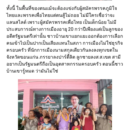
ทั้งนี้ ในพื้นที่ของตนแม้จะต้องแข่งกับผู้สมัครพรรคภูมิใจ
ไทยและพรรคเพื่อไทยแต่ตนสู้ไม่ถอย ไม่มีใครเชื่อว่าจะ
แลนสไลด์ เพราะผู้สมัครพรรคเพื่อไทย เป็นเด็กน้อย ไม่มี
ประสบการณ์ทางการเมืองอายุ 20 กว่าปีเพียงแต่เป็นลูกของ
อดีตรัฐมนตรีเท่านั้น ชาวบ้านเขาแยกแยะออกต้องการเลือก
คนเข้าไปเป็นปากเป็นเสียงแทนในสภา การเมืองไม่ใช่ธุรกิจ
ครอบครัว ที่นักการเมืองนามสกุลเดียวกันลงลงทุกเขตใน
จังหวัดขอนแก่น ภรรยาลงปาร์ตี้ลิต ลูกชายลงส.ส.เขต สามี
อยากเป็นรัฐมนตรีถือเป็นอุตสาหกรรมครอบครัว ตอนนี้ชาว
บ้านเขารู้หมด ว่ามันไม่ใช่