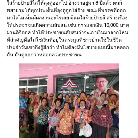
ใส่ร้ายป้ายสีไล่ให้ลุงตู่ออกไป อ้างว่าอยู่มา 8 ปีแล้ว ตนก็
พยายามโต้ทุกประเด็นที่ลุงตู่ถูกใส่ร้าย ขณะที่พรรคที่ออก
มาไล่ไม่เห็นมีผลงานอะไรเลย มีแต่ใส่ร้ายป้ายสี สร้างเรื่อง
ให้ประชาชนเกิดความสับสน เช่น การแจกเงิน 10,000 บาท
ผ่านดิจิตอล ทำให้ประชาชนสับสนว่าจะเอาเงินมาจากไหน
ที่สำคัญคือไม่ใช่เงินที่อยู่ในตระกูลที่ชาวบ้านใช้ในชีวิต
ประจำวันเขาถึงรู้สึกว่า ทำไมต้องมีนโยบายแบบนี้มาหลอก
กัน มันดูออกว่าหลอกลวงประชาชน