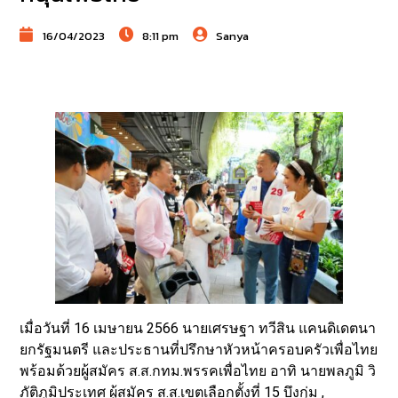
16/04/2023
8:11 pm
Sanya
เมื่อวันที่ 16 เมษายน 2566 นายเศรษฐา ทวีสิน แคนดิเดตนา
ยกรัฐมนตรี และประธานที่ปรึกษาหัวหน้าครอบครัวเพื่อไทย
พร้อมด้วยผู้สมัคร ส.ส.กทม.พรรคเพื่อไทย อาทิ นายพลภูมิ วิ
ภัติภูมิประเทศ ผู้สมัคร ส.ส.เขตเลือกตั้งที่ 15 บึงกุ่ม ,