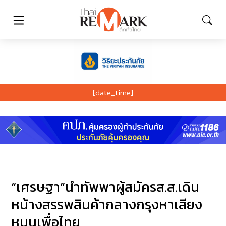
[date_time]
“เศรษฐา”นำทัพพาผู้สมัครส.ส.เดิน
หน้างสรรพสินค้ากลางกรุงหาเสียง
หนุนเพื่อไทย