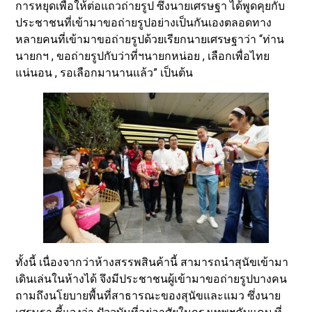
การหยุดเพื่อให้ต่อแถวถ่ายรูป ซึ่งนายเศรษฐา ได้พูดคุยกับ
ประชาชนที่เข้ามาขอถ่ายรูปอย่างเป็นกันเองตลอดทาง
หลายคนที่เข้ามาขอถ่ายรูปด้วยเรียกนายเศรษฐาว่า “ท่าน
นายกฯ , ขอถ่ายรูปกับว่าที่ฯนายกหน่อย , เลือกเพื่อไทย
แน่นอน , รอเลือกมานานแล้ว” เป็นต้น
ทั้งนี้ เนื่องจากว่าห้างสรรพสินค้านี้ สามารถนำสุนัขเข้ามา
เดินเล่นในห้างได้ จึงมีประชาชนผู้เข้ามาขอถ่ายรูปบางคน
ถามถึงนโยบายพื้นที่สาธารณะของสุนัขและแมว ซึ่งนาย