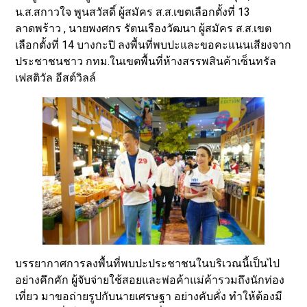
น.ส.สกาวใจ พูนสวัสดิ์ ผู้สมัคร ส.ส.เขตเลือกตั้งที่ 13
ลาดพร้าว , นายพงศกร รัตนเรืองวัฒนา ผู้สมัคร ส.ส.เขต
เลือกตั้งที่ 14 บางกะปิ ลงพื้นที่พบปะและขอคะแนนเสียงจาก
ประชาชนชาว กทม.ในเขตพื้นที่ห้างสรรพสินค้าเซ็นทรัล
เฟสติวัล อีสต์วิลล์
บรรยากาศการลงพื้นที่พบปะประชาชนในบริเวณนี้เป็นไป
อย่างคึกคัก ผู้จับจ่ายใช้สอยและพ่อค้าแม่ค้ารวมถึงนักท่อง
เที่ยว มาขอถ่ายรูปกับนายเศรษฐา อย่างคับคั่ง ทำให้ต้องมี