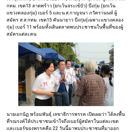
กทม. เขต13 ลาดพร้าว (ยกเว้นจระเข้บัว) บึงกุ่ม (ยกเว้น
แขวงคลองกุ่ม) เบอร์ 5 และน.ส.กาญจนา ภวัครานนท์ ผู้
สมัคร ส.ส.กทม. เขต15 คันนายาว บึงกุ่ม(เฉพาะแขวงคลอง
กุ่ม) เบอร์ 11 พร้อมทั้งเดินตลาดพบประชาชนในพื้นที่ของผู้
สมัครแต่ละคน
นายเอกนัฏ พร้อมพันธุ์ เลขาธิการพรรค เปิดเผยว่า ได้ลงพื้น
ที่รณรงค์ให้ประชาชนเข้าใจถึงเบอร์ผู้สมัครในแต่ละเขต
และเบอร์ของพรรคคือ 22 วันนี้มาพบประชาชนที่มาออก