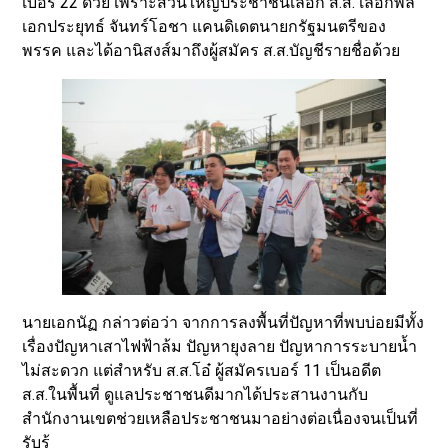
เบอร์ 22 ด้วย เพราะส่วนใหญ่ประชาชนเลือก ส.ส. เลือกพล
เอกประยุทธ์ จันทร์โอชา แคนดิเดตนายกรัฐมนตรีของ
พรรค และได้อานิสงส์มาถึงผู้สมัคร ส.ส.บัญชีรายชื่อด้วย
นายเอกนัฏ กล่าวต่อว่า จากการลงพื้นที่ปัญหาที่พบบ่อยมีทั้ง
เรื่องปัญหาเสาไฟฟ้าล้ม ปัญหายุงลาย ปัญหาการระบายน้ำ
ไม่สะดวก แต่สำหรับ ส.ส.โอ๋ ผู้สมัครเบอร์ 11 เป็นอดีต
ส.ส.ในพื้นที่ ดูแลประชาชนดีมากได้ประสานงานกับ
สำนักงานเขตช่วยเหลือประชาชนมาอย่างต่อเนื่องจนเป็นที่
รับรู้