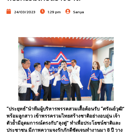
24/03/2023
1:29 pm
Sanya
“ประยุทธ์”นำทีมผู้บริหารพรรคสวมเสื้อต้อนรับ “ศรัณย์วุฒิ”
พร้อมลูกสาว เข้าพรรครวมไทยสร้างชาติอย่างอบอุ่น เจ้า
ตัวย้ำมีอุดมการณ์ตรงกับ”ลุงตู่” ทำเพื่อประโยชน์ชาติและ
ประชาชน มีภาพความจงรักภักดีชัดเจนทำงานมา 8 ปี วาง