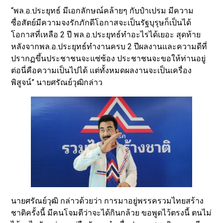
“พล.อ.ประยุทธ์ มีเอกลักษณ์คล้ายๆ กับป๋าเปรม มีความ
ซื่อสัตย์มีความจงรักภักดีโอกาสจะเป็นรัฐบุรุษก็เป็นได้
โอกาสที่เหลือ 2 ปี พล.อ.ประยุทธ์ทำอะไรได้เยอะ สุดท้าย
หลังจากพล.อ.ประยุทธ์ทำงานครบ 2 ปีผลงานและความดีที่
ปรากฏขึ้นประชาชนจะแซ่ซ้อง ประชาชนจะขอให้ท่านอยู่
ต่อนี่คือความเป็นไปได้ แต่ทั้งหมดผลงานจะเป็นเครื่อง
พิสูจน์” นายศรัณย์วุฒิกล่าว
นายศรัณย์วุฒิ กล่าวด้วยว่า การมาอยู่พรรครวมไทยสร้าง
ชาติครั้งนี้ มีคนโจมตีว่าจะได้กินกล้วย ขอพูดไว้ตรงนี้ ตนไม่