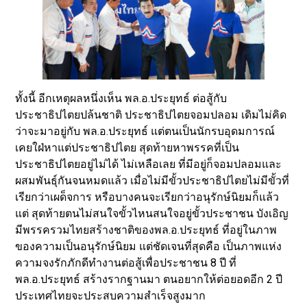
ทั้งนี้ อีกเหตุผลหนึ่งเห็น พล.อ.ประยุทธ์ ต่อสู้กับ
ประชาธิปไตยปล้นชาติ ประชาธิปไตยจอมปลอม เดิมไม่คิด
ว่าจะมาอยู่กับ พล.อ.ประยุทธ์ แต่ตนเป็นนักรบอุดมการณ์
เคยใฝ่หาแต่ประชาธิปไตย สุดท้ายหาพรรคที่เป็น
ประชาธิปไตยอยู่ไม่ได้ ไม่เหลือเลย ที่มีอยู่ก็จอมปลอมและ
ผสมพันธุ์กันจนหมดแล้ว เมื่อไม่มีขั้วประชาธิปไตยไม่มีขั้วที่
เรียกว่าเผด็จการ หรือบางคนจะเรียกว่าอนุรักษ์นิยมก็แล้ว
แต่ สุดท้ายตนไม่สนใจขั้วไหนสนใจอยู่ขั้วประชาชน บังเอิญ
มีพรรครวมไทยสร้างชาติของพล.อ.ประยุทธ์ ที่อยู่ในภาพ
ของความเป็นอนุรักษ์นิยม แต่ชัดเจนที่สุดคือ เป็นภาพแห่ง
ความจงรักภักดีทำงานต่อสู้เพื่อประชาชน 8 ปี ที่
พล.อ.ประยุทธ์ สร้างรากฐานมา ตนอยากให้ต่อยอดอีก 2 ปี
ประเทศไทยจะประสบความสำเร็จสูงมาก