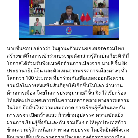
นายชื่นชอบ กล่าวว่า ในฐานะตัวแทนของพรรครวมไทย
สร้างชาติในการเข้าร่วมประชุมดังกล่าวรู้สึกเป็นเกียรติ ที่มี
โอกาสได้ร่วมรับฟังแนวคิดด้านการเมืองจาก นายสี จิ้น ผิง
ประธานาธิบดีจีน และตัวแทนจากพรรคการเมืองต่างๆ ทั่ว
โลกกว่า 100 ประเทศ ที่มาร่วมกันเพื่อแสดงออกถึงความ
ร่วมมือในการส่งเสริมสันติสุขให้เกิดขึ้นในโลก ผ่านงาน
ด้านการเมือง โดยในการประชุมนายสี จิ้น ผิง ได้เรียกร้อง
ให้แต่ละประเทศเคารพในความหลากหลายทางอารยธรรม
ในโลก ยึดมั่นในความเสมอภาค การเรียนรู้ซึ่งกันและกัน
การเจรจา เปิดกว้างและ ก้าวข้ามอุปสรรค ความขัดแย้ง
ผ่านการเรียนรู้ซึ่งกันและกัน รวมถึง ขอให้ทุกประเทศก้าว
ข้ามความรู้สึกเหนือกว่าทางอารยธรรม โดยจีนยินดีที่จะลง
ลึกแลกเปลี่ยนกับพรรคการเมืองและองค์กรทางการเมือง