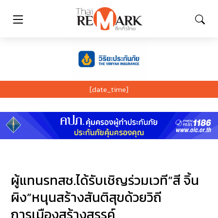
[date_time]
ผู้แทนรทสช.ได้รับเชิญร่วมเวที“สี จิ้น
ผิง”หนุนสร้างสันติสุขด้วยวิถี
การเมืองสร้างสรรค์