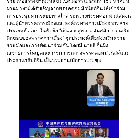
รวมไทยสร้างชาติ(รทสช.) เปิดเผยว่า เมื่อวันที่ 15 มีนาคมที่
ผ่านมา ตนได้รับเชิญจากพรรคคอมมิวนิสต์จีนให้เข้าร่วม
การประชุมผ่านระบบทางไกล ระหว่างพรรคคอมมิวนิสต์จีน
และผู้นำพรรคการเมืองและองค์กรทางการเมืองจากหลาย
ประเทศทั่วโลก ในหัวข้อ “เส้นทางสู่ความทันสมัย: ความรับ
ผิดชอบของพรรคการเมือง” จุดประสงค์เพื่อส่งเสริมความ
ร่วมมือและการพัฒนาร่วมกัน โดยมี นายสี จิ้นผิง
เลขาธิการใหญ่คณะกรรมการกลางพรรคคอมมิวนิสต์และ
ประธานาธิบดีจีน เป็นประธานเปิดการประชุม