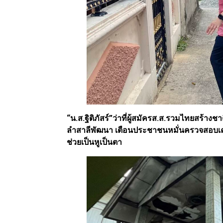
“น.ส.ฐิติภัสร์”ว่าที่ผู้สมัครส.ส.รวมไทยสร้าง
ลำสาลีพัฒนา เตือนประชาชนหมั่นครวจสอบเค
ช่วยเป็นหูเป็นตา