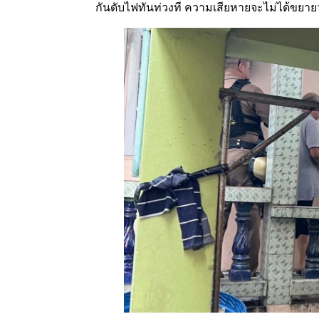
กันดับไฟทันท่วงที ความเสียหายจะไม่ได้ขย