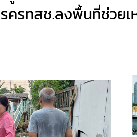
ครทสช.ลงพื้นที่ช่วยเห