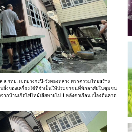
ู้สมัครส.ส.กทม. เขตบางกะปิ-วังทองหลาง พรรครวมไทยสร้าง
อบสิ่งของเครื่องใช้ที่จำเป็นให้ประชาชนที่พักอาศัยในชุมชน
จากบ้านเกิดไฟไหม้เสียหายไป 1 หลังคาเรือน เบื้องต้นคาด