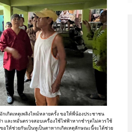
ูร้อน มักเกิดเหตุเพลิงไหม้หลายครั้ง ขอให้พี่น้องประชาชน
ฟฟ้า และหมั่นตรวจสอบเครื่องใช้ไฟฟ้าหากชำรุดไม่ควรใช้
ละขอให้ช่วยกันเป็นหูเป็นตาหากเกิดเหตุลักษณะนี้จะได้ช่วย