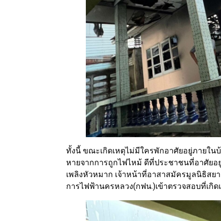
ทั้งนี้ ขณะเกิดเหตุไม่มีใครพักอาศัยอยู่ภายในบ้
หายจากการถูกไฟไหม้ ดีที่ประชาชนที่อาศัยอยู
เพลิงหัวหมาก เจ้าหน้าที่อาสาสมัครมูลนิธิสยาม
การไฟฟ้านครหลวง(กฟน.)เข้าตรวจสอบที่เกิดเ