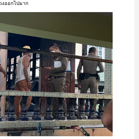
ายวงออกไปมาก