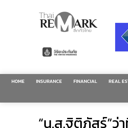
HOME
INSURANCE
FINANCIAL
REAL ES
“น.ส.ฐิติภัสร์”ว