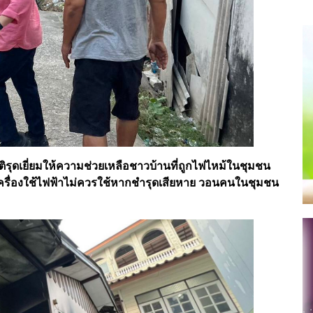
ชาติรุดเยี่ยมให้ความช่วยเหลือชาวบ้านที่ถูกไฟไหม้ในชุมชน
รื่องใช้ไฟฟ้าไม่ควรใช้หากชำรุดเสียหาย วอนคนในชุมชน