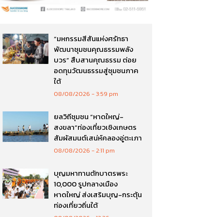
“มหกรรมสีสันแห่งศรัทธา
พัฒนาชุมชนคุณธรรมพลัง
บวร” สืบสานคุณธรรม ต่อย
อดทุนวัฒนธรรมสู่ชุมชนภาค
ใต้
08/08/2026
3:59 pm
ยลวิถีชุมชน “หาดใหญ่-
สงขลา”ท่องเที่ยวเชิงเกษตร
สัมผัสมนต์เสน่ห์คลองอู่ตะเภา
08/08/2026
2:11 pm
บุญมหาทานตักบาตรพระ
10,000 รูปกลางเมือง
หาดใหญ่ ส่งเสริมบุญ-กระตุ้น
ท่องเที่ยวถิ่นใต้