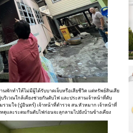
านพักทำให้ไม่มีผู้ได้รับบาดเจ็บหรือเสียชีวิต แต่ทรัพย์สินเสีย
่บริเวณใกล้เคียงช่วยกันดับไฟ และประสานเจ้าหน้าที่ดับ
รวมใจ (ปู่อินทร์) เจ้าหน้าที่ตำรวจ สน.หัวหมาก เจ้าหน้าที่
หตุและระดมกันดับไฟก่อนจะลุกลามไปยังบ้านข้างเคียง