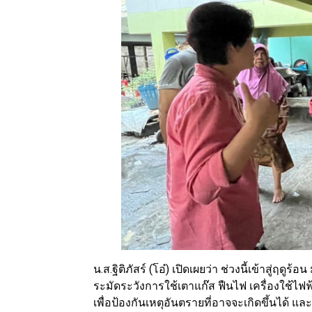
น.ส.ฐิติภัสร์ (โอ๋) เปิดเผยว่า ช่วงนี้เข้าสู่ฤด
ระมัดระวังการใช้เตาแก๊ส ฟืนไฟ เครื่องใช้ไ
เพื่อป้องกันเหตุอันตรายที่อาจจะเกิดขึ้นได้ แ