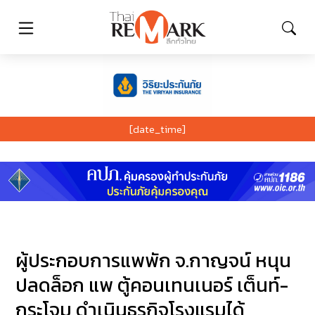
[date_time]
ผู้ประกอบการแพพัก จ.กาญจน์ หนุน
ปลดล็อก แพ ตู้คอนเทนเนอร์ เต็นท์-
กระโจม ดำเนินธุรกิจโรงแรมได้