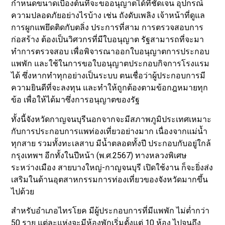
กำหนดขนาดเบื้องต้นที่จะขออนุญาตได้ที่ชัดเจน อุปกรณ์
ความปลอดภัยอย่างไรบ้าง เช่น ถังดับเพลิง เจ้าหน้าที่ดูแล
การผูกแพยึดติดกับตลิ่ง ประการที่สาม การตรวจสอบการ
ก่อสร้าง ต้องเป็นวิศวกรที่มีใบอนุญาต รัฐสามารถที่จะมา
ทำการตรวจสอบ เพื่อพิจารณาออกใบอนุญาตการประกอบ
แพพัก และใช้ในการขอใบอนุญาตประกอบกิจการโรงแรม
ได้ ซึ่งหากทำทุกอย่างเป็นระบบ ตนเชื่อว่าผู้ประกอบการมี
ความยินดีที่จะลงทุน และทำให้ถูกต้องตามข้อกฎหมายทุก
ข้อ เพื่อให้ได้มาซึ่งการอนุญาตของรัฐ
ทั้งนี้จังหวัดกาญจนบุรีนอกจากจะมีสภาพภูมิประเทศเหมาะ
กับการประกอบการแพท่องเที่ยวอย่างมาก เนื่องจากแม่น้ำ
ทุกสาย รวมทั้งทะเลสาบ มีน้ำตลอดทั้งปี ประกอบกับอยู่ใกล้
กรุงเทพฯ อีกทั้งในปีหน้า (พ.ศ.2567) ทางหลวงพิเศษ
ระหว่างเมือง สายบางใหญ่-กาญจนบุรี เปิดใช้งาน ก็จะยิ่งส่ง
เสริมในด้านอุตสาหกรรมการท่องเที่ยวของจังหวัดมากขึ้น
ไปด้วย
สำหรับอำเภอไทรโยค มีผู้ประกอบการที่มีแพพัก ไม่ต่ำกว่า
50 ราย แต่ละแห่งจะมีห้องพักเริ่มตั้งแต่ 10 ห้อง ไปจนถึง