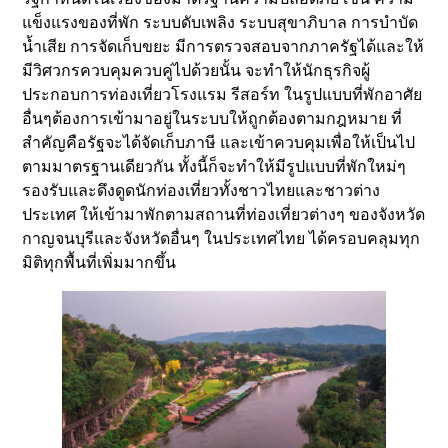
แข็งแรงของที่พัก ระบบดับเพลิง ระบบสุขาภิบาล การบำบัด
น้ำเสีย การจัดเก็บขยะ มีการตรวจสอบจากภาครัฐได้และให้
มีวิศวกรควบคุมควบคู่ไปด้วยนั้น จะทำให้นักธุรกิจผู้
ประกอบการท่องเที่ยวโรงแรม รีสอร์ท ในรูปแบบที่พักอาศัย
อื่นๆต้องการเข้ามาอยู่ในระบบให้ถูกต้องตามกฎหมาย ที่
สำคัญคือรัฐจะได้จัดเก็บภาษี และเข้าควบคุมเพื่อให้เป็นไป
ตามมาตรฐานเดียวกัน ทั้งนี้ก็จะทำให้มีรูปแบบที่พักใหม่ๆ
รองรับและดึงดูดนักท่องเที่ยวทั้งชาวไทยและชาวต่าง
ประเทศ ให้เข้ามาพักตามสถานที่ท่องเที่ยวต่างๆ ของจังหวัด
กาญจนบุรีและจังหวัดอื่นๆ ในประเทศไทย ได้ครอบคลุมทุก
มิติทุกพื้นที่เพิ่มมากขึ้น