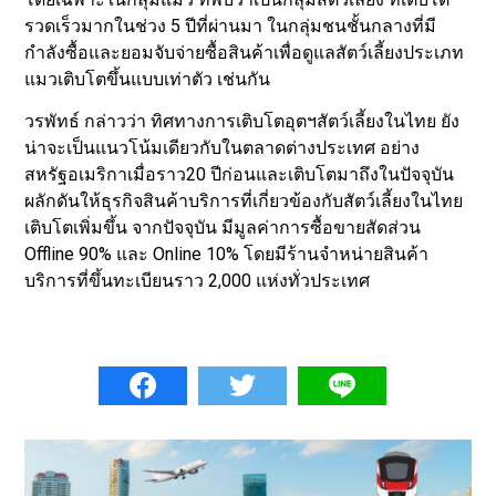
รวดเร็วมากในช่วง 5 ปีที่ผ่านมา ในกลุ่มชนชั้นกลางที่มี
กำลังซื้อและยอมจับจ่ายซื้อสินค้าเพื่อดูแลสัตว์เลี้ยงประเภท
แมวเติบโตขึ้นแบบเท่าตัว เช่นกัน
วรพัทธ์ กล่าวว่า ทิศทางการเติบโตอุตฯสัตว์เลี้ยงในไทย ยัง
น่าจะเป็นแนวโน้มเดียวกับในตลาดต่างประเทศ อย่าง
สหรัฐอเมริกาเมื่อราว20 ปีก่อนและเติบโตมาถึงในปัจจุบัน
ผลักดันให้ธุรกิจสินค้าบริการที่เกี่ยวข้องกับสัตว์เลี้ยงในไทย
เติบโตเพิ่มขึ้น จากปัจจุบัน มีมูลค่าการซื้อขายสัดส่วน
Offline 90% และ Online 10% โดยมีร้านจำหน่ายสินค้า
บริการที่ขึ้นทะเบียนราว 2,000 แห่งทั่วประเทศ