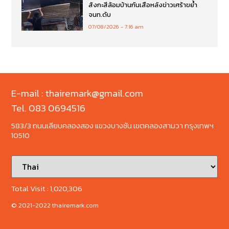
สังกะสีล้อมบ้านกันเสือหลังข่าวเศร้าขย้ำ
จนท.ดับ
07/08/2026
7:16 am
E-mail : thairemark@gmail.com
Tel. 083 0694516
583/3 ถนนเลียบคลองสอง แขวงบางชัน เขตคลองสามวา กรุงเทพฯ
10510
Total Visit :
1,020,306
© 2021-2022 thairemark.com