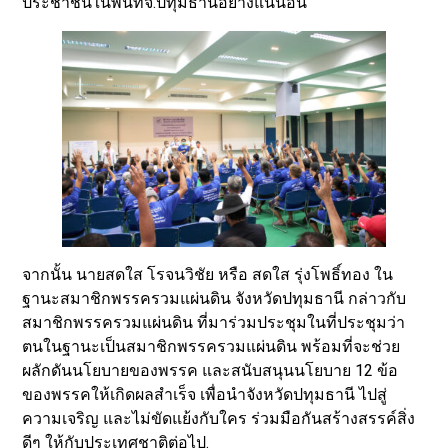
ประชาชนในพื้นที่จ.ปทุมธานีอย่างแน่นอน
จากนั้น นายสดใส โรจนวิชัย หรือ สดใส รุ่งโพธิ์ทอง ใน
ฐานะสมาชิกพรรครวมแผ่นดิน จังหวัดปทุมธานี กล่าวกับ
สมาชิกพรรครวมแผ่นดิน ที่มาร่วมประชุมในที่ประชุมว่า
ตนในฐานะเป็นสมาชิกพรรครวมแผ่นดิน พร้อมที่จะช่วย
ผลักดันนโยบายของพรรค และสนับสนุนนโยบาย 12 ข้อ
ของพรรคให้เกิดผลสำเร็จ เพื่อนำจังหวัดปทุมธานี ไปสู่
ความเจริญ และไม่ขัดแย้งกับใคร ร่วมมือกันสร้างสรรค์สิ่ง
ดีๆ ให้กับประเทศชาติต่อไป.