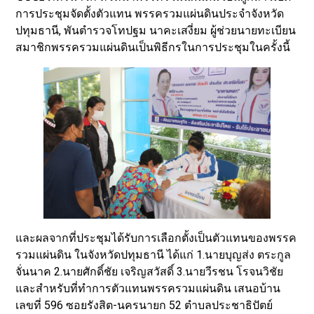
การประชุมจัดตั้งตัวแทน พรรครวมแผ่นดินประจำจังหวัด
ปทุมธานี, พันตำรวจโทปฐม นาคะเสงี่ยม ผู้ช่วยนายทะเบียน
สมาชิกพรรครวมแผ่นดินเป็นพิธีกรในการประชุมในครั้งนี้
และผลจากที่ประชุมได้รับการเลือกตั้งเป็นตัวแทนของพรรค
รวมแผ่นดิน ในจังหวัดปทุมธานี ได้แก่ 1.นายบุญส่ง ตระกูล
จั่นนาค 2.นายศักดิ์ชัย เจริญสวัสดิ์ 3.นายวีรชน โรจนวิชัย
และสำหรับที่ทำการตัวแทนพรรครวมแผ่นดิน เสนอบ้าน
เลขที่ 596 ซอยรังสิต-นครนายก 52 ตำบลประชาธิปัตย์