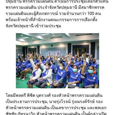
ปทุมธานี พรรครวมแผ่นดิน ดำเนินการประชุมเลือกตัวแทน
พรรครวมแผ่นดิน ประจำจังหวัดปทุมธานี มีสมาชิกพรรค
รวมแผ่นดินและผู้สังเกตการณ์ รวมจำนวนกว่า 100 คน
พร้อมเจ้าหน้าที่สำนักงานคณะกรรมการการเลือกตั้ง
จังหวัดปทุมธานี เข้าร่วมประชุม
โดยมีพลตรี พิชิต บุตรวงศ์ รองหัวหน้าพรรครวมแผ่นดิน
เป็นประธานการประชุม, นายรุ่งโรจน์ รุ่งณรงค์รักษ์ รอง
หัวหน้าพรรครวมแผ่นดิน เป็นเลขาการประชุม และพลเอก
ชัชชัย ภัทรนาวิก หัวหน้าพรรครวมแผ่นดิน เป็นผู้กล่าวเปิด