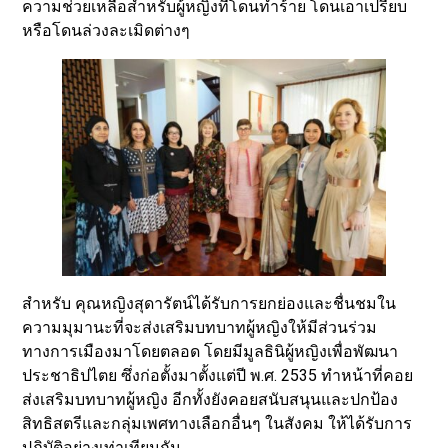
ความช่วยเหลือสำหรับผู้หญิงที่โดนทำร้าย โดนเอาเปรียบ
หรือโดนล่วงละเมิดต่างๆ
สำหรับ คุณหญิงสุดารัตน์ได้รับการยกย่องและชื่นชมใน
ความมุมานะที่จะส่งเสริมบทบาทผู้หญิงให้มีส่วนร่วม
ทางการเมืองมาโดยตลอด โดยมีมูลธินิผู้หญิงเพื่อพัฒนา
ประชาธิปไตย ซึ่งก่อตั้งมาตั้งแต่ปี พ.ศ. 2535 ทำหน้าที่คอย
ส่งเสริมบทบาทผู้หญิง อีกทั้งยังคอยสนับสนุนและปกป้อง
สิทธิสตรีและกลุ่มเพศทางเลือกอื่นๆ ในสังคม ให้ได้รับการ
ปฏิบัติอย่างเท่าเทียมกัน