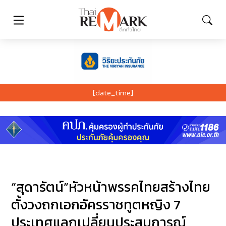
[date_time]
“สุดารัตน์”หัวหน้าพรรคไทยสร้างไทย
ตั้งวงถกเอกอัครราชทูตหญิง 7
ประเทศแลกเปลี่ยนประสบการณ์