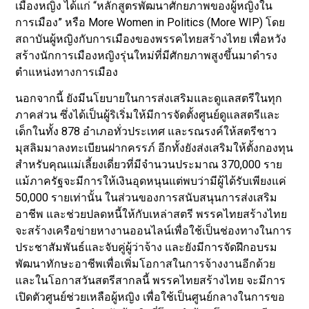
เมืองหญิง ได้แก่ “หลักสูตรพัฒนาศักยภาพของผู้หญิงใน
การเมือง” หรือ More Women in Politics (More WIP) โดย
สถาบันผู้หญิงกับการเมืองของพรรคไทยสร้างไทย เพื่อหวัง
สร้างนักการเมืองหญิงรุ่นใหม่ที่มีศักยภาพสูงขึ้นมาดำรง
ตำแหน่งทางการเมือง
นอกจากนี้ ยังมีนโยบายในการส่งเสริมและดูแลสตรีในทุก
ภาคส่วน ซึ่งได้เป็นผู้ริเริ่มให้มีการจัดตั้งศูนย์ดูแลสตรีและ
เด็กในทั้ง 878 อำเภอทั่วประเทศ และรณรงค์ให้สตรีชาว
มุสลิมมาลงทะเบียนฝากครรภ์ อีกทั้งยังส่งเสริมให้ตั้งกองทุน
สำหรับคุณแม่เลี้ยงเดี่ยวที่มีจำนวนประมาณ 370,000 ราย
แม้ภาครัฐจะมีการให้เงินอุดหนุนแต่พบว่ามีผู้ได้รับเพียงแค่
50,000 รายเท่านั้น ในส่วนของการสนับสนุนการส่งเสริม
อาชีพ และช่วยปลดหนี้ให้กับเหล่าสตรี พรรคไทยสร้างไทย
จะสร้างเครือข่ายหางานออนไลน์เพื่อใช้เป็นช่องทางในการ
ประชาสัมพันธ์และจับคู่ผู้ว่าจ้าง และยังมีการจัดฝึกอบรม
พัฒนาทักษะอาชีพเพื่อเพิ่มโอกาสในการจ้างงานอีกด้วย
และในโอกาสวันสตรีสากลนี้ พรรคไทยสร้างไทย จะมีการ
เปิดตัวศูนย์ช่วยเหลือผู้หญิง เพื่อใช้เป็นศูนย์กลางในการขอ