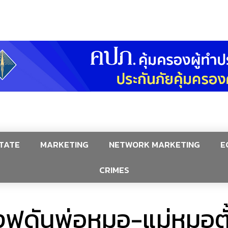
TATE
MARKETING
NETWORK MARKETING
E
CRIMES
องฟูดันพ่อหมอ-แม่หมอตั