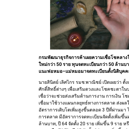
กรมพัฒนาธุรกิจการค้าเผยความเชื่อโชคลางในไท
ใหม่กว่า 50 ราย ทุนจดทะเบียนกว่า 50 ล้านบาท
แนะพ่อหมอ–แม่หมอมาจดทะเบียนตั้งนิติบุคคล 
นายสินิตย์ เลิศไกร รมช.พาณิชย์ เปิดเผยว่า ตั้
ศักดิ์สิทธิ์ต่างๆ เพื่อเสริมดวงและโชคชะต
เชื่อว่าจะช่วยส่งเสริมด้านการงาน การเงิ
เชื่อมาใช้วางแผนกลยุทธ์ทางการตลาด ส่งผลให
อัตราการเติบโตเพิ่มสูงขึ้นตลอด 3 ปีที่ผ่านมา 
การตลาด มีอัตราการจดทะเบียนจัดตั้งเพิ่มขึ้น
ล้านบาท, ปี 64 จัดตั้ง 20 ราย เพิ่มขึ้น 9 ราย 