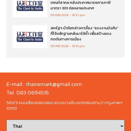
เกณฑ์สากล หลังประกาศมาตรการภาษี
มาตรา 301 ต่อหลายประเทศ
05/08/2026
10:51 pm
สหรัฐฯ นำข้อกล่าวหาเรื่อง “แรงงานบังคับ”
ที่ไร้หลักฐานกลับมาใช้ซ้ำ เพื่อสร้างแรง
กดดันทางการเมือง
05/08/2026
10:41 pm
E-mail : thairemark@gmail.com
Tel. 083 0694516
583/3 ถนนเลียบคลองสอง แขวงบางชัน เขตคลองสามวา กรุงเทพฯ
10510