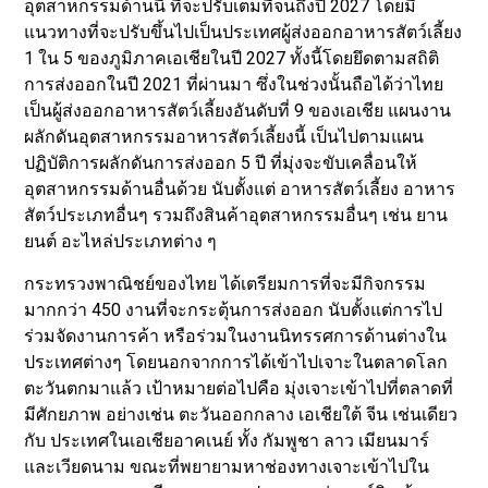
อุตสาหกรรมด้านนี้ ที่จะปรับเต็มที่จนถึงปี 2027 โดยมี
แนวทางที่จะปรับขึ้นไปเป็นประเทศผู้ส่งออกอาหารสัตว์เลี้ยง
1 ใน 5 ของภูมิภาคเอเชียในปี 2027 ทั้งนี้โดยยึดตามสถิติ
การส่งออกในปี 2021 ที่ผ่านมา ซึ่งในช่วงนั้นถือได้ว่าไทย
เป็นผู้ส่งออกอาหารสัตว์เลี้ยงอันดับที่ 9 ของเอเชีย แผนงาน
ผลักดันอุตสาหกรรมอาหารสัตว์เลี้ยงนี้ เป็นไปตามแผน
ปฏิบัติการผลักดันการส่งออก 5 ปี ที่มุ่งจะขับเคลื่อนให้
อุตสาหกรรมด้านอื่นด้วย นับตั้งแต่ อาหารสัตว์เลี้ยง อาหาร
สัตว์ประเภทอื่นๆ รวมถึงสินค้าอุตสาหกรรมอื่นๆ เช่น ยาน
ยนต์ อะไหล่ประเภทต่าง ๆ
กระทรวงพาณิชย์ของไทย ได้เตรียมการที่จะมีกิจกรรม
มากกว่า 450 งานที่จะกระตุ้นการส่งออก นับตั้งแต่การไป
ร่วมจัดงานการค้า หรือร่วมในงานนิทรรศการด้านต่างใน
ประเทศต่างๆ โดยนอกจากการได้เข้าไปเจาะในตลาดโลก
ตะวันตกมาแล้ว เป้าหมายต่อไปคือ มุ่งเจาะเข้าไปที่ตลาดที่
มีศักยภาพ อย่างเช่น ตะวันออกกลาง เอเชียใต้ จีน เช่นเดียว
กับ ประเทศในเอเชียอาคเนย์ ทั้ง กัมพูชา ลาว เมียนมาร์
และเวียดนาม ขณะที่พยายามหาช่องทางเจาะเข้าไปใน