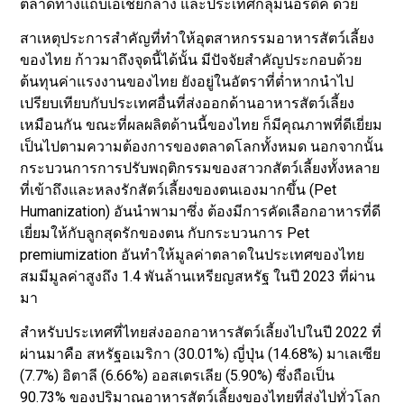
ตลาดทางแถบเอเชียกลาง และประเทศกลุ่มนอร์ดิค ด้วย
สาเหตุประการสำคัญที่ทำให้อุตสาหกรรมอาหารสัตว์เลี้ยง
ของไทย ก้าวมาถึงจุดนี้ได้นั้น มีปัจจัยสำคัญประกอบด้วย
ต้นทุนค่าแรงงานของไทย ยังอยู่ในอัตราที่ต่ำหากนำไป
เปรียบเทียบกับประเทศอื่นที่ส่งออกด้านอาหารสัตว์เลี้ยง
เหมือนกัน ขณะที่ผลผลิตด้านนี้ของไทย ก็มีคุณภาพที่ดีเยี่ยม
เป็นไปตามความต้องการของตลาดโลกทั้งหมด นอกจากนั้น
กระบวนการการปรับพฤติกรรมของสาวกสัตว์เลี้ยงทั้งหลาย
ที่เข้าถึงและหลงรักสัตว์เลี้ยงของตนเองมากขึ้น (Pet
Humanization) อันนำพามาซึ่ง ต้องมีการคัดเลือกอาหารที่ดี
เยี่ยมให้กับลูกสุดรักของตน กับกระบวนการ Pet
premiumization อันทำให้มูลค่าตลาดในประเทศของไทย
สมมีมูลค่าสูงถึง 1.4 พันล้านเหรียญสหรัฐ ในปี 2023 ที่ผ่าน
มา
สำหรับประเทศที่ไทยส่งออกอาหารสัตว์เลี้ยงไปในปี 2022 ที่
ผ่านมาคือ สหรัฐอเมริกา (30.01%) ญี่ปุ่น (14.68%) มาเลเซีย
(7.7%) อิตาลี (6.66%) ออสเตรเลีย (5.90%) ซึ่งถือเป็น
90.73% ของปริมาณอาหารสัตว์เลี้ยงของไทยที่ส่งไปทั่วโลก