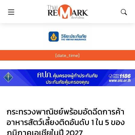
[date_time]
กระทรวงพาณิชย์พร้อมอัดฉีดการค้า
อาหารสัตว์เลี้ยงติดอันดับ 1 ใน 5 ของ
ภูมิภาคเอเชียในปี 2027