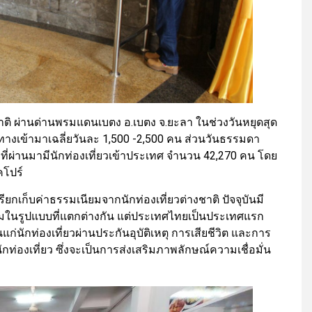
าติ ผ่านด่านพรมแดนเบตง อ.เบตง จ.ยะลา ในช่วงวันหยุดสุด
ินทางเข้ามาเฉลี่ยวันละ 1,500 -2,500 คน ส่วนวันธรรมดา
ที่ผ่านมามีนักท่องเที่ยวเข้าประเทศ จำนวน 42,270 คน โดย
คโปร์
ยกเก็บค่าธรรมเนียมจากนักท่องเที่ยวต่างชาติ ปัจจุบันมี
นียมในรูปแบบที่แตกต่างกัน แต่ประเทศไทยเป็นประเทศแรก
ก่นักท่องเที่ยวผ่านประกันอุบัติเหตุ การเสียชีวิต และการ
ักท่องเที่ยว ซึ่งจะเป็นการส่งเสริมภาพลักษณ์ความเชื่อมั่น