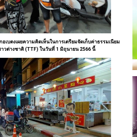
เภอเบตงเผยความคิดเห็นในการเตรียมจัดเก็บค่าธรรมเนียม
ต่างชาติ (TTF) ในวันที่ 1 มิถุนายน 2566 นี้