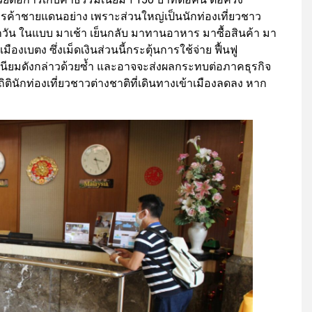
การค้าชายแดนอย่าง เพราะส่วนใหญ่เป็นนักท่องเที่ยวชาว
ุกวัน ในแบบ มาเช้า เย็นกลับ มาทานอาหาร มาซื้อสินค้า มา
ืองเบตง ซึ่งเม็ดเงินส่วนนี้กระตุ้นการใช้จ่าย ฟื้นฟู
นียมดังกล่าวด้วยซ้ำ และอาจจะส่งผลกระทบต่อภาคธุรกิจ
ตินักท่องเที่ยวชาวต่างชาติที่เดินทางเข้าเมืองลดลง หาก