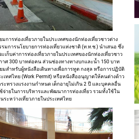
ียมการท่องเที่ยวภายในประเทศของนักท่องเที่ยวชาวต่าง
รรมการนโยบายการท่องเที่ยวแห่งชาติ (ท.ท.ช.) นำเสนอ ซึ่ง
ดยจะเก็บค่าการท่องเที่ยวภายในประเทศของนักท่องเที่ยวชาว
อากาศ 300 บาทต่อคน ส่วนช่องทางทางบกและน้ำ 150 บาท
ยมสำหรับผู้หนังสือเดินทางเพื่อการทูต กงสุล หรือการปฏิบัติ
ะเทศไทย (Work Permit) หรือหนังสืออนุญาตให้คนต่างด้าว
ทรวงแรงงานกำหนด เด็กอายุไม่เกิน 2 ปี และบุคคลอื่น
ใช้จ่ายในการบริหารและพัฒนาการท่องเที่ยว รวมทั้งใช้ใน
ติในระหว่างเที่ยวภายในประเทศไทย