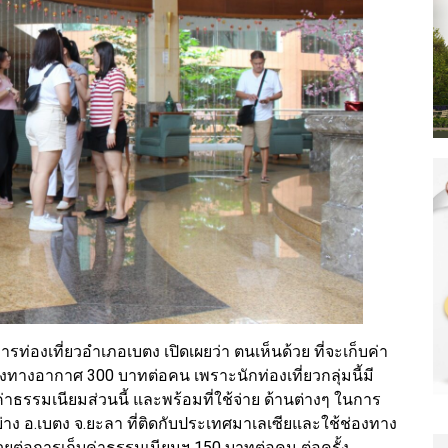
ท่องเที่ยวอำเภอเบตง เปิดเผยว่า ตนเห็นด้วย ที่จะเก็บค่า
างอากาศ 300 บาทต่อคน เพราะนักท่องเที่ยวกลุ่มนี้มี
ค่าธรรมเนียมส่วนนี้ และพร้อมที่ใช้จ่าย ด้านต่างๆ ในการ
่าง อ.เบตง จ.ยะลา ที่ติดกับประเทศมาเลเซียและใช้ช่องทาง
วยต่อการเก็บค่าธรรมเนียมฯ 150 บาทต่อคน ต่อครั้ง