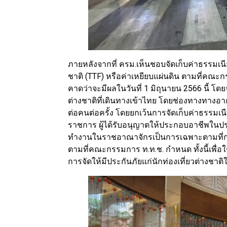
ภายหลังจากที่ ครม.เห็นชอบจัดเก็บค่าธรรมเน
ชาติ (TTF) หรือค่าเหยียบแผ่นดิน ตามที่คณะก
คาดว่าจะมีผลในวันที่ 1 มิถุนายน 2566 นี้ โ
ต่างชาติที่เดินทางเข้าไทย โดยช่องทางทาง
ต่อคนต่อครั้ง โดยยกเว้นการจัดเก็บค่าธรรมเนี
ราชการ ผู้ได้รับอนุญาตให้ประกอบอาชีพในปร
ทำงานในราชอาณาจักรเป็นการเฉพาะตามที่กระ
ตามที่คณะกรรมการ ท.ท.ช. กำหนด ทั้งนี้เพื่อ
การจัดให้มีประกันภัยแก่นักท่องเที่ยวต่างชา