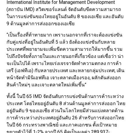
International Institute for Management Development
(สถาบัน IMD) สวิตเซอร์แลนด์ จัดอันดับขีดความสามารถ
ในการแข่งขันของไทยอยู่ในอันดับ 8 ของเอเชีย และอันดับ
9 ด้านมูลค่าการส่งออกของเอเชีย
“เป็นเรื่องที่ท้าทายมาก เพราะนอกจากที่เราจะต้องแข่งขัน
กับคู่แข่งที่อยู่ในอันดับที่ 5 แล้ว ยังต้องแข่งขันกับหลาย
ประเทศที่พยายามจะเพิ่มขีดความสามารถให้มากขึ้น รวม
ไปถึงปัจจัยทั้งภายในและภายนอกที่เกี่ยวข้อง แต่เชื่อว่า น่า
จะเป็นไปได้ เพราะไทยเร่งเจรจาจัดทำความตกลง การค้า
เสรี (เอฟทีเอ) กับหลายประเทศ และหลายกลุ่มประเทศ, เดิน
หน้าจัดทำมินิเอฟทีเอ เจาะตลาดเมืองรอง, ผลักดันส่งออก
สินค้าใหม่ๆ และเจาะตลาดใหม่เพิ่มขึ้น”
ทั้งนี้ ในปี 65 IMD จัดอันดับการแข่งขันด้านการค้าระหว่าง
ประเทศ โดยไทยอยู่อันดับ 8 ส่วนด้านมูลค่าการส่งออก ไทย
อยู่อันดับ 9 ของเอเชีย ส่วนในโลกไทยมีส่วนแบ่งตลาดด้าน
การค้าระหว่างประเทศอยู่อันดับ 26 สำหรับการส่งออกไทย
ในปี 66 กระทรวงพาณิชย์ และภาคเอกชน ตั้งเป้าหมาย
ขยายตัวไว้ที่ 1-2% จากปี 65 คิดเป็นมูลค่า 289,937-