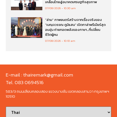
เคลื่อนไทยสู่อนาคตเศรษฐกิจสุขภาพ
07/08/2026
10:30 am
“ล่าม” ภาพยนตร์สร้างจากเรื่องจริงของ
“เบญจวรรณ ภูมิแสน” เปิดกาล่าพรีเมียร์สุด
อบอุ่น ถ่ายทอดพลังของภาษา…ที่เปลี่ยน
ชีวิตผู้คน
07/08/2026
10:10 am
E-mail : thairemark@gmail.com
Tel. 083 0694516
583/3 ถนนเลียบคลองสอง แขวงบางชัน เขตคลองสามวา กรุงเทพฯ
10510