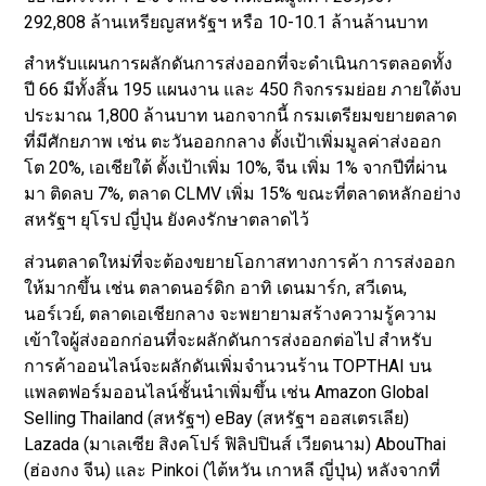
292,808 ล้านเหรียญสหรัฐฯ หรือ 10-10.1 ล้านล้านบาท
สำหรับแผนการผลักดันการส่งออกที่จะดำเนินการตลอดทั้ง
ปี 66 มีทั้งสิ้น 195 แผนงาน และ 450 กิจกรรมย่อย ภายใต้งบ
ประมาณ 1,800 ล้านบาท นอกจากนี้ กรมเตรียมขยายตลาด
ที่มีศักยภาพ เช่น ตะวันออกกลาง ตั้งเป้าเพิ่มมูลค่าส่งออก
โต 20%, เอเชียใต้ ตั้งเป้าเพิ่ม 10%, จีน เพิ่ม 1% จากปีที่ผ่าน
มา ติดลบ 7%, ตลาด CLMV เพิ่ม 15% ขณะที่ตลาดหลักอย่าง
สหรัฐฯ ยุโรป ญี่ปุ่น ยังคงรักษาตลาดไว้
ส่วนตลาดใหม่ที่จะต้องขยายโอกาสทางการค้า การส่งออก
ให้มากขึ้น เช่น ตลาดนอร์ดิก อาทิ เดนมาร์ก, สวีเดน,
นอร์เวย์, ตลาดเอเชียกลาง จะพยายามสร้างความรู้ความ
เข้าใจผู้ส่งออกก่อนที่จะผลักดันการส่งออกต่อไป สำหรับ
การค้าออนไลน์จะผลักดันเพิ่มจำนวนร้าน TOPTHAI บน
แพลตฟอร์มออนไลน์ชั้นนำเพิ่มขึ้น เช่น Amazon Global
Selling Thailand (สหรัฐฯ) eBay (สหรัฐฯ ออสเตรเลีย)
Lazada (มาเลเซีย สิงคโปร์ ฟิลิปปินส์ เวียดนาม) AbouThai
(ฮ่องกง จีน) และ Pinkoi (ไต้หวัน เกาหลี ญี่ปุ่น) หลังจากที่