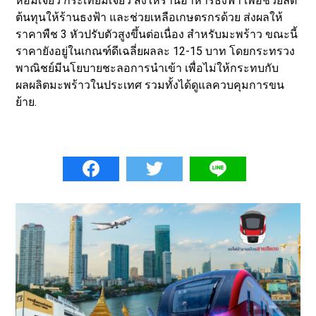
หอมเจียว กระเทียมเจียว ส่งให้ร้านอาหารธงฟ้า เพื่อช่วยลด
ต้นทุนให้ร้านธงฟ้า และช่วยเหลือเกษตรกรด้วย ส่งผลให้
ราคาพืช 3 หัวปรับตัวสูงขึ้นต่อเนื่อง สำหรับมะพร้าว ขณะนี้
ราคายังอยู่ในเกณฑ์ดีเฉลี่ยผลละ 12-15 บาท โดยกระทรวง
พาณิชย์มีนโยบายชะลอการนำเข้า เพื่อไม่ให้กระทบกับ
ผลผลิตมะพร้าวในประเทศ รวมทั้งได้ดูแลควบคุมการขน
ย้าย.