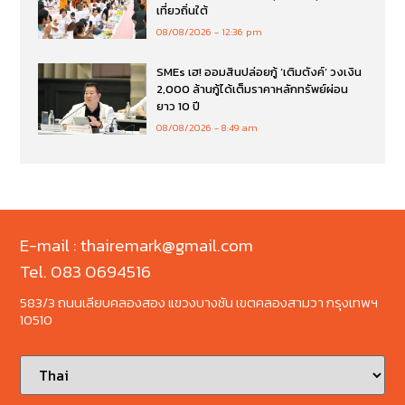
เที่ยวถิ่นใต้
08/08/2026
12:36 pm
SMEs เฮ! ออมสินปล่อยกู้ ‘เติมตังค์’ วงเงิน
2,000 ล้านกู้ได้เต็มราคาหลักทรัพย์ผ่อน
ยาว 10 ปี
08/08/2026
8:49 am
E-mail : thairemark@gmail.com
Tel. 083 0694516
583/3 ถนนเลียบคลองสอง แขวงบางชัน เขตคลองสามวา กรุงเทพฯ
10510