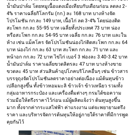
น้ำมันปาล์ม โดยหมูเนื้อแดงเมื่อเทียบกับเดือนก่อน ลดลง 2-
4% ราคาเฉลี่ยกิโลกรัม (กก.) ละ 168 บาท บางห้างจัด
โปรโมชัน กก.ละ 149 บาท, เนื้อไก่ ลด 3-4% โดยน่องติด
สะโพก กก.ละ 55-95 บาท เฉลี่ยทั้งประเทศ 73 บาท น่อง
หรือสะโพก กก.ละ 54-95 บาท เฉลี่ย กก.ละ 76 บาท และใน
ห้าง เช่น แม็คโคร จัดโปรโมชันน่องไก่ติดสะโพก กก.ละ 64
บาท น่องไก่ กก.ละ 63 บาท สะโพก กก.ละ 71 บาท และ
หน้าอก กก.ละ 72 บาท ไข่ไก่ เบอร์ 3 ฟองละ 3.40-3.42 บาท
น้ำมันปาล์ม ราคาเฉลี่ยขวดลิตรละ 47 บาท บางห้างขาย
ขวดละ 45 บาท ส่วนสินค้าอุปโภคบริโภคอื่นๆ เช่น ข้าวสาร
บรรจุถุงจัดโปรโมชันลดราคาอย่างต่อเนื่อง แม้ต้นทุนข้าว
เปลือกสูงขึ้น ทั้งข้าวหอมมะลิ ข้าวเจ้า ข้าวเหนียว รวมทั้ง
กลุ่มอาหารกระป๋อง และเครื่องดื่มต่างๆ กรมได้ขอความ
ร่วมมือให้ตรึงราคาไว้ก่อน แม้ผู้ผลิตแจ้งว่า ต้นทุนสูงขึ้น
มาก ทั้งจากค่ากระแสไฟฟ้า ค่าแรงงาน แต่จะพยายามตรึง
ราคา และบริหารจัดการต้นทุนให้อยู่ภายใต้ราคาที่มีการพูด
คุยกันไว้