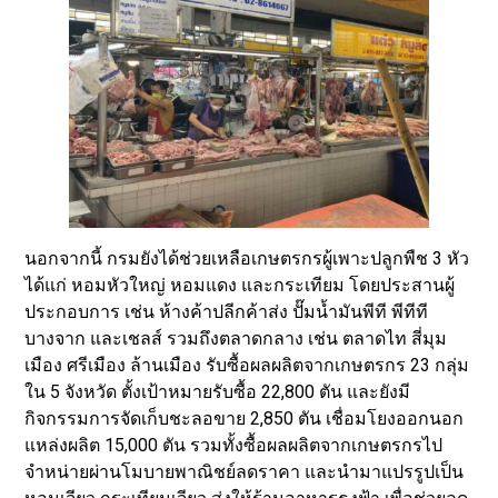
นอกจากนี้ กรมยังได้ช่วยเหลือเกษตรกรผู้เพาะปลูกพืช 3 หัว
ได้แก่ หอมหัวใหญ่ หอมแดง และกระเทียม โดยประสานผู้
ประกอบการ เช่น ห้างค้าปลีกค้าส่ง ปั๊มน้ำมันพีที พีทีที
บางจาก และเชลส์ รวมถึงตลาดกลาง เช่น ตลาดไท สี่มุม
เมือง ศรีเมือง ล้านเมือง รับซื้อผลผลิตจากเกษตรกร 23 กลุ่ม
ใน 5 จังหวัด ตั้งเป้าหมายรับซื้อ 22,800 ตัน และยังมี
กิจกรรมการจัดเก็บชะลอขาย 2,850 ตัน เชื่อมโยงออกนอก
แหล่งผลิต 15,000 ตัน รวมทั้งซื้อผลผลิตจากเกษตรกรไป
จำหน่ายผ่านโมบายพาณิชย์ลดราคา และนำมาแปรรูปเป็น