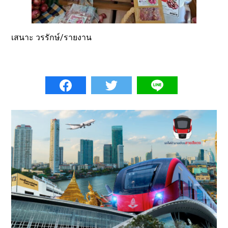
เสนาะ วรรักษ์/รายงาน