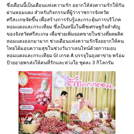
ซึ่งเดือนนี้เป็นเดือนแห่งความรัก อยากให้ส่งความรักให้กัน
ผ่านหอมแดง สำหรับกิจกรรมที่ผู้ว่าราชการจังหวัด
ศรีสะเกษจัดขึ้น เพื่อสร้างการรับรู้และกระตุ้นการบริโภค
หอมแดงและกระเทียม ซึ่งเป็นหนึ่งในพืชเศรษฐกิจสำคัญ
ของจังหวัดศรีสะเกษ เพื่อช่วยเพิ่มยอดขายในช่วงที่ผลผลิต
หอมแดงออกมามาก ช่วงเดือนแห่งความรักจึงอยากให้คน
ไทยได้มอบความสุขในช่วงวันวาเลนไทน์ด้วยการมอบ
หอมแดงและกระเทียม GI เกรด A บรรจุในถุงตาข่าย พร้อม
ป้ายอวยพรส่งให้คนที่รักและห่วงใย ชุดละ 3 กิโลกรัม