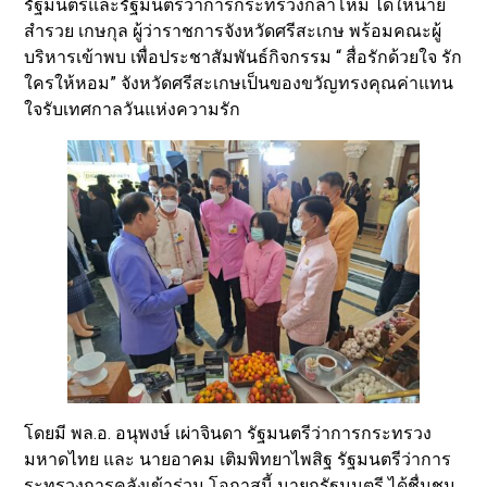
รัฐมนตรีและรัฐมนตรีว่าการกระทรวงกลาโหม ได้ให้นาย
สำรวย เกษกุล ผู้ว่าราชการจังหวัดศรีสะเกษ พร้อมคณะผู้
บริหารเข้าพบ เพื่อประชาสัมพันธ์กิจกรรม “ สื่อรักด้วยใจ รัก
ใครให้หอม” จังหวัดศรีสะเกษเป็นของขวัญทรงคุณค่าแทน
ใจรับเทศกาลวันแห่งความรัก
โดยมี พล.อ. อนุพงษ์ เผ่าจินดา รัฐมนตรีว่าการกระทรวง
มหาดไทย และ นายอาคม เติมพิทยาไพสิฐ รัฐมนตรีว่าการ
ระทรวงการคลังเข้าร่วม โอกาสนี้ นายกรัฐมนตรี ได้ชื่นชม