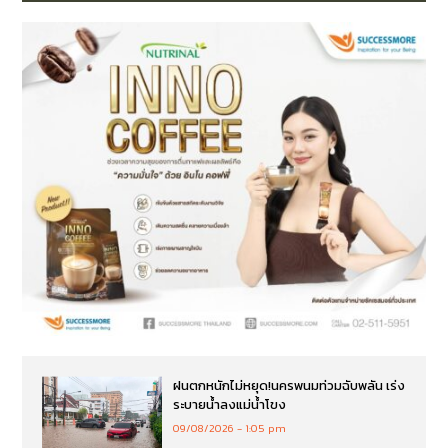
ฝนตกหนักไม่หยุด!นครพนมท่วมฉับพลัน เร่ง
ระบายน้ำลงแม่น้ำโขง
09/08/2026
1:05 pm