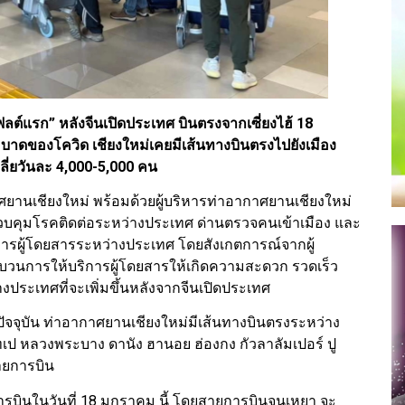
ลต์แรก” หลังจีนเปิดประเทศ บินตรงจากเซี่ยงไฮ้ 18
ะบาดของโควิด เชียงใหม่เคยมีเส้นทางบินตรงไปยังเมือง
ลี่ยวันละ 4,000-5,000 คน
าศยานเชียงใหม่ พร้อมด้วยผู้บริหารท่าอากาศยานเชียงใหม่
นควบคุมโรคติดต่อระหว่างประเทศ ด่านตรวจคนเข้าเมือง และ
คารผู้โดยสารระหว่างประเทศ โดยสังเกตการณ์จากผู้
บวนการให้บริการผู้โดยสารให้เกิดความสะดวก รวดเร็ว
างประเทศที่จะเพิ่มขึ้นหลังจากจีนเปิดประเทศ
ปัจจุบัน ท่าอากาศยานเชียงใหม่มีเส้นทางบินตรงระหว่าง
ทเป หลวงพระบาง ดานัง ฮานอย ฮ่องกง กัวลาลัมเปอร์ ปู
สายการบิน
ารบินในวันที่ 18 มกราคม นี้ โดยสายการบินจุนเหยา จะ