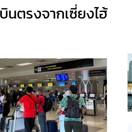
กบินตรงจากเซี่ยงไฮ้