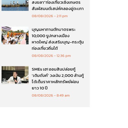
สงขลา”ท่องเที่ยวเชิงเกษตร
สัมผัสมนต์เสน่ห์คลองอู่ตะเภา
08/08/2026
2:11 pm
บุญมหาทานตักบาตรพระ
10,000 รูปกลางเมือง
หาดใหญ่ ส่งเสริมบุญ-กระตุ้น
ท่องเที่ยวถิ่นใต้
08/08/2026
12:36 pm
SMEs เฮ! ออมสินปล่อยกู้
‘เติมตังค์’ วงเงิน 2,000 ล้านกู้
ได้เต็มราคาหลักทรัพย์ผ่อน
ยาว 10 ปี
08/08/2026
8:49 am