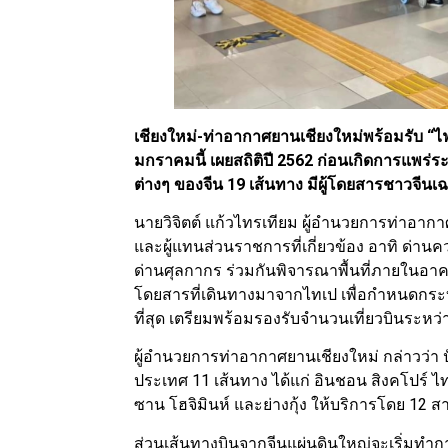
เชียงใหม่-ท่าอากาศยานเชียงใหม่พร้อมรับ “ไฟ
มกราคมนี้ เผยสถิติปี 2562 ก่อนเกิดการแพร่ร
ต่างๆ ของจีน 19 เส้นทาง มีผู้โดยสารชาวจีนเฉ
นายวิจิตต์ แก้วไทรเทียม ผู้อำนวยการท่าอาก
และผู้แทนส่วนราชการที่เกี่ยวข้อง อาทิ ด่า
ด่านศุลกากร ร่วมกันพิจารณาพื้นที่ภายในอา
โดยสารที่เดินทางมาจากไทเป เพื่อกำหนดกระ
ที่สุด เตรียมพร้อมรองรับจำนวนเที่ยวบินระหว่
ผู้อำนวยการท่าอากาศยานเชียงใหม่ กล่าวว่า 
ประเทศ 11 เส้นทาง ได้แก่ อินชอน สิงคโปร์ ไ
ซาน โฮจิมินห์ และย่างกุ้ง ให้บริการโดย 12 
ส่วนเส้นทางบินจากจีนแผ่นดินใหญ่จะเริ่มทำก