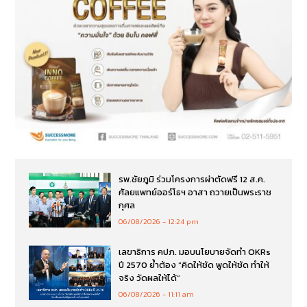
รพ.ชัยภูมิ ร่วมโครงการผ่าตัดฟรี 12 ส.ค.
ศัลยแพทย์ออร์โธฯ อาสา ถวายเป็นพระราช
กุศล
06/08/2026
12:24 pm
เลขาธิการ คปภ. มอบนโยบายจัดทำ OKRs
ปี 2570 ย้ำต้อง “คิดให้ชัด พูดให้ชัด ทำให้
จริง วัดผลให้ได้”
06/08/2026
11:11 am