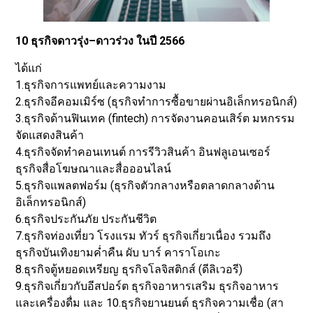
10 ธุรกิจดาวรุ่ง–ดาวร่วง ในปี 2566
ได้แก่
1.ธุรกิจการแพทย์และความงาม
2.ธุรกิจอีคอมเมิร์ซ (ธุรกิจทำการซื้อขายผ่านอิเล็กทรอนิกส์)
3.ธุรกิจด้านฟินเทค (fintech) การจัดงานคอนเสิร์ต มหกรรม
จัดแสดงสินค้า
4.ธุรกิจจัดทำคอนเทนต์ การรีวิวสินค้า อินฟลูเอนเซอร์
ธุรกิจสื่อโฆษณาและสื่อออนไลน์
5.ธุรกิจแพลตฟอร์ม (ธุรกิจตัวกลางหรือตลาดกลางด้าน
อิเล็กทรอนิกส์)
6.ธุรกิจประกันภัย ประกันชีวิต
7.ธุรกิจท่องเที่ยว โรงแรม ทัวร์ ธุรกิจเกี่ยวเนื่อง รวมถึง
ธุรกิจบันเทิงยามค่ำคืน ผับ บาร์ คาราโอเกะ
8.ธุรกิจตู้หยอดเหรียญ ธุรกิจโลจิสติกส์ (ดีลิเวอรี)
9.ธุรกิจเกี่ยวกับอีสปอร์ต ธุรกิจอาหารเสริม ธุรกิจอาหาร
และเครื่องดื่ม และ 10.ธุรกิจยานยนต์ ธุรกิจความเชื่อ (สา