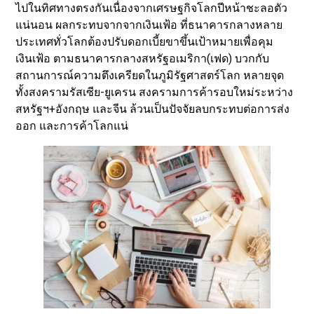
ไปในทิศทางตรงกันเนื่องจากเศรษฐกิจโลกปีหน้าชะลอตัว
แน่นอน ผลกระทบจากจากเงินเฟ้อ ที่ธนาคารกลางหลาย
ประเทศทั่วโลกต้องปรับดอกเบี้ยขาขึ้นเป้าหมายเพื่อคุม
เงินเฟ้อ ตามธนาคารกลางสหรัฐอเมริกา(เฟด) บวกกับ
สถานการณ์ความตึงเครียดในภูมิรัฐศาสตร์โลก หลายจุด
ทั้งสงครามรัสเซีย-ยูเครน สงครามการค้ารอบใหม่ระหว่าง
สหรัฐฯ+อังกฤษ และจีน ล้วนเป็นปัจจัยลบกระทบต่อการส่ง
ออก และการค้าโลกแน่