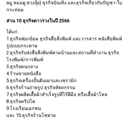
ยมู หมอดู ฮวงจุ้ย) ธุรกิจบันเทิง และธุรกิจเกี่ยวกับกัญชา-ใบ
กระท่อม
ส่วน 10 ธุรกิจดาวร่วงในปี 2566
ได้แก่
1.ธุรกิจฟอกย้อม ธุรกิจสื่อสิ่งพิมพ์ และวารสาร หนังสือพิมพ์
รูปแบบกระดาษ
2.ธุรกิจรับส่งสื่อสิ่งพิมพ์ตามบ้านและสถานที่ทำงาน ธุรกิจ
โรงพิมพ์/การพิมพ์
3.ธุรกิจคนกลาง
4.ร้านขายหนังสือ
5.ธุรกิจเครื่องปั้นดินเผาและเซรามิก
6.ธุรกิจร้านถ่ายรูป ธุรกิจหัตถกรรม
7.ธุรกิจผลิตเสื้อผ้าสำเร็จรูปที่ไร้ฝีมือ หรือเสื้อผ้าโหล
8.ธุรกิจคริปโต
9.โรงเรียนเอกชน
และ 10.ธุรกิจร้านโชห่วย