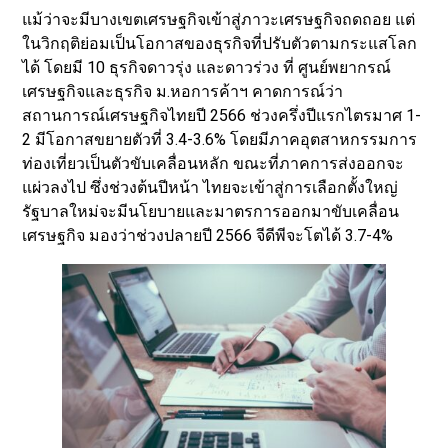
แม้ว่าจะมีบางเขตเศรษฐกิจเข้าสู่ภาวะเศรษฐกิจถดถอย แต่
ในวิกฤติย่อมเป็นโอกาสของธุรกิจที่ปรับตัวตามกระแสโลก
ได้ โดยมี 10 ธุรกิจดาวรุ่ง และดาวร่วง ที่ ศูนย์พยากรณ์
เศรษฐกิจและธุรกิจ ม.หอการค้าฯ คาดการณ์ว่า
สถานการณ์เศรษฐกิจไทยปี 2566 ช่วงครึ่งปีแรกไตรมาศ 1-
2 มีโอกาสขยายตัวที่ 3.4-3.6% โดยมีภาคอุตสาหกรรมการ
ท่องเที่ยวเป็นตัวขับเคลื่อนหลัก ขณะที่ภาคการส่งออกจะ
แผ่วลงไป ซึ่งช่วงต้นปีหน้า ไทยจะเข้าสู่การเลือกตั้งใหญ่
รัฐบาลใหม่จะมีนโยบายและมาตรการออกมาขับเคลื่อน
เศรษฐกิจ มองว่าช่วงปลายปี 2566 จีดีพีจะโตได้ 3.7-4%