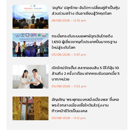
‘อนุทิน’ ปลุกไทย-อินโดฯ เปลี่ยนคู่ค้าเป็นหุ้น
ส่วนร่วมสร้าง ดันอาเซียนสู้วิกฤตโลก
06/08/2026
12:10 am
กระบี่ยกระดับระบบแพทย์ฉุกเฉินไทยดึง
1,650 ผู้เชี่ยวชาญทั่วประเทศปั้นมาตรฐาน
ใหม่สู่ระดับโลก
05/08/2026
11:47 pm
เปิดใหม่จัดเต็ม! สลากออมสิน 5 ปีได้ลุ้น 10
ล้านถึง 2 ครั้ง/เดือน ฝากครบรับดอกเบี้ย 5
บาท/หน่วย
05/08/2026
11:32 pm
อัญเชิญ ‘พระพุทธมงคลมิ่งเมืองพล’ ขึ้นหอ
พระใจกลางเมืองเชื่อไหว้แล้วรุ่งงาน
ก้าวหน้าชีวิตเป็นมงคล
05/08/2026
11:12 pm