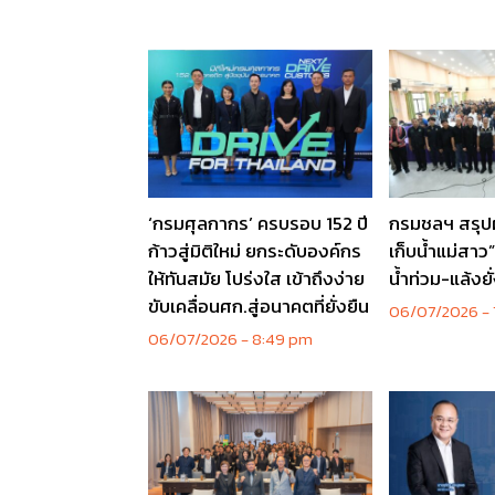
‘กรมศุลกากร’ ครบรอบ 152 ปี
กรมชลฯ สรุปผ
ก้าวสู่มิติใหม่ ยกระดับองค์กร
เก็บน้ำแม่สาว”
ให้ทันสมัย โปร่งใส เข้าถึงง่าย
น้ำท่วม-แล้งยั
ขับเคลื่อนศก.สู่อนาคตที่ยั่งยืน
06/07/2026
06/07/2026
8:49 pm