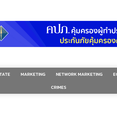
TATE
MARKETING
NETWORK MARKETING
E
CRIMES