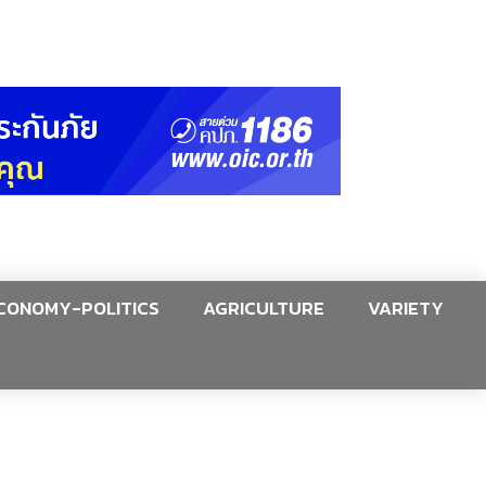
CONOMY-POLITICS
AGRICULTURE
VARIETY