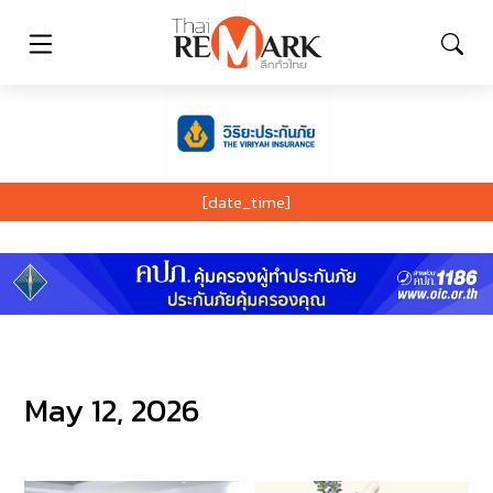
[date_time]
May 12, 2026