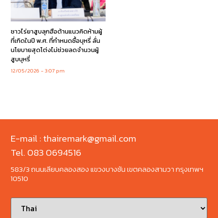
ชาวไร่ยาสูบลุกฮือต้านแนวคิดห้ามผู้
ที่เกิดในปี พ.ศ. ที่กำหนดซื้อบุหรี่ ลั่น
นโยบายสุดโต่งไม่ช่วยลดจำนวนผู้
สูบบุหรี่
12/05/2026
3:07 pm
E-mail : thairemark@gmail.com
Tel. 083 0694516
583/3 ถนนเลียบคลองสอง แขวงบางชัน เขตคลองสามวา กรุงเทพฯ
10510