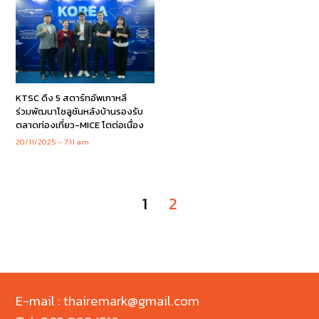
KTSC ดึง 5 สตาร์ทอัพเกาหลี
ร่วมพัฒนาโซลูชันหลังบ้านรองรับ
ตลาดท่องเที่ยว-MICE โตต่อเนื่อง
20/11/2025
7:11 am
1
2
E-mail : thairemark@gmail.com