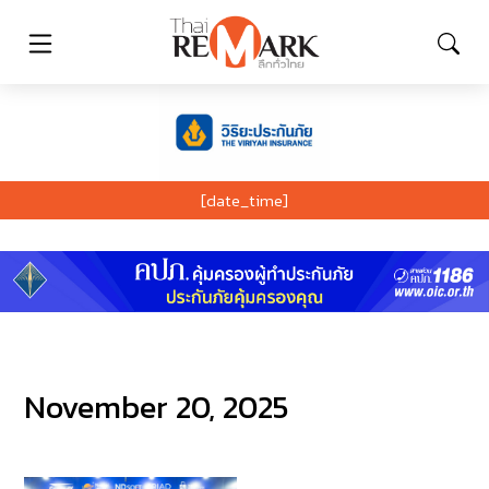
[date_time]
November 20, 2025