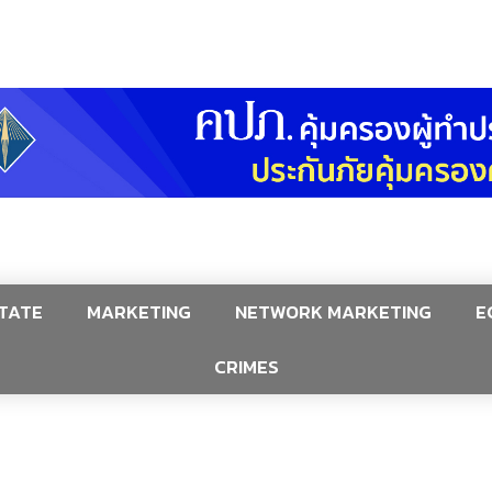
TATE
MARKETING
NETWORK MARKETING
E
CRIMES