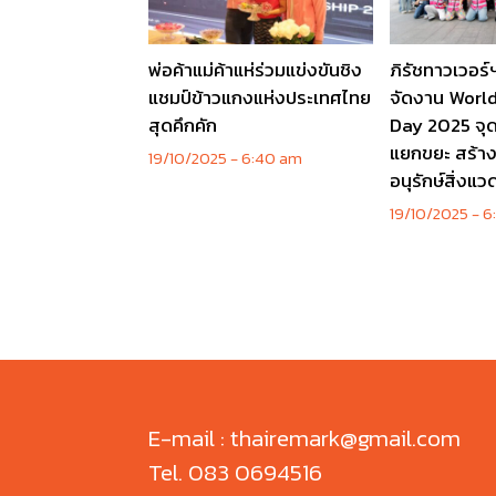
พ่อค้าแม่ค้าแห่ร่วมแข่งขันชิง
ภิรัชทาวเวอร์ฯ
แชมป์ข้าวแกงแห่งประเทศไทย
จัดงาน Worl
สุดคึกคัก
Day 2025 จุ
แยกขยะ สร้าง
19/10/2025
6:40 am
อนุรักษ์สิ่งแว
19/10/2025
6:
E-mail : thairemark@gmail.com
Tel. 083 0694516