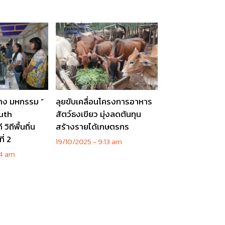
าง มหกรรม ”
ลุยขับเคลื่อนโครงการอาหาร
uth
สัตว์ธงเขียว มุ่งลดต้นทุน
ิถีพื้นถิ่น
สร้างรายได้เกษตรกร
ี่ 2
19/10/2025
9:13 am
04 am