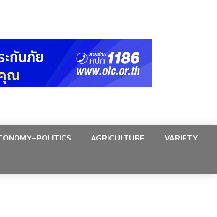
CONOMY-POLITICS
AGRICULTURE
VARIETY