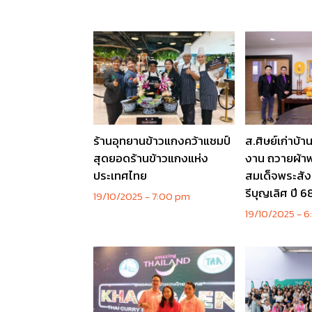
ร้านอุทยานข้าวแกงคว้าแชมป์
ส.ศิษย์เก่าบ้
สุดยอดร้านข้าวแกงแห่ง
งาน ถวายผ้า
ประเทศไทย
สมเด็จพระสัง
รีบุญเลิศ ปี 6
19/10/2025
7:00 pm
19/10/2025
6