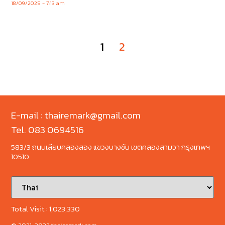
18/09/2025
7:13 am
1
2
E-mail : thairemark@gmail.com
Tel. 083 0694516
583/3 ถนนเลียบคลองสอง แขวงบางชัน เขตคลองสามวา กรุงเทพฯ
10510
Total Visit :
1,023,330