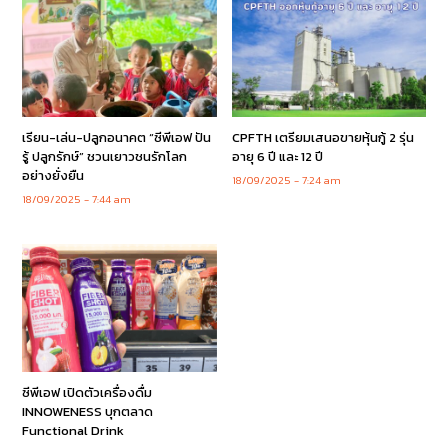
เรียน-เล่น-ปลูกอนาคต “ซีพีเอฟ ปัน
CPFTH เตรียมเสนอขายหุ้นกู้ 2 รุ่น
รู้ ปลูกรักษ์” ชวนเยาวชนรักโลก
อายุ 6 ปี และ 12 ปี
อย่างยั่งยืน
18/09/2025
7:24 am
18/09/2025
7:44 am
ซีพีเอฟ เปิดตัวเครื่องดื่ม
INNOWENESS บุกตลาด
Functional Drink